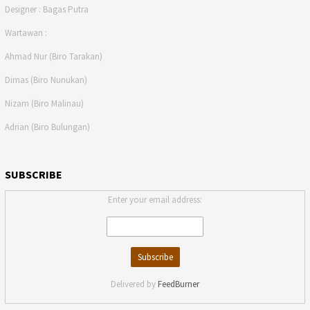
Designer : Bagas Putra
Wartawan :
Ahmad Nur (Biro Tarakan)
Dimas (Biro Nunukan)
Nizam (Biro Malinau)
Adrian (Biro Bulungan)
SUBSCRIBE
Enter your email address:
Delivered by
FeedBurner