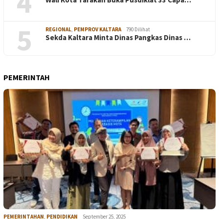
4
5
REGIONAL
,
PEMPROV KALTARA
790 Dilihat
Sekda Kaltara Minta Dinas Pangkas Dinas …
PEMERINTAH
PEMERINTAHAN
,
PENDIDIKAN
September 25, 2025