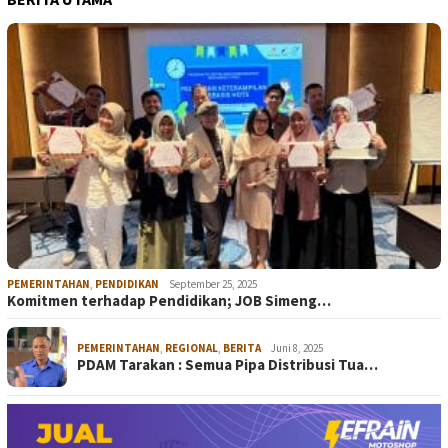
PEMERINTAHAN
,
PENDIDIKAN
September 25, 2025
Komitmen terhadap Pendidikan; JOB Simeng…
PEMERINTAHAN
,
REGIONAL
,
BERITA
Juni 8, 2025
PDAM Tarakan : Semua Pipa Distribusi Tua…