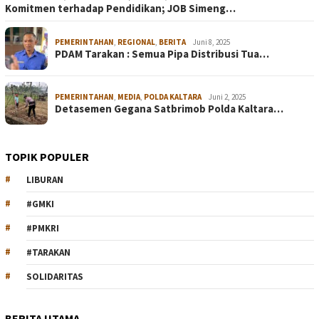
Komitmen terhadap Pendidikan; JOB Simeng…
PEMERINTAHAN
,
REGIONAL
,
BERITA
Juni 8, 2025
PDAM Tarakan : Semua Pipa Distribusi Tua…
PEMERINTAHAN
,
MEDIA
,
POLDA KALTARA
Juni 2, 2025
Detasemen Gegana Satbrimob Polda Kaltara…
TOPIK POPULER
LIBURAN
#GMKI
#PMKRI
#TARAKAN
SOLIDARITAS
BERITA UTAMA