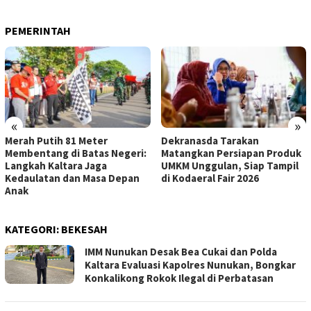
PEMERINTAH
«
»
Merah Putih 81 Meter
Dekranasda Tarakan
Membentang di Batas Negeri:
Matangkan Persiapan Produk
Langkah Kaltara Jaga
UMKM Unggulan, Siap Tampil
Kedaulatan dan Masa Depan
di Kodaeral Fair 2026
Anak
KATEGORI:
BEKESAH
IMM Nunukan Desak Bea Cukai dan Polda
Kaltara Evaluasi Kapolres Nunukan, Bongkar
Konkalikong Rokok Ilegal di Perbatasan