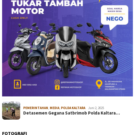
PEMERINTAHAN
,
MEDIA
,
POLDA KALTARA
Juni 2, 2025
Detasemen Gegana Satbrimob Polda Kaltara…
FOTOGRAFI