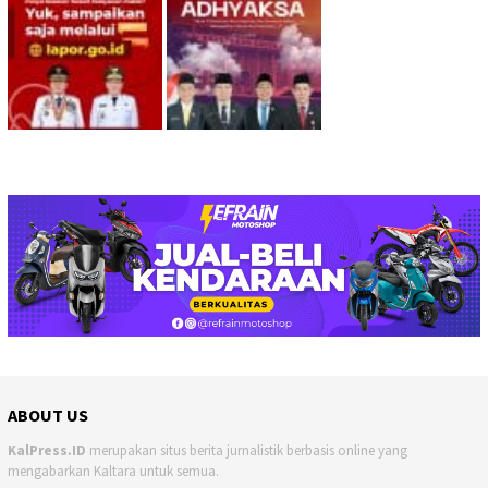
ABOUT US
KalPress.ID
merupakan situs berita jurnalistik berbasis online yang
mengabarkan Kaltara untuk semua.