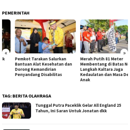
PEMERINTAH
«
»
Pemkot Tarakan Salurkan
Merah Putih 81 Meter
Bantuan Alat Kesehatan dan
Membentang di Batas Negeri:
Dorong Kemandirian
Langkah Kaltara Jaga
Penyandang Disabilitas
Kedaulatan dan Masa Depan
Anak
TAG:
BERITA OLAHRAGA
Tunggal Putra Paceklik Gelar All England 25
Tahun, Ini Saran Untuk Jonatan dkk