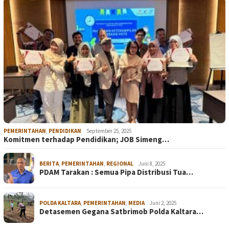
PEMERINTAHAN
,
PENDIDIKAN
September 25, 2025
Komitmen terhadap Pendidikan; JOB Simeng…
BERITA
,
PEMERINTAHAN
,
REGIONAL
Juni 8, 2025
PDAM Tarakan : Semua Pipa Distribusi Tua…
POLDA KALTARA
,
PEMERINTAHAN
,
MEDIA
Juni 2, 2025
Detasemen Gegana Satbrimob Polda Kaltara…