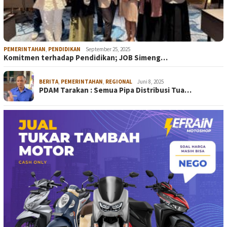
PEMERINTAHAN
,
PENDIDIKAN
September 25, 2025
Komitmen terhadap Pendidikan; JOB Simeng…
BERITA
,
PEMERINTAHAN
,
REGIONAL
Juni 8, 2025
PDAM Tarakan : Semua Pipa Distribusi Tua…