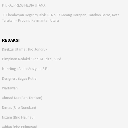
PT. KALPRESS MEDIA UTAMA
Jl. Flamboyan Regency Blok A3 No.07 Karang Harapan, Tarakan Barat, Kota
Tarakan – Provinsi Kalimantan Utara
REDAKSI
Direktur Utama : Rio Jondruk
Pimpinan Redaksi : Andi M. Rizal, S.Pd
Maketing : Andre Aristyan, S.Pd
Designer : Bagas Putra
Wartawan :
Ahmad Nur (Biro Tarakan)
Dimas (Biro Nunukan)
Nizam (Biro Malinau)
Adrian (Biro Bulungan)