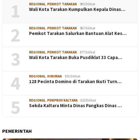
1
REGIONAL
,
PEMKOT TARAKAN
985 Dilihat
Wali Kota Tarakan Kumpulkan Kepala Dinas…
2
REGIONAL
,
PEMKOT TARAKAN
967 Dilihat
Pemkot Tarakan Salurkan Bantuan Alat Kes…
3
REGIONAL
,
PEMKOT TARAKAN
877 Dilihat
Wali Kota Tarakan Buka Pusdiklat 33 Capa…
4
REGIONAL
,
HIBURAN
855 Dilihat
128 Pecinta Domino di Tarakan Ikuti Turn…
5
REGIONAL
,
PEMPROV KALTARA
823 Dilihat
Sekda Kaltara Minta Dinas Pangkas Dinas …
PEMERINTAH