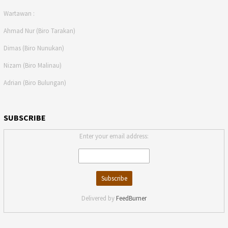
Wartawan :
Ahmad Nur (Biro Tarakan)
Dimas (Biro Nunukan)
Nizam (Biro Malinau)
Adrian (Biro Bulungan)
SUBSCRIBE
Enter your email address:
Delivered by
FeedBurner