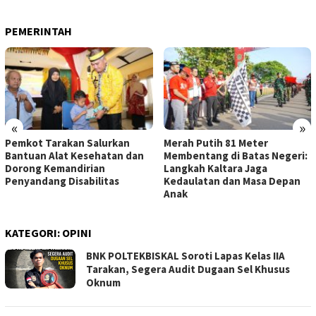
PEMERINTAH
«
»
Pemkot Tarakan Salurkan
Merah Putih 81 Meter
Bantuan Alat Kesehatan dan
Membentang di Batas Negeri:
Dorong Kemandirian
Langkah Kaltara Jaga
Penyandang Disabilitas
Kedaulatan dan Masa Depan
Anak
KATEGORI:
OPINI
BNK POLTEKBISKAL Soroti Lapas Kelas IIA
Tarakan, Segera Audit Dugaan Sel Khusus
Oknum