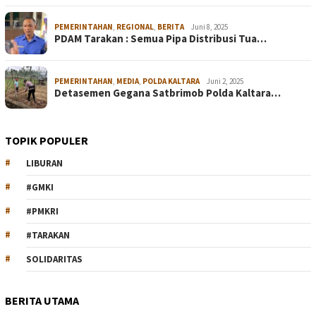
PEMERINTAHAN
,
REGIONAL
,
BERITA
Juni 8, 2025
PDAM Tarakan : Semua Pipa Distribusi Tua…
PEMERINTAHAN
,
MEDIA
,
POLDA KALTARA
Juni 2, 2025
Detasemen Gegana Satbrimob Polda Kaltara…
TOPIK POPULER
LIBURAN
#GMKI
#PMKRI
#TARAKAN
SOLIDARITAS
BERITA UTAMA