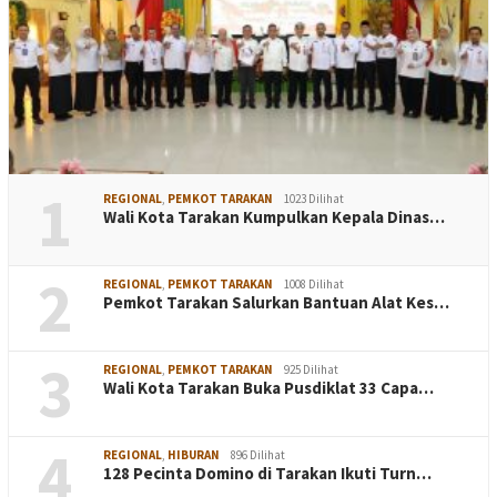
1
REGIONAL
,
PEMKOT TARAKAN
1023 Dilihat
Wali Kota Tarakan Kumpulkan Kepala Dinas…
2
REGIONAL
,
PEMKOT TARAKAN
1008 Dilihat
Pemkot Tarakan Salurkan Bantuan Alat Kes…
3
REGIONAL
,
PEMKOT TARAKAN
925 Dilihat
Wali Kota Tarakan Buka Pusdiklat 33 Capa…
4
REGIONAL
,
HIBURAN
896 Dilihat
128 Pecinta Domino di Tarakan Ikuti Turn…