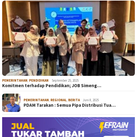
PEMERINTAHAN
,
PENDIDIKAN
September 25, 2025
Komitmen terhadap Pendidikan; JOB Simeng…
PEMERINTAHAN
,
REGIONAL
,
BERITA
Juni 8, 2025
PDAM Tarakan : Semua Pipa Distribusi Tua…