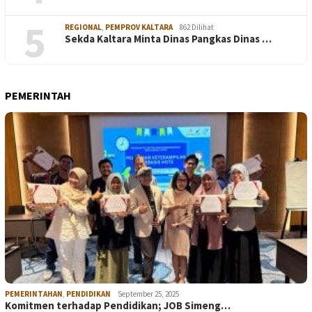
5
REGIONAL
,
PEMPROV KALTARA
862 Dilihat
Sekda Kaltara Minta Dinas Pangkas Dinas …
PEMERINTAH
PEMERINTAHAN
,
PENDIDIKAN
September 25, 2025
Komitmen terhadap Pendidikan; JOB Simeng…