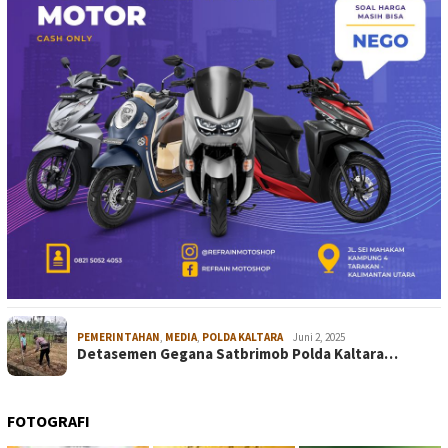
PEMERINTAHAN
,
MEDIA
,
POLDA KALTARA
Juni 2, 2025
Detasemen Gegana Satbrimob Polda Kaltara…
FOTOGRAFI