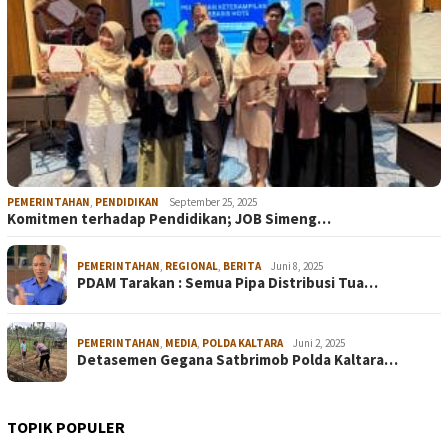
PEMERINTAHAN
,
PENDIDIKAN
September 25, 2025
Komitmen terhadap Pendidikan; JOB Simeng…
PEMERINTAHAN
,
REGIONAL
,
BERITA
Juni 8, 2025
PDAM Tarakan : Semua Pipa Distribusi Tua…
PEMERINTAHAN
,
MEDIA
,
POLDA KALTARA
Juni 2, 2025
Detasemen Gegana Satbrimob Polda Kaltara…
TOPIK POPULER