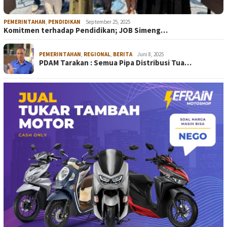
PEMERINTAHAN
,
PENDIDIKAN
September 25, 2025
Komitmen terhadap Pendidikan; JOB Simeng…
PEMERINTAHAN
,
REGIONAL
,
BERITA
Juni 8, 2025
PDAM Tarakan : Semua Pipa Distribusi Tua…