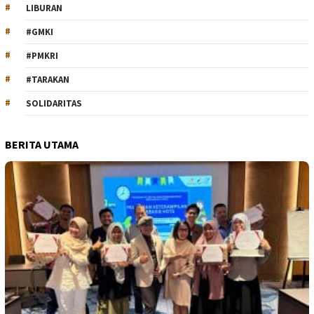
LIBURAN
#GMKI
#PMKRI
#TARAKAN
SOLIDARITAS
BERITA UTAMA