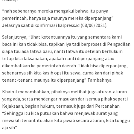
“nah sebenarnya mereka mengakui bahwa itu punya
pemerintah, hanya saja maunya mereka diperpanjang”
Jelasnya saat dikonfirmasi kalpress.id (08/06/2021).
Selanjutnya, “lihat ketentuannya itu yang sementara kami
baca ini kan tidak bisa, tapikan iya tadi berproses di Pengadilan
siapa tau ada fatwa baru, nanti fatwa itu setelah berhukum
tetap kita laksanakan, apakah nanti diperpanjang atau
dikembalikan ke pemerintah daerah. Tidak bisa diperpanjang,
sebenarnya sih kita kasih opsi itu sewa, cuma kan dari pihak
tenant-tenant maunya itu diperpanjang” Tambahnya.
Khairul menambahkan, pihaknya melihat juga aturan-aturan
yang ada, serta mendengar masukan dari semua pihak seperti
Kejaksaan, bagian hukum, termasuk juga dari Pertanahan.
“Sehingga itu kita putuskan bahwa menjawab surat yang
mewakili tenant itu akan kita jawab secara aturan, kita tunggu
aja sih”.