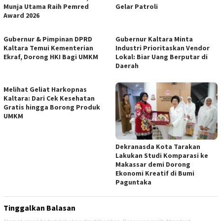
Munja Utama Raih Pemred
Gelar Patroli
Award 2026
Gubernur & Pimpinan DPRD
Gubernur Kaltara Minta
Kaltara Temui Kementerian
Industri Prioritaskan Vendor
Ekraf, Dorong HKI Bagi UMKM
Lokal: Biar Uang Berputar di
Daerah
Melihat Geliat Harkopnas
Kaltara: Dari Cek Kesehatan
Gratis hingga Borong Produk
UMKM
Dekranasda Kota Tarakan
Lakukan Studi Komparasi ke
Makassar demi Dorong
Ekonomi Kreatif di Bumi
Paguntaka
Tinggalkan Balasan