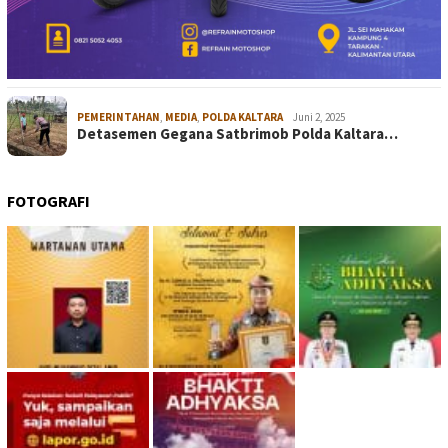
PEMERINTAHAN
,
MEDIA
,
POLDA KALTARA
Juni 2, 2025
Detasemen Gegana Satbrimob Polda Kaltara…
FOTOGRAFI