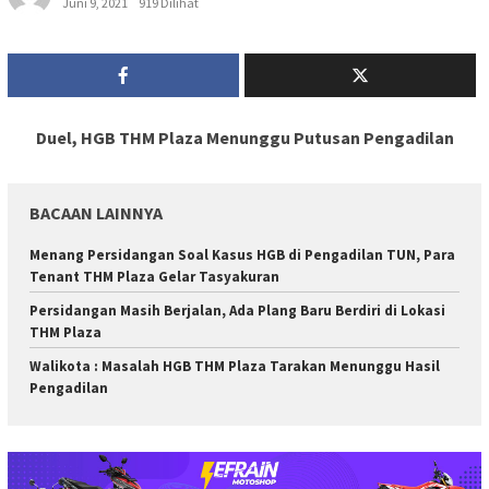
Juni 9, 2021
919 Dilihat
Duel, HGB THM Plaza Menunggu Putusan Pengadilan
BACAAN LAINNYA
Menang Persidangan Soal Kasus HGB di Pengadilan TUN, Para
Tenant THM Plaza Gelar Tasyakuran
Persidangan Masih Berjalan, Ada Plang Baru Berdiri di Lokasi
THM Plaza
Walikota : Masalah HGB THM Plaza Tarakan Menunggu Hasil
Pengadilan