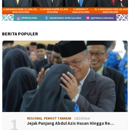
BERITA POPULER
1
REGIONAL
,
PEMKOT TARAKAN
1182 Dilihat
Jejak Panjang Abdul Azis Hasan Hingga Re…