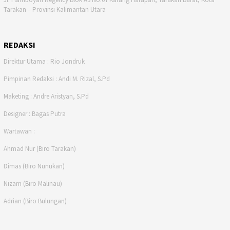
Tarakan – Provinsi Kalimantan Utara
REDAKSI
Direktur Utama : Rio Jondruk
Pimpinan Redaksi : Andi M. Rizal, S.Pd
Maketing : Andre Aristyan, S.Pd
Designer : Bagas Putra
Wartawan :
Ahmad Nur (Biro Tarakan)
Dimas (Biro Nunukan)
Nizam (Biro Malinau)
Adrian (Biro Bulungan)