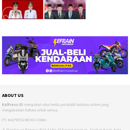
ABOUT US
KalPress.ID
merupakan situs berita jurnalistik berbasis online yang
mengabarkan Kaltara untuk semua.
PT. KALPRESS MEDIA UTAMA
Jl. Flamboyan Regency Blok A3 No.07 Karang Harapan, Tarakan Barat, Kota