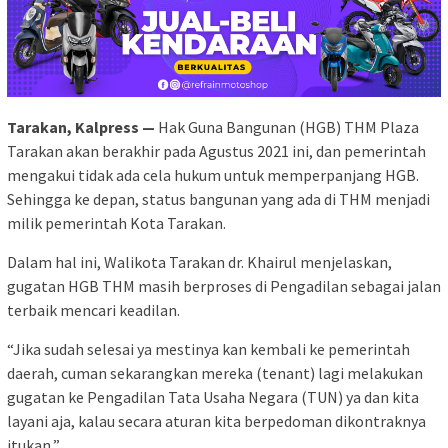
Tarakan, Kalpress —
Hak Guna Bangunan (HGB) THM Plaza
Tarakan akan berakhir pada Agustus 2021 ini, dan pemerintah
mengakui tidak ada cela hukum untuk memperpanjang HGB.
Sehingga ke depan, status bangunan yang ada di THM menjadi
milik pemerintah Kota Tarakan.
Dalam hal ini, Walikota Tarakan dr. Khairul menjelaskan,
gugatan HGB THM masih berproses di Pengadilan sebagai jalan
terbaik mencari keadilan.
“Jika sudah selesai ya mestinya kan kembali ke pemerintah
daerah, cuman sekarangkan mereka (tenant) lagi melakukan
gugatan ke Pengadilan Tata Usaha Negara (TUN) ya dan kita
layani aja, kalau secara aturan kita berpedoman dikontraknya
itukan,”.