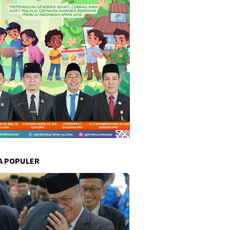
A POPULER