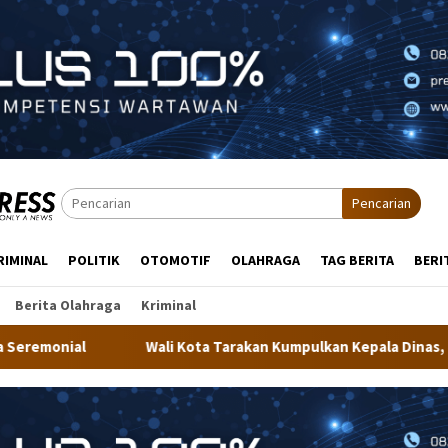
Pencarian
RIMINAL
POLITIK
OTOMOTIF
OLAHRAGA
TAG BERITA
BERI
Berita Olahraga
Kriminal
Kota Tarakan Kumpulkan Kepala Dinas, Minta Kualitas Layanan Pu