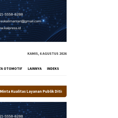
KAMIS, 6 AGUSTUS 2026
TA OTOMOTIF
LAINNYA
INDEKS
blik Ditingkatkan
Wali Kota Tarakan Buka Pusdiklat 33 Ca