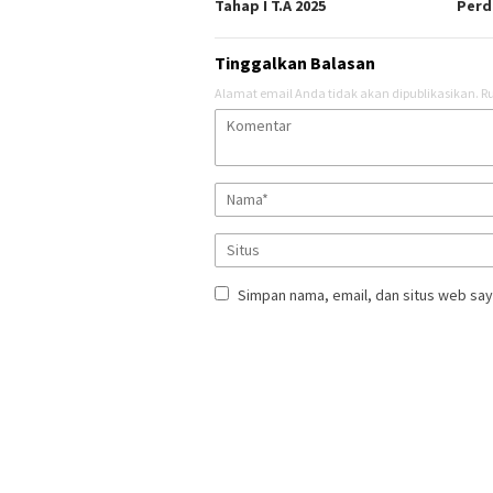
Tahap I T.A 2025
Perd
Tinggalkan Balasan
Alamat email Anda tidak akan dipublikasikan.
Ru
Simpan nama, email, dan situs web say