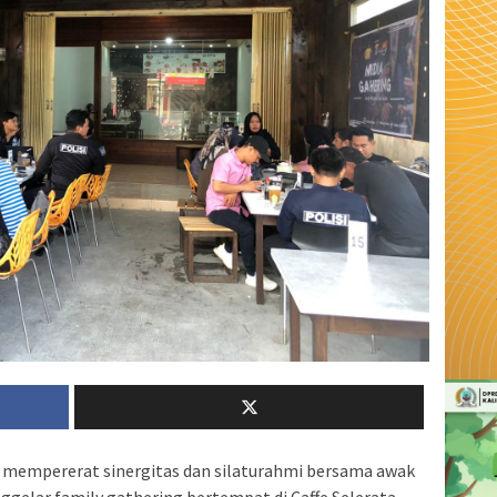
mempererat sinergitas dan silaturahmi bersama awak