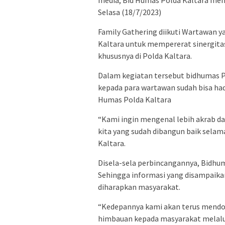
media, Bid Humas Polda Kaltara meng
Selasa (18/7/2023)
Family Gathering diikuti Wartawan 
Kaltara untuk mempererat sinergita
khususnya di Polda Kaltara.
Dalam kegiatan tersebut bidhumas 
kepada para wartawan sudah bisa had
Humas Polda Kaltara
“Kami ingin mengenal lebih akrab d
kita yang sudah dibangun baik selama
Kaltara.
Disela-sela perbincangannya, Bidhu
Sehingga informasi yang disampaika
diharapkan masyarakat.
“Kedepannya kami akan terus mendo
himbauan kepada masyarakat melalui 