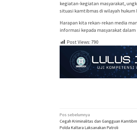
kegiatan-kegiatan masyarakat, ungk
situasi kamtibmas di wilayah hukum 
Harapan kita rekan-rekan media ma
informasi kepada masyarakat dalam 
Post Views:
790
Navigasi
Pos sebelumnya
Cegah Kriminalitas dan Gangguan Kamtibm
pos
Polda Kaltara Laksanakan Patroli