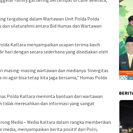
gelar family gathering bertempat di Caffe Selerata,
yang tergabung dalam Wartawan Unit Polda Polda
s dan silaturahmi antara Bid Humas dan Wartawan
Polda Kaltara menyampaikan ucapan terima kasih
ir hari dengan secara sederhana yang disediakan oleh
ari masing-masing wartawan dan medianya. Sinergitas
 ini agar bisa tetap kita jaga bersama,” Humas Polda
BERIT
mas Polda Kaltara meminta bantuan dari wartawan
n tidak meresahkan dan informasi yang sangat
rong Media – Media Kaltara dalam rangka memberikan
media, menyampaikan berita positif dari Polri,