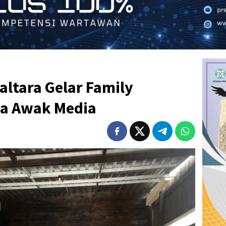
ltara Gelar Family
ma Awak Media