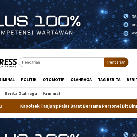
Pencarian
RIMINAL
POLITIK
OTOMOTIF
OLAHRAGA
TAG BERITA
BERI
Berita Olahraga
Kriminal
las Barat Bersama Personel Dit Binmas Polda Kaltara Salurkan B