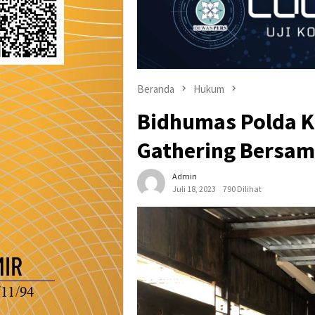
Beranda
Hukum
Bidhumas Polda Ka
Gathering Bersa
Admin
Juli 18, 2023
790 Dilihat