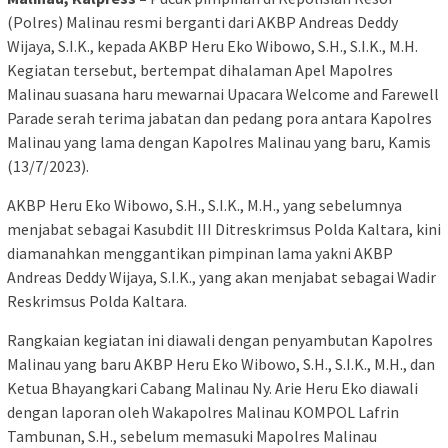
(Polres) Malinau resmi berganti dari AKBP Andreas Deddy
Wijaya, S.I.K., kepada AKBP Heru Eko Wibowo, S.H., S.I.K., M.H.
Kegiatan tersebut, bertempat dihalaman Apel Mapolres
Malinau suasana haru mewarnai Upacara Welcome and Farewell
Parade serah terima jabatan dan pedang pora antara Kapolres
Malinau yang lama dengan Kapolres Malinau yang baru, Kamis
(13/7/2023).
AKBP Heru Eko Wibowo, S.H., S.I.K., M.H., yang sebelumnya
menjabat sebagai Kasubdit III Ditreskrimsus Polda Kaltara, kini
diamanahkan menggantikan pimpinan lama yakni AKBP
Andreas Deddy Wijaya, S.I.K., yang akan menjabat sebagai Wadir
Reskrimsus Polda Kaltara.
Rangkaian kegiatan ini diawali dengan penyambutan Kapolres
Malinau yang baru AKBP Heru Eko Wibowo, S.H., S.I.K., M.H., dan
Ketua Bhayangkari Cabang Malinau Ny. Arie Heru Eko diawali
dengan laporan oleh Wakapolres Malinau KOMPOL Lafrin
Tambunan, S.H., sebelum memasuki Mapolres Malinau