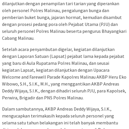
dilanjutkan dengan penampilan tari tarian yang diperankan
oleh personel Polres Malinau, pengalungan bunga dan
pemberian buket bunga, jajaran hormat, kemudian disambut
dengan prosesi pedang pora oleh Pejabat Utama (PJU) dan
seluruh personel Polres Malinau beserta pengurus Bhayangkari
Cabang Malinau.
Setelah acara penyambutan digelar, kegiatan dilanjutkan
dengan Laporan Satuan (Lapsat) pejabat lama kepada pejabat
yang baru di Aula Rupatama Polres Malinau, dan seusai
kegiatan Lapsat, kegiatan dilanjutkan dengan Upacara
Welcome and Farewell Parade Kapolres Malinau AKBP Heru Eko
Wibowo, S.H., S.I.K., M.H., yang menggantikan AKBP Andreas
Deddy Wijaya, S.I.K., dengan dihadiri seluruh PJU, para Kapolsek,
Perwira, Brigadir dan PNS Polres Malinau.
Dalam sambutannya, AKBP Andreas Deddy Wijaya, S.I.K.,
mengucapkan terimakasih kepada seluruh personel yang
selama satu tahun belakangan ini telah banyak membantu