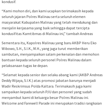
kondusif.
“Kami mohon diri, dan kami ucapkan terimakasih kepada
seluruh jajaran Polres Malinau serta seluruh elemen
masyarakat Kabupaten Malinau yang telah mendukung dan
menjalin kerjasama yang baik sehingga dapat tercipta
kondusifitas Kamtibmas di Malinau ini,” tambah Andreas
Sementara itu, Kapolres Malinau yang baru AKBP Heru Eko
Wibowo, S.H., S.I.K., M.H., yang juga turut memberikan
sambutan, menyampaikan salam perkenalan dan memohon
bantuan kepada seluruh personel Polres Malinau dalam
pelaksanaan tugas ke depan.
“Selamat kepada senior dan selaku abang kami (AKBP Andreas
Deddy Wijaya, S.I.K.) atas promosi jabatan barunya menjadi
Wadir Reskrimsus Polda Kaltara. Terimakasih juga kami
sampaikan kepada seluruh PJU dan personel yang sudah
menyambut kami di keluarga besar Polres Malinau ini.
Welcome and Farewell Parade ini merupakan tradisi rangkaian