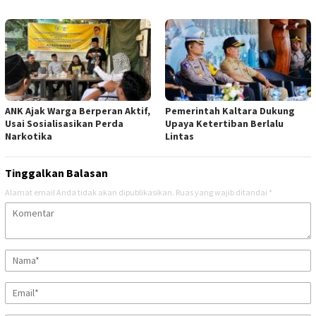
ANK Ajak Warga Berperan Aktif,
Pemerintah Kaltara Dukung
Usai Sosialisasikan Perda
Upaya Ketertiban Berlalu
Narkotika
Lintas
Tinggalkan Balasan
Alamat email Anda tidak akan dipublikasikan.
Ruas yang wajib ditandai
*