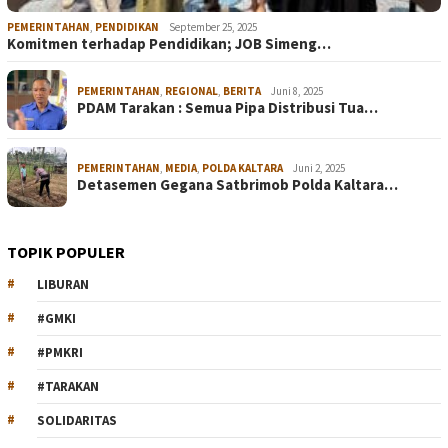
PEMERINTAHAN
,
PENDIDIKAN
September 25, 2025
Komitmen terhadap Pendidikan; JOB Simeng…
PEMERINTAHAN
,
REGIONAL
,
BERITA
Juni 8, 2025
PDAM Tarakan : Semua Pipa Distribusi Tua…
PEMERINTAHAN
,
MEDIA
,
POLDA KALTARA
Juni 2, 2025
Detasemen Gegana Satbrimob Polda Kaltara…
TOPIK POPULER
LIBURAN
#GMKI
#PMKRI
#TARAKAN
SOLIDARITAS