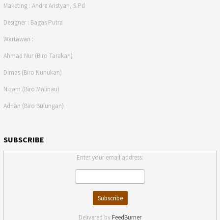
Maketing : Andre Aristyan, S.Pd
Designer : Bagas Putra
Wartawan :
Ahmad Nur (Biro Tarakan)
Dimas (Biro Nunukan)
Nizam (Biro Malinau)
Adrian (Biro Bulungan)
SUBSCRIBE
Enter your email address:
Delivered by
FeedBurner