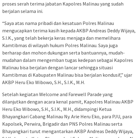
proses serah terima jabatan Kapolres Malinau yang sudah
berjalan selama ini.
“Saya atas nama pribadi dan kesatuan Polres Malinau
mengucapkan terima kasih kepada AKBP Andreas Deddy Wijaya,
S.I.K., yang telah bekerja keras menjaga dan memelihara
Kamtibmas di wilayah hukum Polres Malinau. Saya juga
berharap dan mohon dukungan serta bantuannya, mudah-
mudahan dalam mengemban tugas kedepan sebagai Kapolres
Malinau bisa berjalan dengan lancar sehingga situasi
Kamtibmas di Kabupaten Malinau bisa berjalan kondusif,” ujar
AKBP Heru Eko Wibowo, S.H., S.I.K., M.H.
Setelah kegiatan Welcome and Farewell Parade yang
dilanjutkan dengan acara kenal pamit, Kapolres Malinau AKBP
Heru Eko Wibowo, S.H., S.I.K., M.H., didampingi Ketua
Bhayangkari Cabang Malinau Ny. Arie Heru Eko, para PJU, para
Kapolsek, Perwira, Brigadir dan PNS Polres Malinau serta
Bhayangkari turut mengantarkan AKBP Andreas Deddy Wijaya,