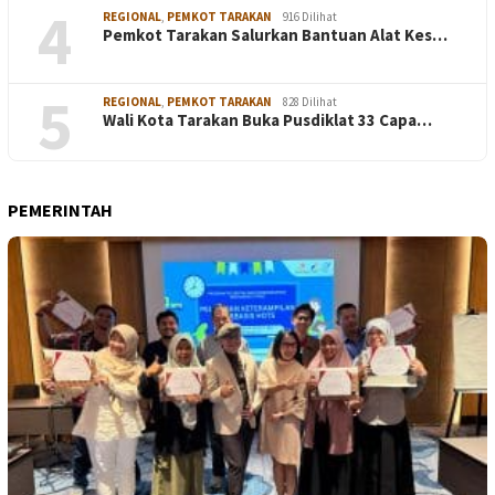
4
REGIONAL
,
PEMKOT TARAKAN
916 Dilihat
Pemkot Tarakan Salurkan Bantuan Alat Kes…
5
REGIONAL
,
PEMKOT TARAKAN
828 Dilihat
Wali Kota Tarakan Buka Pusdiklat 33 Capa…
PEMERINTAH