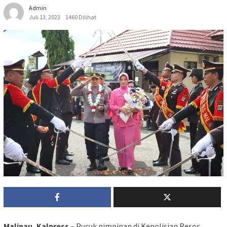
Admin
Juli 13, 2023
1460 Dilihat
Malinau, Kalpress –
Pucuk pimpinan di Kepolisian Resor