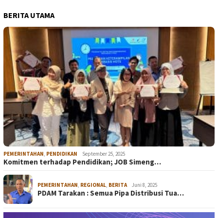
BERITA UTAMA
PEMERINTAHAN
,
PENDIDIKAN
September 25, 2025
Komitmen terhadap Pendidikan; JOB Simeng…
PEMERINTAHAN
,
REGIONAL
,
BERITA
Juni 8, 2025
PDAM Tarakan : Semua Pipa Distribusi Tua…