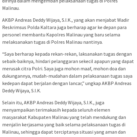
dirinya dalam mengemban pelaksanaan tugas di Polres
Malinau.
AKBP Andreas Deddy Wijaya, S.I.K., yang akan menjabat Wadir
Reskrimsus Polda Kaltara juga berharap agar ke depan para
personel membantu Kapolres Malinau yang baru selama
melaksanakan tugas di Polres Malinau nantinya.
“Saya berharap kepada rekan-rekan, laksanakan tugas dengan
sebaik-baiknya, hindari pelanggaran sekecil apapun yang dapat
merusak citra Polri. Saya juga mohon maaf, mohon doa dan
dukungannya, mudah-mudahan dalam pelaksanaan tugas saya
kedepan dapat berjalan dengan lancar,” ungkap AKBP Andreas
Deddy Wijaya, S.I.K.
Selain itu, AKBP Andreas Deddy Wijaya, S.I.K., juga
menyampaikan terimakasih kepada seluruh elemen
masyarakat Kabupaten Malinau yang telah mendukung dan
menjalin kerjasama yang baik selama pelaksanaan tugas di
Malinau, sehingga dapat terciptanya situasi yang aman dan