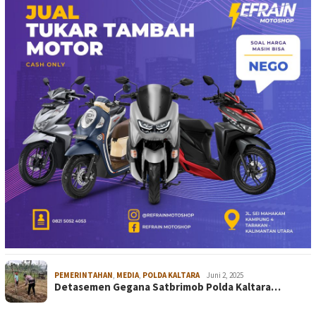
PEMERINTAHAN
,
MEDIA
,
POLDA KALTARA
Juni 2, 2025
Detasemen Gegana Satbrimob Polda Kaltara…