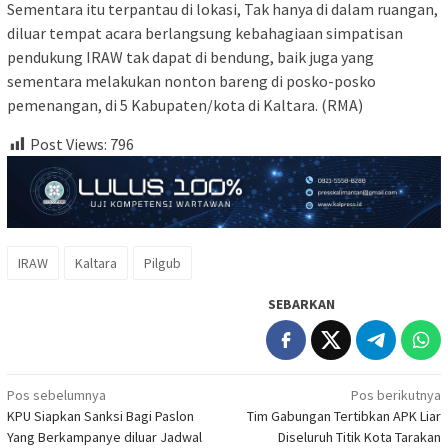
Sementara itu terpantau di lokasi, Tak hanya di dalam ruangan,
diluar tempat acara berlangsung kebahagiaan simpatisan
pendukung IRAW tak dapat di bendung, baik juga yang
sementara melakukan nonton bareng di posko-posko
pemenangan, di 5 Kabupaten/kota di Kaltara. (RMA)
Post Views:
796
IRAW
Kaltara
Pilgub
SEBARKAN
Navigasi
Pos sebelumnya
Pos berikutnya
KPU Siapkan Sanksi Bagi Paslon
Tim Gabungan Tertibkan APK Liar
pos
Yang Berkampanye diluar Jadwal
Diseluruh Titik Kota Tarakan