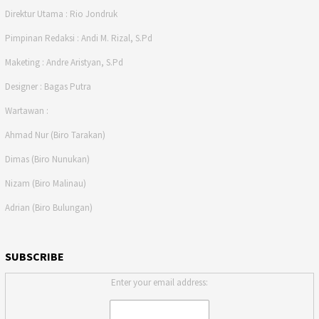
Direktur Utama : Rio Jondruk
Pimpinan Redaksi : Andi M. Rizal, S.Pd
Maketing : Andre Aristyan, S.Pd
Designer : Bagas Putra
Wartawan :
Ahmad Nur (Biro Tarakan)
Dimas (Biro Nunukan)
Nizam (Biro Malinau)
Adrian (Biro Bulungan)
SUBSCRIBE
Enter your email address: