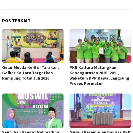
POS TERKAIT
Gelar Musda Ke-6 di Tarakan,
PKB Kaltara Matangkan
Golkar Kaltara Targetkan
Kepengurusan 2026–2031,
Rampung Total Juli 2026
Waketum DPP Kawal Langsung
Proses Formatur
Sentuhan Hangat Rahmadina:
Muswil Perempuan Bangsa PKB