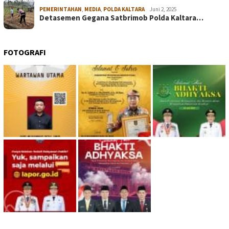
PEMERINTAHAN
,
MEDIA
,
POLDA KALTARA
Juni 2, 2025
Detasemen Gegana Satbrimob Polda Kaltara…
FOTOGRAFI