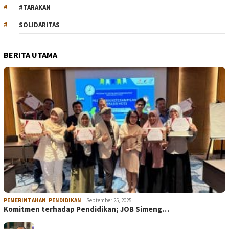
#TARAKAN
SOLIDARITAS
BERITA UTAMA
PEMERINTAHAN
,
PENDIDIKAN
September 25, 2025
Komitmen terhadap Pendidikan; JOB Simeng…