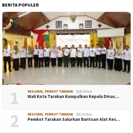
BERITA POPULER
1
REGIONAL
,
PEMKOT TARAKAN
1028 Dilihat
Wali Kota Tarakan Kumpulkan Kepala Dinas…
2
REGIONAL
,
PEMKOT TARAKAN
1012 Dilihat
Pemkot Tarakan Salurkan Bantuan Alat Kes…