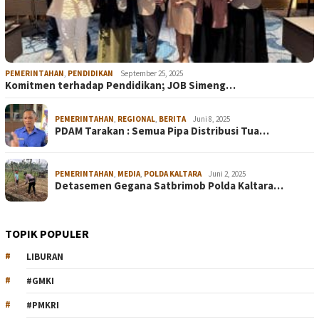
PEMERINTAHAN
,
PENDIDIKAN
September 25, 2025
Komitmen terhadap Pendidikan; JOB Simeng…
PEMERINTAHAN
,
REGIONAL
,
BERITA
Juni 8, 2025
PDAM Tarakan : Semua Pipa Distribusi Tua…
PEMERINTAHAN
,
MEDIA
,
POLDA KALTARA
Juni 2, 2025
Detasemen Gegana Satbrimob Polda Kaltara…
TOPIK POPULER
LIBURAN
#GMKI
#PMKRI