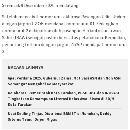
Serentak 9 Desember 2020 mendatang.
Setelah mencabut nomor urut akhirnya Pasangan Udin-Undun
dengan jargon U2 OK mendapat nomor urut 01. Sedangkan
nomor urut 2 didapatkan oleh pasangan H.Irianto dan Irwan
Sabri (IRAW) sebagai paslon berstatus petahanana. Kemudian,
penantang terbaru dengan jargon ZIYAP mendapat nomor urut
3.
BACAAN LAINNYA
Apel Perdana 2025, Gubernur Zainal Motivasi ASN dan Non ASN
Semangat Mengabdi Ke Masyarakat
Kolaborasi Pemerintah Kota Tarakan, PGSD UBT dan INOVASI
Tingkatkan Kemampuan Literasi Kelas Awal Siswa di SD/MI
Kota Tarakan
Usai Keliling Tinjau Distribusi BBM 3T di Nunukan, Deddy
Sitorus Temui Dirjen Migas