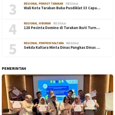
3
REGIONAL
,
PEMKOT TARAKAN
930 Dilihat
Wali Kota Tarakan Buka Pusdiklat 33 Capa…
4
REGIONAL
,
HIBURAN
901 Dilihat
128 Pecinta Domino di Tarakan Ikuti Turn…
5
REGIONAL
,
PEMPROV KALTARA
866 Dilihat
Sekda Kaltara Minta Dinas Pangkas Dinas …
PEMERINTAH