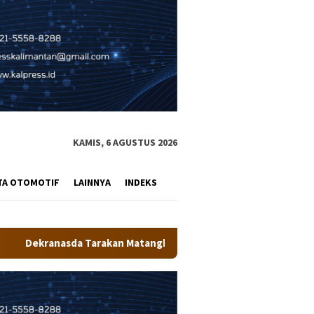
KAMIS, 6 AGUSTUS 2026
TA OTOMOTIF
LAINNYA
INDEKS
tangkan Persiapan Produk UMKM Unggulan, Siap Tampil di Kodaer