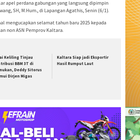
ar apel perdana gabungan yang langsung dipimpin
liwang, SH, M.Hum., di Lapangan Agathis, Senin (6/1).
nal mengucapkan selamat tahun baru 2025 kepada
 dan non ASN Pemprov Kaltara.
ai Keliling Tinjau
Kaltara Siap jadi Eksportir
stribusi BBM 3T di
Hasil Rumput Laut
nukan, Deddy Sitorus
mui Dirjen Migas