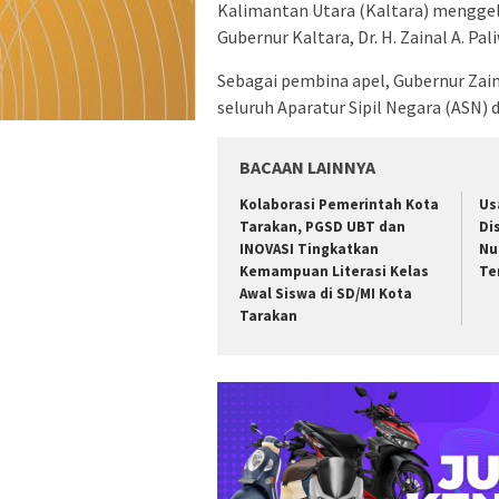
Kalimantan Utara (Kaltara) menggel
Gubernur Kaltara, Dr. H. Zainal A. Pa
Sebagai pembina apel, Gubernur Zai
seluruh Aparatur Sipil Negara (ASN)
BACAAN LAINNYA
Kolaborasi Pemerintah Kota
Us
Tarakan, PGSD UBT dan
Di
INOVASI Tingkatkan
Nu
Kemampuan Literasi Kelas
Te
Awal Siswa di SD/MI Kota
Tarakan