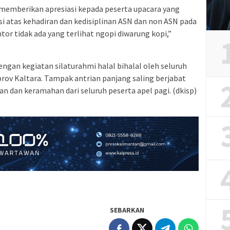
 memberikan apresiasi kepada peserta upacara yang
iasi atas kehadiran dan kedisiplinan ASN dan non ASN pada
antor tidak ada yang terlihat ngopi diwarung kopi,”
engan kegiatan silaturahmi halal bihalal oleh seluruh
ov Kaltara. Tampak antrian panjang saling berjabat
an dan keramahan dari seluruh peserta apel pagi. (dkisp)
SEBARKAN