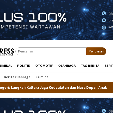
Pencarian
RIMINAL
POLITIK
OTOMOTIF
OLAHRAGA
TAG BERITA
BERI
Berita Olahraga
Kriminal
a Kedaulatan dan Masa Depan Anak
Dekranasda Tarakan Ma