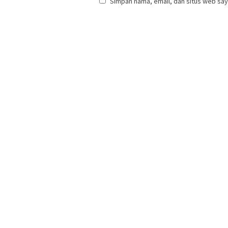
Simpan nama, email, dan situs web say