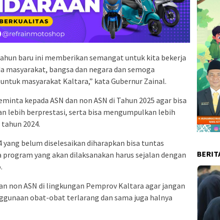
ahun baru ini memberikan semangat untuk kita bekerja
da masyarakat, bangsa dan negara dan semoga
tuk masyarakat Kaltara,” kata Gubernur Zainal.
minta kepada ASN dan non ASN di Tahun 2025 agar bisa
an lebih berprestasi, serta bisa mengumpulkan lebih
 tahun 2024.
 yang belum diselesaikan diharapkan bisa tuntas
BERIT
a program yang akan dilaksanakan harus sejalan dengan
.
dan non ASN di lingkungan Pemprov Kaltara agar jangan
ggunaan obat-obat terlarang dan sama juga halnya