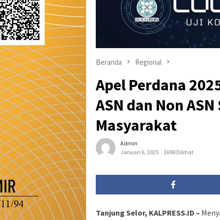
Beranda
Regional
Apel Perdana 2025
ASN dan Non ASN
Masyarakat
Admin
Januari 6, 2025
1698 Dilihat
Tanjung Selor, KALPRESS.ID –
Menya