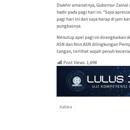
Diakhir amanatnya, Gubernur Zainal
hadir pada pagi hari ini. “Saya apres
pagi hari ini dan saya harap di jam k
pungkasnya.
Menutup apel pagi ini dirangkaikan d
ASN dan Non ASN dilingkungan Pempr
tangan, terlihat wajah penuh keceria
Post Views:
1,698
Kaltara