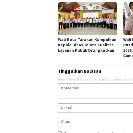
Wali Kota Tarakan Kumpulkan
Wali
Kepala Dinas, Minta Kualitas
Pusd
Layanan Publik Ditingkatkan
2026
Cuma
Tinggalkan Balasan
Alamat email Anda tidak akan dipublikasikan.
Ru