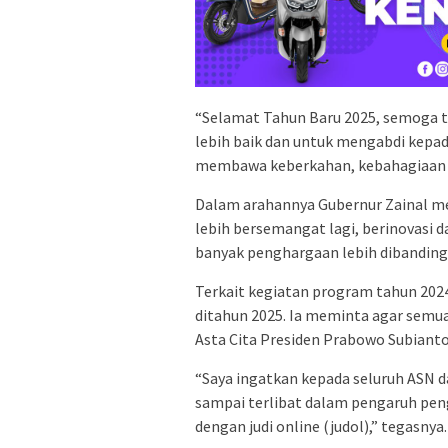
“Selamat Tahun Baru 2025, semoga t
lebih baik dan untuk mengabdi kepa
membawa keberkahan, kebahagiaan un
Dalam arahannya Gubernur Zainal me
lebih bersemangat lagi, berinovasi d
banyak penghargaan lebih dibanding
Terkait kegiatan program tahun 2024
ditahun 2025. Ia meminta agar semu
Asta Cita Presiden Prabowo Subianto
“Saya ingatkan kepada seluruh ASN 
sampai terlibat dalam pengaruh pen
dengan judi online (judol),” tegasnya.