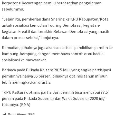
berpotensi kecurangan pemilu berdasarkan pengalaman
sebelumnya.
“Selain itu, pemberian dana Sharing ke KPU Kabupaten/Kota
untuk sosialiasi kemudian Touring Demokrasi, kegiatan-
kegiatan kreatif dan terakhir Relawan Demokrasi yang masih
dalam proses seleksi,” lanjutnya.
Kemudian, pihaknya juga akan sosialisasi pendidikan pemilih ke
kampung-kampung dengan membawa contoh atau badut
sosialisasi ke masyarakat.
Berkaca pada Pilkada Kaltara 2015 lalu, yang angka partisipasi
pemilihnya hanya 55 persen, pihaknya optimis tahun ini jauh
lebih meningkatkan drastis.
“KPU Kaltara optimis partisipasi pemilih bisa mencapai 77,5
persen pada Pilkada Gubernur dan Wakil Gubernur 2020 ini,”
tutupnya. (RMA)
Post Views:
859