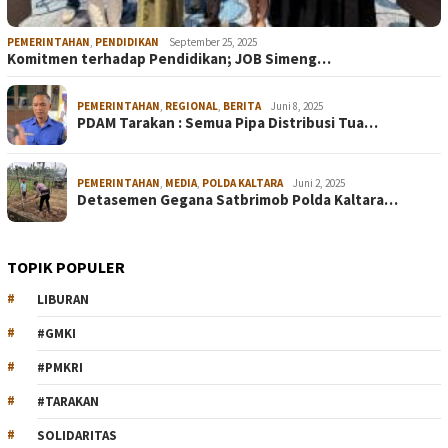
PEMERINTAHAN
,
PENDIDIKAN
September 25, 2025
Komitmen terhadap Pendidikan; JOB Simeng…
PEMERINTAHAN
,
REGIONAL
,
BERITA
Juni 8, 2025
PDAM Tarakan : Semua Pipa Distribusi Tua…
PEMERINTAHAN
,
MEDIA
,
POLDA KALTARA
Juni 2, 2025
Detasemen Gegana Satbrimob Polda Kaltara…
TOPIK POPULER
LIBURAN
#GMKI
#PMKRI
#TARAKAN
SOLIDARITAS