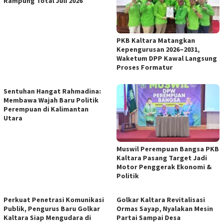
Rampung Total Juli 2026
PKB Kaltara Matangkan
Kepengurusan 2026–2031,
Waketum DPP Kawal Langsung
Proses Formatur
Sentuhan Hangat Rahmadina:
Membawa Wajah Baru Politik
Perempuan di Kalimantan
Utara
Muswil Perempuan Bangsa PKB
Kaltara Pasang Target Jadi
Motor Penggerak Ekonomi &
Politik
Perkuat Penetrasi Komunikasi
Golkar Kaltara Revitalisasi
Publik, Pengurus Baru Golkar
Ormas Sayap, Nyalakan Mesin
Kaltara Siap Mengudara di
Partai Sampai Desa