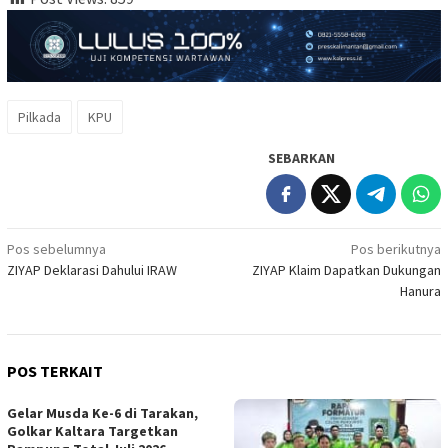
Pilkada
KPU
SEBARKAN
Navigasi
Pos sebelumnya
Pos berikutnya
ZIYAP Deklarasi Dahului IRAW
ZIYAP Klaim Dapatkan Dukungan
pos
Hanura
POS TERKAIT
Gelar Musda Ke-6 di Tarakan,
Golkar Kaltara Targetkan