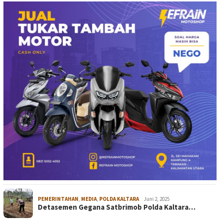
PEMERINTAHAN
,
MEDIA
,
POLDA KALTARA
Juni 2, 2025
Detasemen Gegana Satbrimob Polda Kaltara…