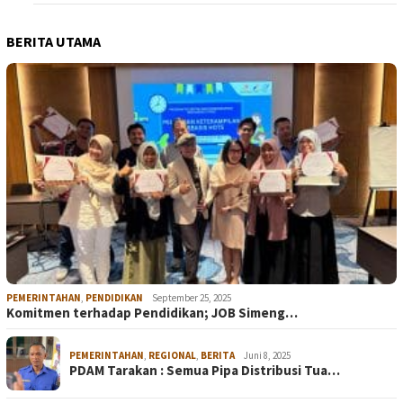
BERITA UTAMA
PEMERINTAHAN
,
PENDIDIKAN
September 25, 2025
Komitmen terhadap Pendidikan; JOB Simeng…
PEMERINTAHAN
,
REGIONAL
,
BERITA
Juni 8, 2025
PDAM Tarakan : Semua Pipa Distribusi Tua…