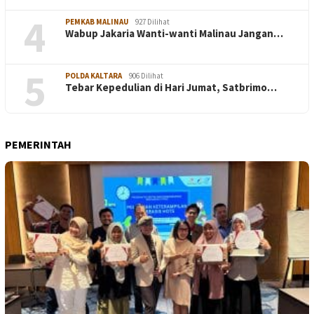
4
PEMKAB MALINAU
927 Dilihat
Wabup Jakaria Wanti-wanti Malinau Jangan…
5
POLDA KALTARA
906 Dilihat
Tebar Kepedulian di Hari Jumat, Satbrimo…
PEMERINTAH