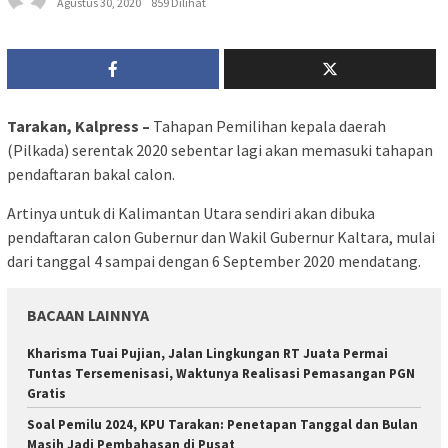
Agustus 30, 2020
859 Dilihat
Tarakan, Kalpress –
Tahapan Pemilihan kepala daerah
(Pilkada) serentak 2020 sebentar lagi akan memasuki tahapan
pendaftaran bakal calon.
Artinya untuk di Kalimantan Utara sendiri akan dibuka
pendaftaran calon Gubernur dan Wakil Gubernur Kaltara, mulai
dari tanggal 4 sampai dengan 6 September 2020 mendatang.
BACAAN LAINNYA
Kharisma Tuai Pujian, Jalan Lingkungan RT Juata Permai
Tuntas Tersemenisasi, Waktunya Realisasi Pemasangan PGN
Gratis
Soal Pemilu 2024, KPU Tarakan: Penetapan Tanggal dan Bulan
Masih Jadi Pembahasan di Pusat