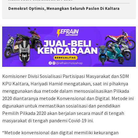
Demokrat Optimis, Menangkan Seluruh Paslon Di Kaltara
Komisioner Divisi Sosialisasi Partisipasi Masyarakat dan SDM
KPU Kaltara, Hariyadi Hamid mengatakan, saat ini pihaknya
menggunakan dua metode dalam mensosialisasikan Pilkada
2020 diantaranya metode Konvensional dan Digital. Metode ini
digunakan untuk memastikan sosialisasi dan pendidikan
Pemilih Pilkada 2020 akan berjalan secara masif di tengah
masyarakat di tengah pandemi Covid-19 ini.
“Metode konvensional dan digital memiliki kekurangan