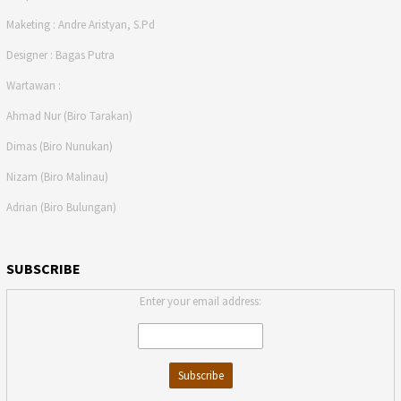
Maketing : Andre Aristyan, S.Pd
Designer : Bagas Putra
Wartawan :
Ahmad Nur (Biro Tarakan)
Dimas (Biro Nunukan)
Nizam (Biro Malinau)
Adrian (Biro Bulungan)
SUBSCRIBE
Enter your email address: