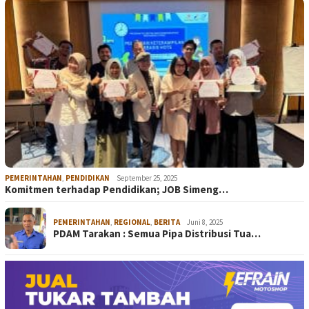
PEMERINTAHAN
,
PENDIDIKAN
September 25, 2025
Komitmen terhadap Pendidikan; JOB Simeng…
PEMERINTAHAN
,
REGIONAL
,
BERITA
Juni 8, 2025
PDAM Tarakan : Semua Pipa Distribusi Tua…