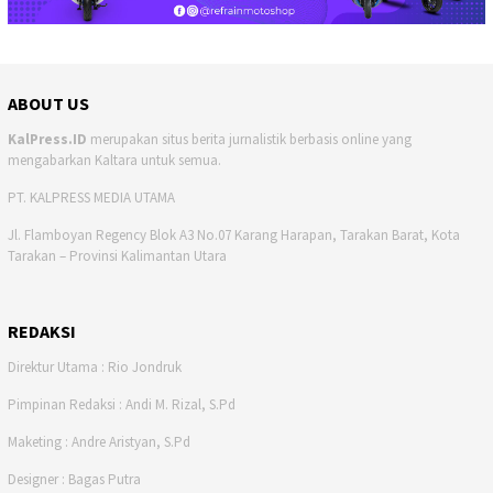
ABOUT US
KalPress.ID
merupakan situs berita jurnalistik berbasis online yang
mengabarkan Kaltara untuk semua.
PT. KALPRESS MEDIA UTAMA
Jl. Flamboyan Regency Blok A3 No.07 Karang Harapan, Tarakan Barat, Kota
Tarakan – Provinsi Kalimantan Utara
REDAKSI
Direktur Utama : Rio Jondruk
Pimpinan Redaksi : Andi M. Rizal, S.Pd
Maketing : Andre Aristyan, S.Pd
Designer : Bagas Putra