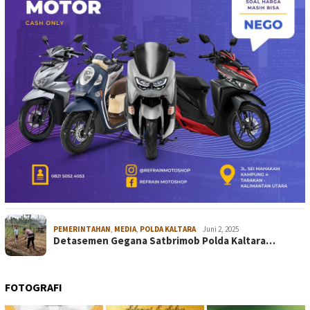
PEMERINTAHAN
,
MEDIA
,
POLDA KALTARA
Juni 2, 2025
Detasemen Gegana Satbrimob Polda Kaltara…
FOTOGRAFI