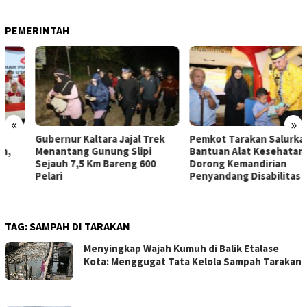
PEMERINTAH
«
»
Gubernur Kaltara Jajal Trek
Pemkot Tarakan Salurkan
Menantang Gunung Slipi
Bantuan Alat Kesehatan dan
Sejauh 7,5 Km Bareng 600
Dorong Kemandirian
Pelari
Penyandang Disabilitas
TAG:
SAMPAH DI TARAKAN
Menyingkap Wajah Kumuh di Balik Etalase
Kota: Menggugat Tata Kelola Sampah Tarakan