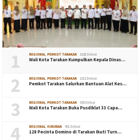
1
REGIONAL
,
PEMKOT TARAKAN
1028 Dilihat
Wali Kota Tarakan Kumpulkan Kepala Dinas…
2
REGIONAL
,
PEMKOT TARAKAN
1012 Dilihat
Pemkot Tarakan Salurkan Bantuan Alat Kes…
3
REGIONAL
,
PEMKOT TARAKAN
929 Dilihat
Wali Kota Tarakan Buka Pusdiklat 33 Capa…
4
REGIONAL
,
HIBURAN
901 Dilihat
128 Pecinta Domino di Tarakan Ikuti Turn…