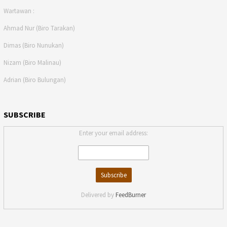
Wartawan :
Ahmad Nur (Biro Tarakan)
Dimas (Biro Nunukan)
Nizam (Biro Malinau)
Adrian (Biro Bulungan)
SUBSCRIBE
Enter your email address:
Delivered by
FeedBurner