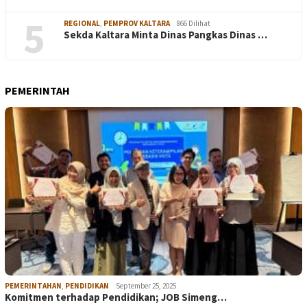
5
REGIONAL
,
PEMPROV KALTARA
866 Dilihat
Sekda Kaltara Minta Dinas Pangkas Dinas …
PEMERINTAH
PEMERINTAHAN
,
PENDIDIKAN
September 25, 2025
Komitmen terhadap Pendidikan; JOB Simeng…