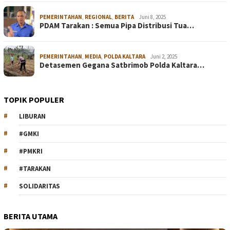
PEMERINTAHAN
,
REGIONAL
,
BERITA
Juni 8, 2025
PDAM Tarakan : Semua Pipa Distribusi Tua…
PEMERINTAHAN
,
MEDIA
,
POLDA KALTARA
Juni 2, 2025
Detasemen Gegana Satbrimob Polda Kaltara…
TOPIK POPULER
LIBURAN
#GMKI
#PMKRI
#TARAKAN
SOLIDARITAS
BERITA UTAMA