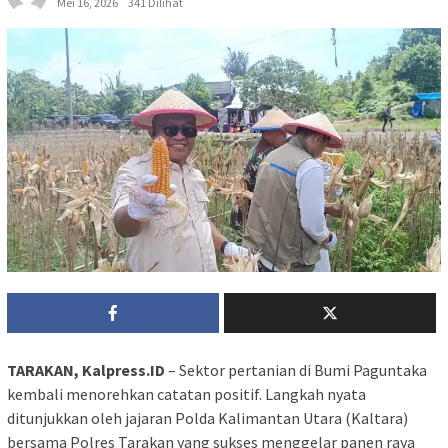
Mei 16, 2026
341 Dilihat
TARAKAN, Kalpress.ID
– Sektor pertanian di Bumi Paguntaka
kembali menorehkan catatan positif. Langkah nyata
ditunjukkan oleh jajaran Polda Kalimantan Utara (Kaltara)
bersama Polres Tarakan yang sukses menggelar panen raya