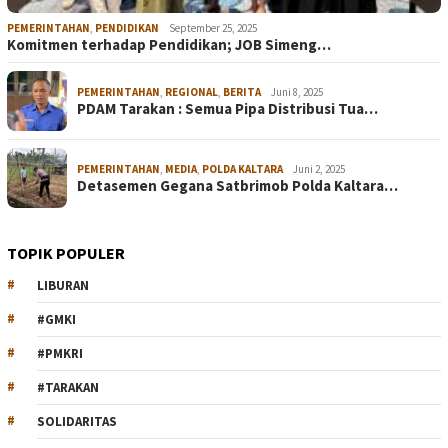
PEMERINTAHAN
,
PENDIDIKAN
September 25, 2025
Komitmen terhadap Pendidikan; JOB Simeng…
PEMERINTAHAN
,
REGIONAL
,
BERITA
Juni 8, 2025
PDAM Tarakan : Semua Pipa Distribusi Tua…
PEMERINTAHAN
,
MEDIA
,
POLDA KALTARA
Juni 2, 2025
Detasemen Gegana Satbrimob Polda Kaltara…
TOPIK POPULER
LIBURAN
#GMKI
#PMKRI
#TARAKAN
SOLIDARITAS