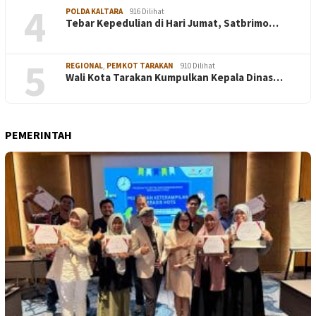
4
POLDA KALTARA
916 Dilihat
Tebar Kepedulian di Hari Jumat, Satbrimo…
5
REGIONAL
,
PEMKOT TARAKAN
910 Dilihat
Wali Kota Tarakan Kumpulkan Kepala Dinas…
PEMERINTAH