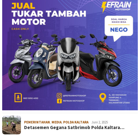
PEMERINTAHAN
,
MEDIA
,
POLDA KALTARA
Juni 2, 2025
Detasemen Gegana Satbrimob Polda Kaltara…