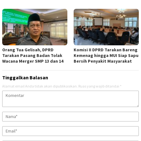
Orang Tua Gelisah, DPRD
Komisi II DPRD Tarakan Bareng
Tarakan Pasang Badan Tolak
Kemenag hingga MUI Siap Sapu
Wacana Merger SMP 13 dan 14
Bersih Penyakit Masyarakat
Tinggalkan Balasan
Alamat email Anda tidak akan dipublikasikan.
Ruas yang wajib ditandai
*