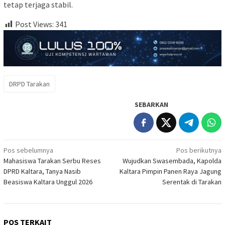
tetap terjaga stabil.
Post Views:
341
DRPD Tarakan
SEBARKAN
Navigasi
Pos sebelumnya
Pos berikutnya
Mahasiswa Tarakan Serbu Reses
Wujudkan Swasembada, Kapolda
pos
DPRD Kaltara, Tanya Nasib
Kaltara Pimpin Panen Raya Jagung
Beasiswa Kaltara Unggul 2026
Serentak di Tarakan
POS TERKAIT