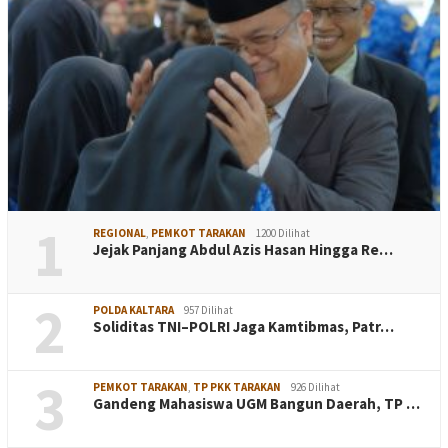
1
REGIONAL
,
PEMKOT TARAKAN
1200 Dilihat
Jejak Panjang Abdul Azis Hasan Hingga Re…
2
POLDA KALTARA
957 Dilihat
Soliditas TNI–POLRI Jaga Kamtibmas, Patr…
3
PEMKOT TARAKAN
,
TP PKK TARAKAN
926 Dilihat
Gandeng Mahasiswa UGM Bangun Daerah, TP …