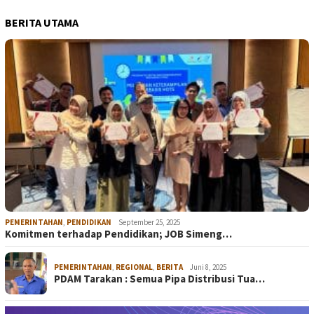
BERITA UTAMA
PEMERINTAHAN
,
PENDIDIKAN
September 25, 2025
Komitmen terhadap Pendidikan; JOB Simeng…
PEMERINTAHAN
,
REGIONAL
,
BERITA
Juni 8, 2025
PDAM Tarakan : Semua Pipa Distribusi Tua…