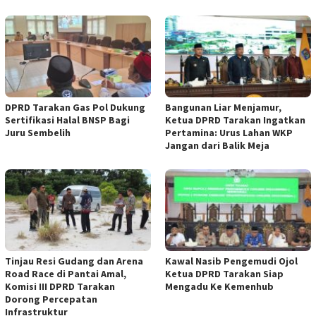
DPRD Tarakan Gas Pol Dukung
Bangunan Liar Menjamur,
Sertifikasi Halal BNSP Bagi
Ketua DPRD Tarakan Ingatkan
Juru Sembelih
Pertamina: Urus Lahan WKP
Jangan dari Balik Meja
Tinjau Resi Gudang dan Arena
Kawal Nasib Pengemudi Ojol
Road Race di Pantai Amal,
Ketua DPRD Tarakan Siap
Komisi III DPRD Tarakan
Mengadu Ke Kemenhub
Dorong Percepatan
Infrastruktur