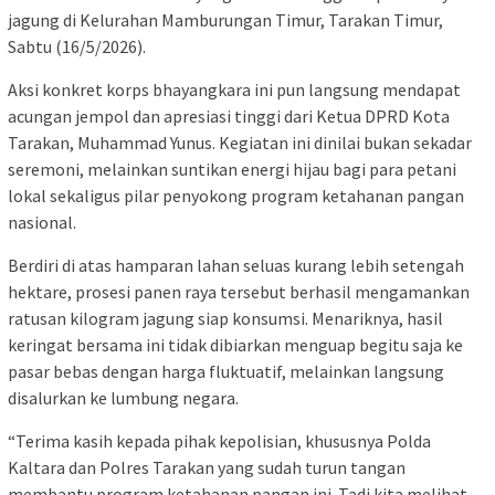
jagung di Kelurahan Mamburungan Timur, Tarakan Timur,
Sabtu (16/5/2026).
Aksi konkret korps bhayangkara ini pun langsung mendapat
acungan jempol dan apresiasi tinggi dari Ketua DPRD Kota
Tarakan, Muhammad Yunus. Kegiatan ini dinilai bukan sekadar
seremoni, melainkan suntikan energi hijau bagi para petani
lokal sekaligus pilar penyokong program ketahanan pangan
nasional.
Berdiri di atas hamparan lahan seluas kurang lebih setengah
hektare, prosesi panen raya tersebut berhasil mengamankan
ratusan kilogram jagung siap konsumsi. Menariknya, hasil
keringat bersama ini tidak dibiarkan menguap begitu saja ke
pasar bebas dengan harga fluktuatif, melainkan langsung
disalurkan ke lumbung negara.
“Terima kasih kepada pihak kepolisian, khususnya Polda
Kaltara dan Polres Tarakan yang sudah turun tangan
membantu program ketahanan pangan ini. Tadi kita melihat