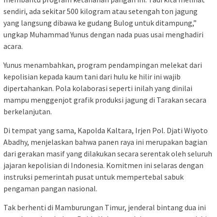
sendiri, ada sekitar 500 kilogram atau setengah ton jagung
yang langsung dibawa ke gudang Bulog untuk ditampung,”
ungkap Muhammad Yunus dengan nada puas usai menghadiri
acara.
Yunus menambahkan, program pendampingan melekat dari
kepolisian kepada kaum tani dari hulu ke hilir ini wajib
dipertahankan. Pola kolaborasi seperti inilah yang dinilai
mampu menggenjot grafik produksi jagung di Tarakan secara
berkelanjutan.
Di tempat yang sama, Kapolda Kaltara, Irjen Pol. Djati Wiyoto
Abadhy, menjelaskan bahwa panen raya ini merupakan bagian
dari gerakan masif yang dilakukan secara serentak oleh seluruh
jajaran kepolisian di Indonesia. Komitmen ini selaras dengan
instruksi pemerintah pusat untuk mempertebal sabuk
pengaman pangan nasional.
Tak berhenti di Mamburungan Timur, jenderal bintang dua ini