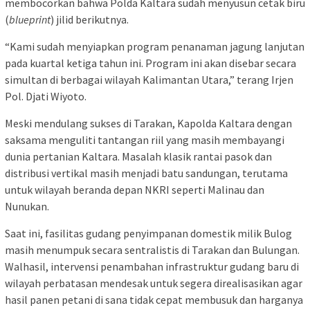
membocorkan bahwa Polda Kaltara sudah menyusun cetak biru
(
blueprint
) jilid berikutnya.
“Kami sudah menyiapkan program penanaman jagung lanjutan
pada kuartal ketiga tahun ini. Program ini akan disebar secara
simultan di berbagai wilayah Kalimantan Utara,” terang Irjen
Pol. Djati Wiyoto.
Meski mendulang sukses di Tarakan, Kapolda Kaltara dengan
saksama menguliti tantangan riil yang masih membayangi
dunia pertanian Kaltara. Masalah klasik rantai pasok dan
distribusi vertikal masih menjadi batu sandungan, terutama
untuk wilayah beranda depan NKRI seperti Malinau dan
Nunukan.
Saat ini, fasilitas gudang penyimpanan domestik milik Bulog
masih menumpuk secara sentralistis di Tarakan dan Bulungan.
Walhasil, intervensi penambahan infrastruktur gudang baru di
wilayah perbatasan mendesak untuk segera direalisasikan agar
hasil panen petani di sana tidak cepat membusuk dan harganya