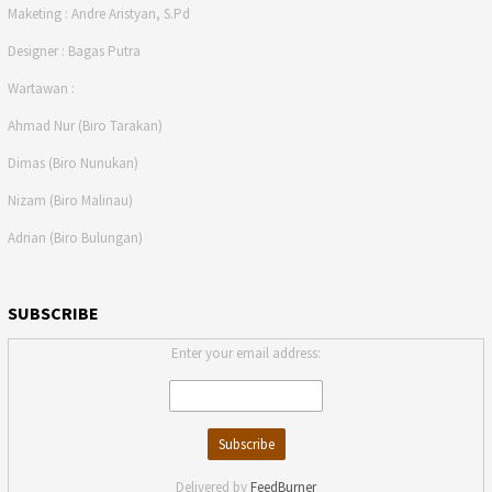
Maketing : Andre Aristyan, S.Pd
Designer : Bagas Putra
Wartawan :
Ahmad Nur (Biro Tarakan)
Dimas (Biro Nunukan)
Nizam (Biro Malinau)
Adrian (Biro Bulungan)
SUBSCRIBE
Enter your email address:
Delivered by
FeedBurner