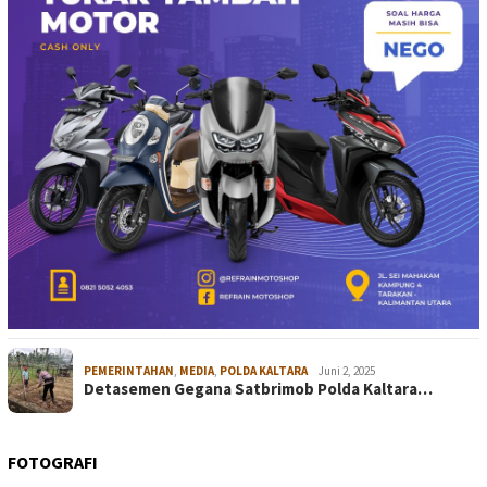
PEMERINTAHAN
,
MEDIA
,
POLDA KALTARA
Juni 2, 2025
Detasemen Gegana Satbrimob Polda Kaltara…
FOTOGRAFI