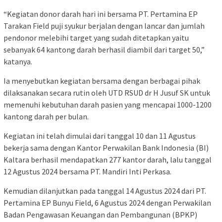
“Kegiatan donor darah hari ini bersama PT. Pertamina EP
Tarakan Field puji syukur berjalan dengan lancar dan jumlah
pendonor melebihi target yang sudah ditetapkan yaitu
sebanyak 64 kantong darah berhasil diambil dari target 50,”
katanya.
Ia menyebutkan kegiatan bersama dengan berbagai pihak
dilaksanakan secara rutin oleh UTD RSUD dr H Jusuf SK untuk
memenuhi kebutuhan darah pasien yang mencapai 1000-1200
kantong darah per bulan.
Kegiatan ini telah dimulai dari tanggal 10 dan 11 Agustus
bekerja sama dengan Kantor Perwakilan Bank Indonesia (BI)
Kaltara berhasil mendapatkan 277 kantor darah, lalu tanggal
12 Agustus 2024 bersama PT. Mandiri Inti Perkasa.
Kemudian dilanjutkan pada tanggal 14 Agustus 2024 dari PT.
Pertamina EP Bunyu Field, 6 Agustus 2024 dengan Perwakilan
Badan Pengawasan Keuangan dan Pembangunan (BPKP)