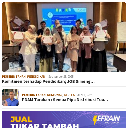
PEMERINTAHAN
,
PENDIDIKAN
September 25, 2025
Komitmen terhadap Pendidikan; JOB Simeng…
PEMERINTAHAN
,
REGIONAL
,
BERITA
Juni 8, 2025
PDAM Tarakan : Semua Pipa Distribusi Tua…