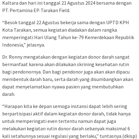
Kaltara dan hari ini tanggal 21 Agustus 2024 bersama dengan
PT. Pertamina EP. Tarakan Field.
“Besok tanggal 22 Agustus bekerja sama dengan UPTD KPH
Kota Tarakan, semua kegiatan diadakan dalam rangka
memperingati Hari Ulang Tahun ke-79 Kemerdekaan Republik
Indonesia,” jelasnya.
Dr. Ronny mengatakan dengan kegiatan donor darah sangat
bermanfaat karena akan dilakukan skrining kesehatan rutin
bagi pendonornya. Dan bagi pendonor juga akan akan dipacu
membentuk darah baru, serta darah yang disumbangkan akan
dapat menyelamatkan nyawa pasien yang membutuhkan
darah.
“Harapan kita ke depan semoga instansi dapat lebih sering
berpartisipasi aktif dalam kegiatan donor darah, tidak hanya
untuk memperingati even tertentu namun dapat juga
melakukan kegiatan rutin donor darah sebanyak maksimal 6
kali setahunnya sesuai regulasi yang berlaku,” tuntasnya.(dkisp)