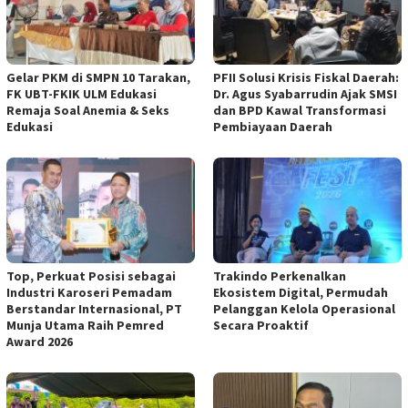
Gelar PKM di SMPN 10 Tarakan,
PFII Solusi Krisis Fiskal Daerah:
FK UBT-FKIK ULM Edukasi
Dr. Agus Syabarrudin Ajak SMSI
Remaja Soal Anemia & Seks
dan BPD Kawal Transformasi
Edukasi
Pembiayaan Daerah
Top, Perkuat Posisi sebagai
Trakindo Perkenalkan
Industri Karoseri Pemadam
Ekosistem Digital, Permudah
Berstandar Internasional, PT
Pelanggan Kelola Operasional
Munja Utama Raih Pemred
Secara Proaktif
Award 2026