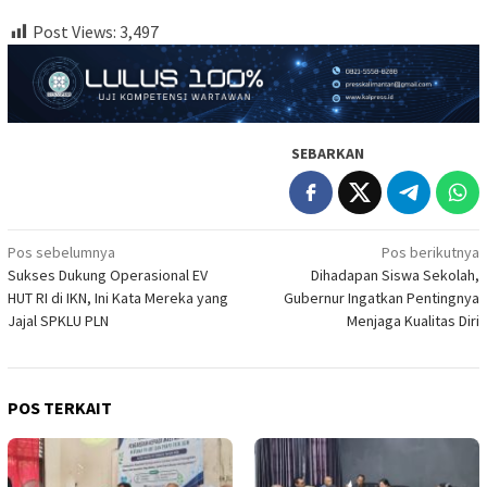
Post Views:
3,497
SEBARKAN
Navigasi
Pos sebelumnya
Pos berikutnya
Sukses Dukung Operasional EV
Dihadapan Siswa Sekolah,
pos
HUT RI di IKN, Ini Kata Mereka yang
Gubernur Ingatkan Pentingnya
Jajal SPKLU PLN
Menjaga Kualitas Diri
POS TERKAIT