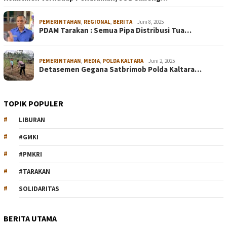
PEMERINTAHAN
,
REGIONAL
,
BERITA
Juni 8, 2025
PDAM Tarakan : Semua Pipa Distribusi Tua…
PEMERINTAHAN
,
MEDIA
,
POLDA KALTARA
Juni 2, 2025
Detasemen Gegana Satbrimob Polda Kaltara…
TOPIK POPULER
LIBURAN
#GMKI
#PMKRI
#TARAKAN
SOLIDARITAS
BERITA UTAMA