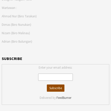
Wartawan :
Ahmad Nur (Biro Tarakan)
Dimas (Biro Nunukan)
Nizam (Biro Malinau)
Adrian (Biro Bulungan)
SUBSCRIBE
Enter your email address:
Delivered by
FeedBurner