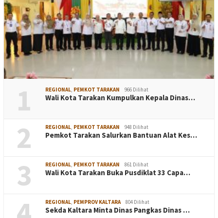
1
REGIONAL
,
PEMKOT TARAKAN
966 Dilihat
Wali Kota Tarakan Kumpulkan Kepala Dinas…
2
REGIONAL
,
PEMKOT TARAKAN
948 Dilihat
Pemkot Tarakan Salurkan Bantuan Alat Kes…
3
REGIONAL
,
PEMKOT TARAKAN
861 Dilihat
Wali Kota Tarakan Buka Pusdiklat 33 Capa…
4
REGIONAL
,
PEMPROV KALTARA
804 Dilihat
Sekda Kaltara Minta Dinas Pangkas Dinas …