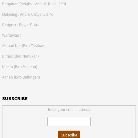
Pimpinan Redaksi : Andi M. Rizal, S.Pd
Maketing : Andre Aristyan, S.Pd
Designer : Bagas Putra
Wartawan :
Ahmad Nur (Biro Tarakan)
Dimas (Biro Nunukan)
Nizam (Biro Malinau)
Adrian (Biro Bulungan)
SUBSCRIBE
Enter your email address: