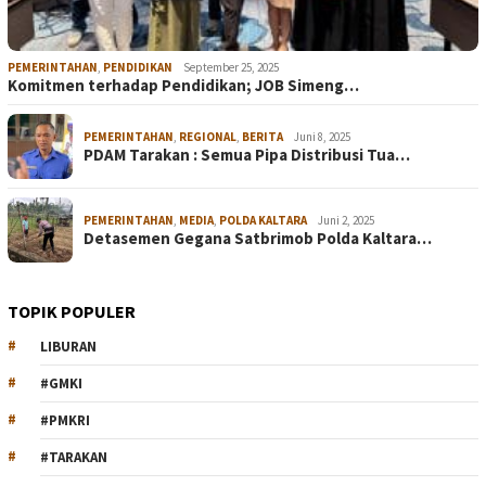
PEMERINTAHAN
,
PENDIDIKAN
September 25, 2025
Komitmen terhadap Pendidikan; JOB Simeng…
PEMERINTAHAN
,
REGIONAL
,
BERITA
Juni 8, 2025
PDAM Tarakan : Semua Pipa Distribusi Tua…
PEMERINTAHAN
,
MEDIA
,
POLDA KALTARA
Juni 2, 2025
Detasemen Gegana Satbrimob Polda Kaltara…
TOPIK POPULER
LIBURAN
#GMKI
#PMKRI
#TARAKAN