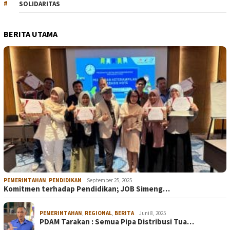
SOLIDARITAS
BERITA UTAMA
PEMERINTAHAN
,
PENDIDIKAN
September 25, 2025
Komitmen terhadap Pendidikan; JOB Simeng…
PEMERINTAHAN
,
REGIONAL
,
BERITA
Juni 8, 2025
PDAM Tarakan : Semua Pipa Distribusi Tua…