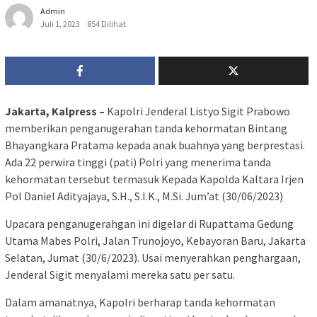
Admin
Juli 1, 2023
854 Dilihat
Jakarta, Kalpress –
Kapolri Jenderal Listyo Sigit Prabowo
memberikan penganugerahan tanda kehormatan Bintang
Bhayangkara Pratama kepada anak buahnya yang berprestasi.
Ada 22 perwira tinggi (pati) Polri yang menerima tanda
kehormatan tersebut termasuk Kepada Kapolda Kaltara Irjen
Pol Daniel Adityajaya, S.H., S.I.K., M.Si. Jum’at (30/06/2023)
Upacara penganugerahgan ini digelar di Rupattama Gedung
Utama Mabes Polri, Jalan Trunojoyo, Kebayoran Baru, Jakarta
Selatan, Jumat (30/6/2023). Usai menyerahkan penghargaan,
Jenderal Sigit menyalami mereka satu per satu.
Dalam amanatnya, Kapolri berharap tanda kehormatan