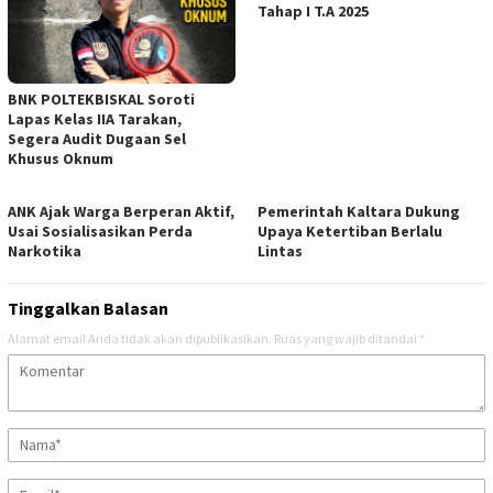
Tahap I T.A 2025
BNK POLTEKBISKAL Soroti
Lapas Kelas IIA Tarakan,
Segera Audit Dugaan Sel
Khusus Oknum
ANK Ajak Warga Berperan Aktif,
Pemerintah Kaltara Dukung
Usai Sosialisasikan Perda
Upaya Ketertiban Berlalu
Narkotika
Lintas
Tinggalkan Balasan
Alamat email Anda tidak akan dipublikasikan.
Ruas yang wajib ditandai
*