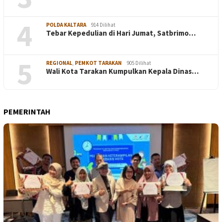
4
POLDA KALTARA
914 Dilihat
Tebar Kepedulian di Hari Jumat, Satbrimo…
5
REGIONAL
,
PEMKOT TARAKAN
905 Dilihat
Wali Kota Tarakan Kumpulkan Kepala Dinas…
PEMERINTAH