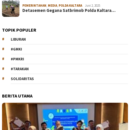
PEMERINTAHAN
,
MEDIA
,
POLDA KALTARA
Juni 2, 2025
Detasemen Gegana Satbrimob Polda Kaltara…
TOPIK POPULER
LIBURAN
#GMKI
#PMKRI
#TARAKAN
SOLIDARITAS
BERITA UTAMA