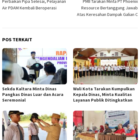
Perbaikan Pipa Selesai, Pelayanan
PMII Tarakan Minta PT Phoenix
pos
Air PDAM Kembali Beroperasi
Resource Bertanggung Jawab
Atas Keresahan Dampak Galian C
POS TERKAIT
Sekda Kaltara Minta Dinas
Wali Kota Tarakan Kumpulkan
Pangkas Dinas Luar dan Acara
Kepala Dinas, Minta Kualitas
Seremonial
Layanan Publik Ditingkatkan