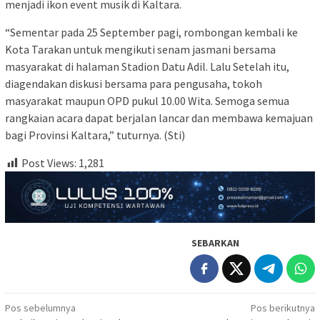
menjadi ikon event musik di Kaltara.
“Sementar pada 25 September pagi, rombongan kembali ke
Kota Tarakan untuk mengikuti senam jasmani bersama
masyarakat di halaman Stadion Datu Adil. Lalu Setelah itu,
diagendakan diskusi bersama para pengusaha, tokoh
masyarakat maupun OPD pukul 10.00 Wita. Semoga semua
rangkaian acara dapat berjalan lancar dan membawa kemajuan
bagi Provinsi Kaltara,” tuturnya. (Sti)
Post Views:
1,281
SEBARKAN
Navigasi
Pos sebelumnya
Pos berikutnya