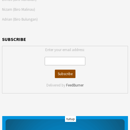
Nizam (Biro Malinau)
Adrian (Biro Bulungan)
SUBSCRIBE
Enter your email address:
Delivered by
FeedBurner
tutup