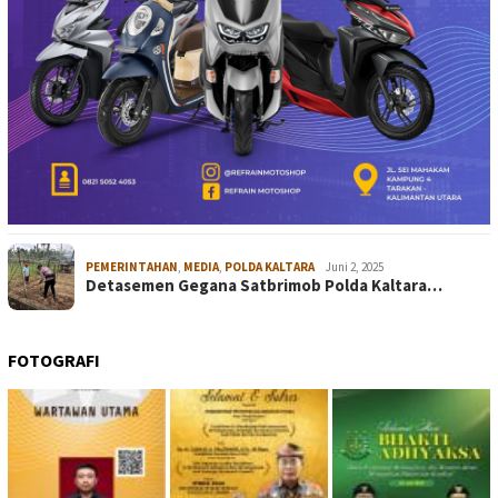
PEMERINTAHAN
,
MEDIA
,
POLDA KALTARA
Juni 2, 2025
Detasemen Gegana Satbrimob Polda Kaltara…
FOTOGRAFI