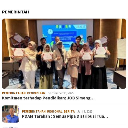
PEMERINTAH
PEMERINTAHAN
,
PENDIDIKAN
September 25, 2025
Komitmen terhadap Pendidikan; JOB Simeng…
PEMERINTAHAN
,
REGIONAL
,
BERITA
Juni 8, 2025
PDAM Tarakan : Semua Pipa Distribusi Tua…