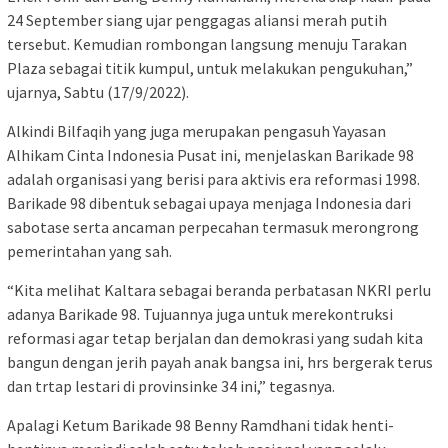
24 September siang ujar penggagas aliansi merah putih
tersebut. Kemudian rombongan langsung menuju Tarakan
Plaza sebagai titik kumpul, untuk melakukan pengukuhan,”
ujarnya, Sabtu (17/9/2022).
Alkindi Bilfaqih yang juga merupakan pengasuh Yayasan
Alhikam Cinta Indonesia Pusat ini, menjelaskan Barikade 98
adalah organisasi yang berisi para aktivis era reformasi 1998.
Barikade 98 dibentuk sebagai upaya menjaga Indonesia dari
sabotase serta ancaman perpecahan termasuk merongrong
pemerintahan yang sah.
“Kita melihat Kaltara sebagai beranda perbatasan NKRI perlu
adanya Barikade 98. Tujuannya juga untuk merekontruksi
reformasi agar tetap berjalan dan demokrasi yang sudah kita
bangun dengan jerih payah anak bangsa ini, hrs bergerak terus
dan trtap lestari di provinsinke 34 ini,” tegasnya.
Apalagi Ketum Barikade 98 Benny Ramdhani tidak henti-