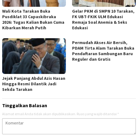
Wali Kota Tarakan Buka
Gelar PKM di SMPN 10 Tarakan,
Pusdiklat 33 Capaskibraka
FK UBT-FKIK ULM Edukasi
2026: Tugas Kalian Bukan Cuma
Remaja Soal Anemia & Seks
Kibarkan Merah Putih
Edukasi
Permudah Akses Air Bersih,
PDAM Tirta Alam Tarakan Buka
Pendaftaran Sambungan Baru
Reguler dan Gratis
Jejak Panjang Abdul Azis Hasan
Hingga Resmi Dilantik Jadi
Sekda Tarakan
Tinggalkan Balasan
Alamat email Anda tidak akan dipublikasikan.
Ruas yang wajib ditandai
*