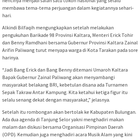
hentinya menjadi salah satu tokoh nasional yang selalu
membawa tema-tema perjuangan dalam kegiatannya sehari-
hari.
Alkindi Bilfaqih mengungkapkan setelah melakukan
pengukuhan Barikade 98 Provinsi Kaltara, Menteri Erick Tohir
dan Benny Ramdhani bersama Gubernur Provinsi Kaltara Zainal
Arifin Paliwang turut menyapa warga di Kota Tarakan pada sore
harinya.
“Jadi Bang Erick dan Bang Benny ditemani Umaroh Kaltara
Bapak Gubernur Zainal Paliwang akan menyambangi
masyarakat belakang BRI, kebetulan disana ada Turnamen
Sepak Takraw Antar Kampung. Kita ketahui ketiga figur itu
selalu senang dekat dengan masyarakat,” jelasnya.
Setelah itu rombongan akan bertolak ke Kabupaten Bulungan.
Ada dua agenda di Tanjung Selor yakni menghadiri makan
malam dan diskusi bersama Organisasi Pimpinan Daerah
(OPD). Kemudian juga menghadiri acara Musik Alam yang kini