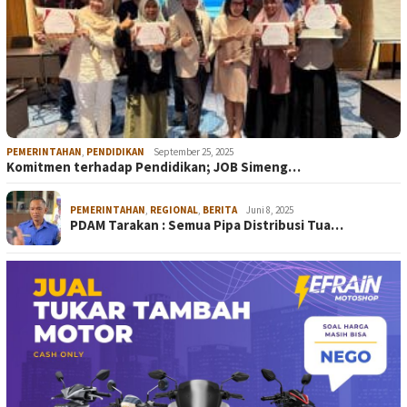
PEMERINTAHAN
,
PENDIDIKAN
September 25, 2025
Komitmen terhadap Pendidikan; JOB Simeng…
PEMERINTAHAN
,
REGIONAL
,
BERITA
Juni 8, 2025
PDAM Tarakan : Semua Pipa Distribusi Tua…