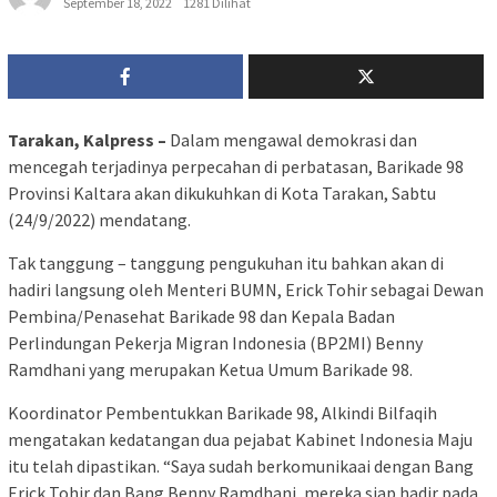
September 18, 2022
1281 Dilihat
Tarakan, Kalpress –
Dalam mengawal demokrasi dan
mencegah terjadinya perpecahan di perbatasan, Barikade 98
Provinsi Kaltara akan dikukuhkan di Kota Tarakan, Sabtu
(24/9/2022) mendatang.
Tak tanggung – tanggung pengukuhan itu bahkan akan di
hadiri langsung oleh Menteri BUMN, Erick Tohir sebagai Dewan
Pembina/Penasehat Barikade 98 dan Kepala Badan
Perlindungan Pekerja Migran Indonesia (BP2MI) Benny
Ramdhani yang merupakan Ketua Umum Barikade 98.
Koordinator Pembentukkan Barikade 98, Alkindi Bilfaqih
mengatakan kedatangan dua pejabat Kabinet Indonesia Maju
itu telah dipastikan. “Saya sudah berkomunikaai dengan Bang
Erick Tohir dan Bang Benny Ramdhani, mereka siap hadir pada