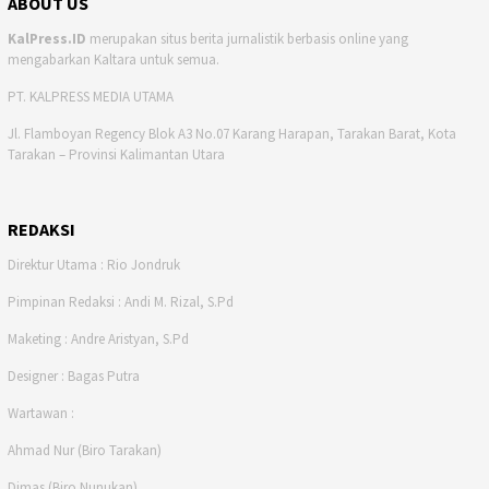
ABOUT US
KalPress.ID
merupakan situs berita jurnalistik berbasis online yang
mengabarkan Kaltara untuk semua.
PT. KALPRESS MEDIA UTAMA
Jl. Flamboyan Regency Blok A3 No.07 Karang Harapan, Tarakan Barat, Kota
Tarakan – Provinsi Kalimantan Utara
REDAKSI
Direktur Utama : Rio Jondruk
Pimpinan Redaksi : Andi M. Rizal, S.Pd
Maketing : Andre Aristyan, S.Pd
Designer : Bagas Putra
Wartawan :
Ahmad Nur (Biro Tarakan)
Dimas (Biro Nunukan)