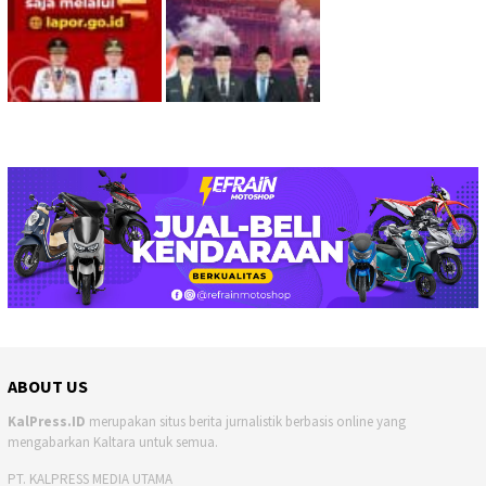
ABOUT US
KalPress.ID
merupakan situs berita jurnalistik berbasis online yang
mengabarkan Kaltara untuk semua.
PT. KALPRESS MEDIA UTAMA