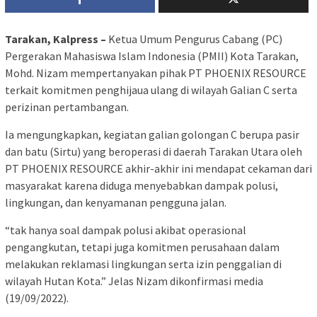
Tarakan, Kalpress –
Ketua Umum Pengurus Cabang (PC)
Pergerakan Mahasiswa Islam Indonesia (PMII) Kota Tarakan,
Mohd. Nizam mempertanyakan pihak PT PHOENIX RESOURCE
terkait komitmen penghijaua ulang di wilayah Galian C serta
perizinan pertambangan.
Ia mengungkapkan, kegiatan galian golongan C berupa pasir
dan batu (Sirtu) yang beroperasi di daerah Tarakan Utara oleh
PT PHOENIX RESOURCE akhir-akhir ini mendapat cekaman dari
masyarakat karena diduga menyebabkan dampak polusi,
lingkungan, dan kenyamanan pengguna jalan.
“tak hanya soal dampak polusi akibat operasional
pengangkutan, tetapi juga komitmen perusahaan dalam
melakukan reklamasi lingkungan serta izin penggalian di
wilayah Hutan Kota.” Jelas Nizam dikonfirmasi media
(19/09/2022).