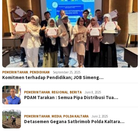
PEMERINTAHAN
,
PENDIDIKAN
September 25, 2025
Komitmen terhadap Pendidikan; JOB Simeng…
PEMERINTAHAN
,
REGIONAL
,
BERITA
Juni 8, 2025
PDAM Tarakan : Semua Pipa Distribusi Tua…
PEMERINTAHAN
,
MEDIA
,
POLDA KALTARA
Juni 2, 2025
Detasemen Gegana Satbrimob Polda Kaltara…