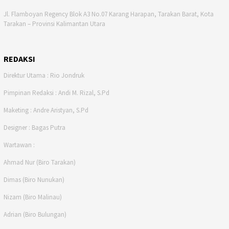
Jl. Flamboyan Regency Blok A3 No.07 Karang Harapan, Tarakan Barat, Kota
Tarakan – Provinsi Kalimantan Utara
REDAKSI
Direktur Utama : Rio Jondruk
Pimpinan Redaksi : Andi M. Rizal, S.Pd
Maketing : Andre Aristyan, S.Pd
Designer : Bagas Putra
Wartawan :
Ahmad Nur (Biro Tarakan)
Dimas (Biro Nunukan)
Nizam (Biro Malinau)
Adrian (Biro Bulungan)