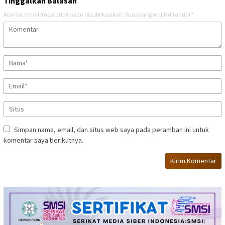
Tinggalkan Balasan
Alamat email Anda tidak akan dipublikasikan.
Ruas yang wajib ditandai
*
Simpan nama, email, dan situs web saya pada peramban ini untuk
komentar saya berikutnya.