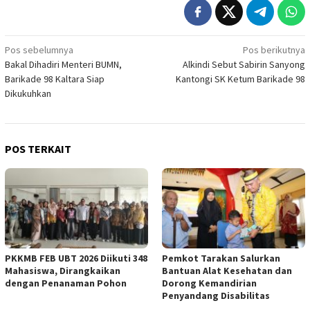
Navigasi
Pos sebelumnya
Pos berikutnya
Bakal Dihadiri Menteri BUMN,
Alkindi Sebut Sabirin Sanyong
pos
Barikade 98 Kaltara Siap
Kantongi SK Ketum Barikade 98
Dikukuhkan
POS TERKAIT
PKKMB FEB UBT 2026 Diikuti 348
Pemkot Tarakan Salurkan
Mahasiswa, Dirangkaikan
Bantuan Alat Kesehatan dan
dengan Penanaman Pohon
Dorong Kemandirian
Penyandang Disabilitas