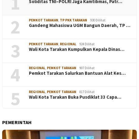
1
Soliditas TNI–POLRI Jaga Kamtibmas, Patr…
2
PEMKOT TARAKAN
,
TP PKK TARAKAN
930 Dilihat
Gandeng Mahasiswa UGM Bangun Daerah, TP …
3
PEMKOT TARAKAN
,
REGIONAL
924 Dilihat
Wali Kota Tarakan Kumpulkan Kepala Dinas…
4
REGIONAL
,
PEMKOT TARAKAN
907 Dilihat
Pemkot Tarakan Salurkan Bantuan Alat Kes…
5
REGIONAL
,
PEMKOT TARAKAN
817 Dilihat
Wali Kota Tarakan Buka Pusdiklat 33 Capa…
PEMERINTAH