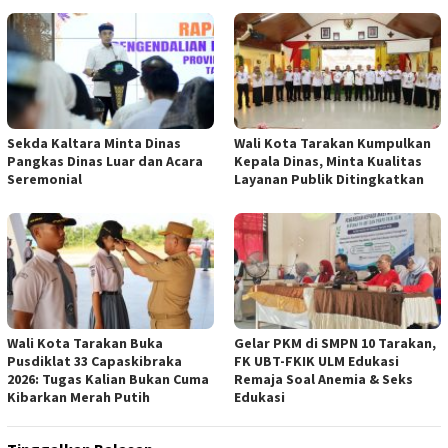
Sekda Kaltara Minta Dinas
Wali Kota Tarakan Kumpulkan
Pangkas Dinas Luar dan Acara
Kepala Dinas, Minta Kualitas
Seremonial
Layanan Publik Ditingkatkan
Wali Kota Tarakan Buka
Gelar PKM di SMPN 10 Tarakan,
Pusdiklat 33 Capaskibraka
FK UBT-FKIK ULM Edukasi
2026: Tugas Kalian Bukan Cuma
Remaja Soal Anemia & Seks
Kibarkan Merah Putih
Edukasi