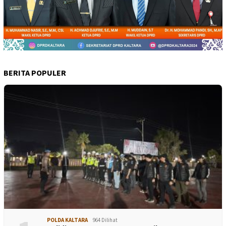
BERITA POPULER
POLDA KALTARA
964 Dilihat