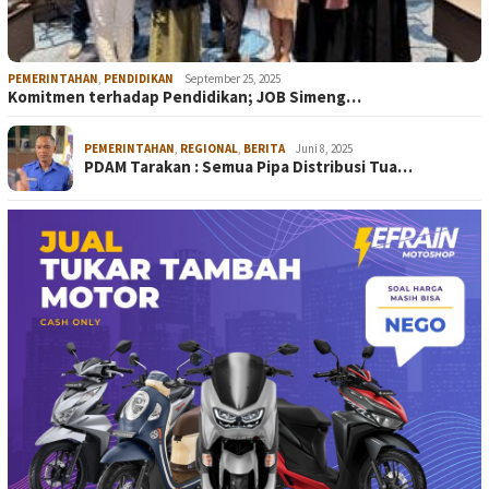
PEMERINTAHAN
,
PENDIDIKAN
September 25, 2025
Komitmen terhadap Pendidikan; JOB Simeng…
PEMERINTAHAN
,
REGIONAL
,
BERITA
Juni 8, 2025
PDAM Tarakan : Semua Pipa Distribusi Tua…