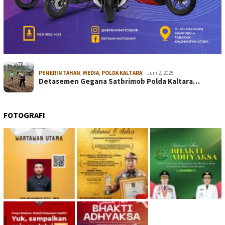
PEMERINTAHAN
,
MEDIA
,
POLDA KALTARA
Juni 2, 2025
Detasemen Gegana Satbrimob Polda Kaltara…
FOTOGRAFI