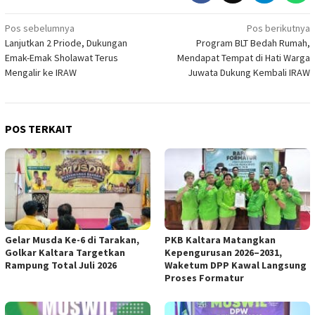
Navigasi
Pos sebelumnya
Pos berikutnya
Lanjutkan 2 Priode, Dukungan
Program BLT Bedah Rumah,
pos
Emak-Emak Sholawat Terus
Mendapat Tempat di Hati Warga
Mengalir ke IRAW
Juwata Dukung Kembali IRAW
POS TERKAIT
Gelar Musda Ke-6 di Tarakan,
PKB Kaltara Matangkan
Golkar Kaltara Targetkan
Kepengurusan 2026–2031,
Rampung Total Juli 2026
Waketum DPP Kawal Langsung
Proses Formatur