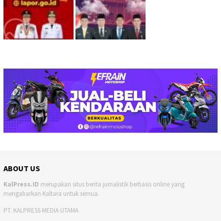
ABOUT US
KalPress.ID
merupakan situs berita jurnalistik berbasis online yang
mengabarkan Kaltara untuk semua.
PT. KALPRESS MEDIA UTAMA