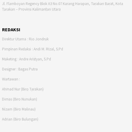
Jl. Flamboyan Regency Blok A3 No.07 Karang Harapan, Tarakan Barat, Kota
Tarakan – Provinsi Kalimantan Utara
REDAKSI
Direktur Utama : Rio Jondruk
Pimpinan Redaksi : Andi M. Rizal, S.Pd
Maketing : Andre Aristyan, S.Pd
Designer : Bagas Putra
Wartawan :
Ahmad Nur (Biro Tarakan)
Dimas (Biro Nunukan)
Nizam (Biro Malinau)
Adrian (Biro Bulungan)