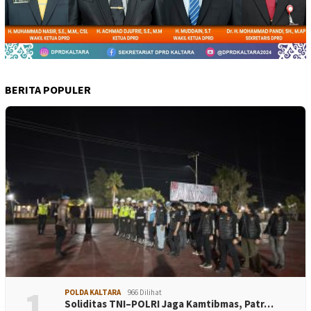
BERITA POPULER
1
POLDA KALTARA
966 Dilihat
Soliditas TNI–POLRI Jaga Kamtibmas, Patr…