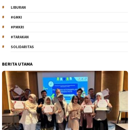
LIBURAN
#GMKI
#PMKRI
#TARAKAN
SOLIDARITAS
BERITA UTAMA