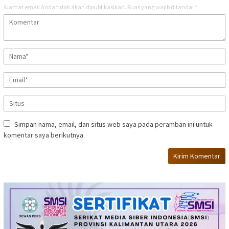
Alamat email Anda tidak akan dipublikasikan.
Ruas yang wajib ditandai
*
Simpan nama, email, dan situs web saya pada peramban ini untuk
komentar saya berikutnya.