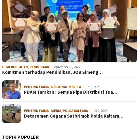
PEMERINTAHAN
,
PENDIDIKAN
September 25, 2025
Komitmen terhadap Pendidikan; JOB Simeng…
PEMERINTAHAN
,
REGIONAL
,
BERITA
Juni 8, 2025
PDAM Tarakan : Semua Pipa Distribusi Tua…
PEMERINTAHAN
,
MEDIA
,
POLDA KALTARA
Juni 2, 2025
Detasemen Gegana Satbrimob Polda Kaltara…
TOPIK POPULER