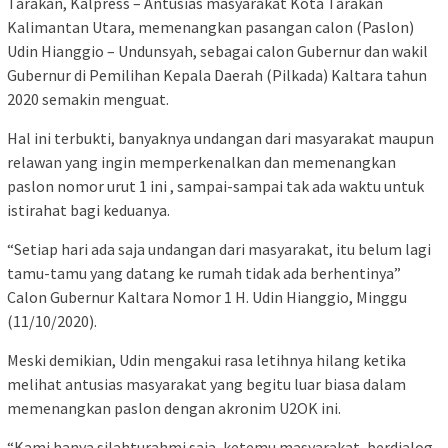
Tarakan, Kalpress – Antusias masyarakat Kota Tarakan
Kalimantan Utara, memenangkan pasangan calon (Paslon)
Udin Hianggio – Undunsyah, sebagai calon Gubernur dan wakil
Gubernur di Pemilihan Kepala Daerah (Pilkada) Kaltara tahun
2020 semakin menguat.
Hal ini terbukti, banyaknya undangan dari masyarakat maupun
relawan yang ingin memperkenalkan dan memenangkan
paslon nomor urut 1 ini , sampai-sampai tak ada waktu untuk
istirahat bagi keduanya.
“Setiap hari ada saja undangan dari masyarakat, itu belum lagi
tamu-tamu yang datang ke rumah tidak ada berhentinya”
Calon Gubernur Kaltara Nomor 1 H. Udin Hianggio, Minggu
(11/10/2020).
Meski demikian, Udin mengakui rasa letihnya hilang ketika
melihat antusias masyarakat yang begitu luar biasa dalam
memenangkan paslon dengan akronim U2OK ini.
“Kami hanya silahturahmi saja, ketemu masyarakat, berdialog