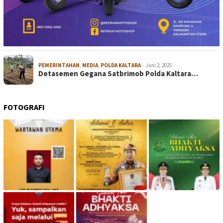
PEMERINTAHAN
,
MEDIA
,
POLDA KALTARA
Juni 2, 2025
Detasemen Gegana Satbrimob Polda Kaltara…
FOTOGRAFI