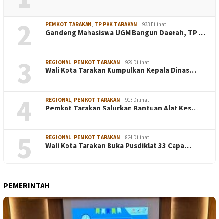
2
PEMKOT TARAKAN
,
TP PKK TARAKAN
933 Dilihat
Gandeng Mahasiswa UGM Bangun Daerah, TP …
3
REGIONAL
,
PEMKOT TARAKAN
929 Dilihat
Wali Kota Tarakan Kumpulkan Kepala Dinas…
4
REGIONAL
,
PEMKOT TARAKAN
913 Dilihat
Pemkot Tarakan Salurkan Bantuan Alat Kes…
5
REGIONAL
,
PEMKOT TARAKAN
824 Dilihat
Wali Kota Tarakan Buka Pusdiklat 33 Capa…
PEMERINTAH