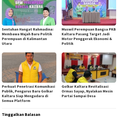
Sentuhan Hangat Rahmadina:
Muswil Perempuan Bangsa PKB
Membawa Wajah Baru Politik
Kaltara Pasang Target Jadi
Perempuan di Kalimantan
Motor Penggerak Ekonomi &
Utara
Politik
Perkuat Penetrasi Komunikasi
Golkar Kaltara Revitalisasi
Publik, Pengurus Baru Golkar
Ormas Sayap, Nyalakan Mesin
Kaltara Siap Mengudara di
Partai Sampai Desa
Semua Platform
Tinggalkan Balasan