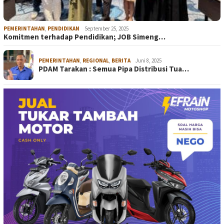
PEMERINTAHAN
,
PENDIDIKAN
September 25, 2025
Komitmen terhadap Pendidikan; JOB Simeng…
PEMERINTAHAN
,
REGIONAL
,
BERITA
Juni 8, 2025
PDAM Tarakan : Semua Pipa Distribusi Tua…