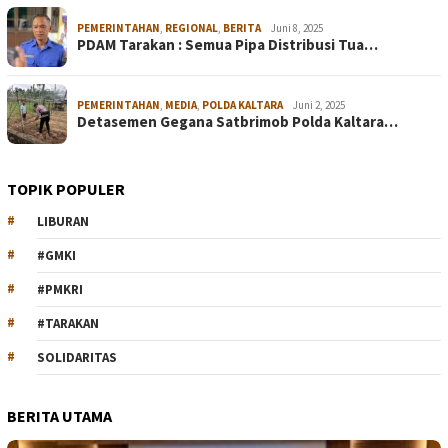
PEMERINTAHAN
,
REGIONAL
,
BERITA
Juni 8, 2025
PDAM Tarakan : Semua Pipa Distribusi Tua…
PEMERINTAHAN
,
MEDIA
,
POLDA KALTARA
Juni 2, 2025
Detasemen Gegana Satbrimob Polda Kaltara…
TOPIK POPULER
LIBURAN
#GMKI
#PMKRI
#TARAKAN
SOLIDARITAS
BERITA UTAMA