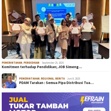
PEMERINTAHAN
,
PENDIDIKAN
September 25, 2025
Komitmen terhadap Pendidikan; JOB Simeng…
PEMERINTAHAN
,
REGIONAL
,
BERITA
Juni 8, 2025
PDAM Tarakan : Semua Pipa Distribusi Tua…