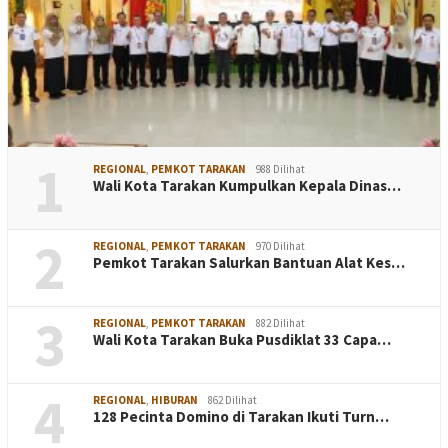
1
REGIONAL
,
PEMKOT TARAKAN
988 Dilihat
Wali Kota Tarakan Kumpulkan Kepala Dinas…
2
REGIONAL
,
PEMKOT TARAKAN
970 Dilihat
Pemkot Tarakan Salurkan Bantuan Alat Kes…
3
REGIONAL
,
PEMKOT TARAKAN
882 Dilihat
Wali Kota Tarakan Buka Pusdiklat 33 Capa…
4
REGIONAL
,
HIBURAN
862 Dilihat
128 Pecinta Domino di Tarakan Ikuti Turn…