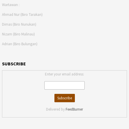
Wartawan :
Ahmad Nur (Biro Tarakan)
Dimas (Biro Nunukan)
Nizam (Biro Malinau)
Adrian (Biro Bulungan)
SUBSCRIBE
Enter your email address:
Delivered by
FeedBurner