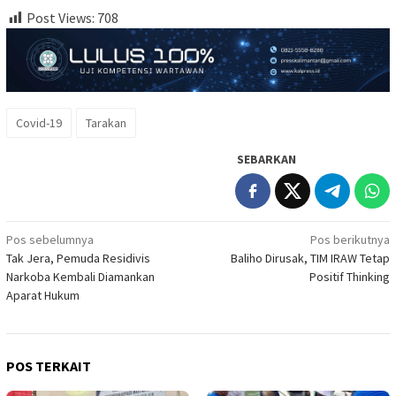
Post Views:
708
Covid-19
Tarakan
SEBARKAN
Navigasi
Pos sebelumnya
Pos berikutnya
Tak Jera, Pemuda Residivis
Baliho Dirusak, TIM IRAW Tetap
pos
Narkoba Kembali Diamankan
Positif Thinking
Aparat Hukum
POS TERKAIT