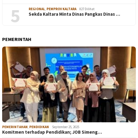
5
REGIONAL
,
PEMPROV KALTARA
827 Dilihat
Sekda Kaltara Minta Dinas Pangkas Dinas …
PEMERINTAH
PEMERINTAHAN
,
PENDIDIKAN
September 25, 2025
Komitmen terhadap Pendidikan; JOB Simeng…