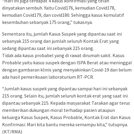
“Hari ini juga terdapat 4 kasus konfirmasi yang telah
dinyatakan sembuh. Yaitu Covid176, kemudian Covid178,
kemudian Covid179, dan covid180. Sehingga kasus komulatif
kesembuhan sebanyak 175 orang,” tukasnya.
Sementara itu, jumlah Kasus Suspek yang dipantau saat ini
sebanyak 215 orang dan jumlah seluruh Kontak Erat yang
sedang dipantau saat ini sebanyak 215 orang.
Tidak ada kasus probabel yang di rawat dirumah sakit. Kasus
Probable yaitu kasus suspek dengan ISPA Berat atau meninggal
dengan gambaran klinis yang menyakinkan Covid-19 dan belum
ada hasil pemeriksaan laboraturium RT-PCR.
“Jumlah kasus suspek yang dipantau sampai hari ini sebanyak
215 orang. Selain itu, jumlah seluruh kontak erat yang saat ini
dipantau sebanyak 215. Kepada masyarakat Tarakan agar terus
memberikan dukungan moral terhadap pasien ataupun
keluarga Kasus Suspek, Kasus Probable, Kontak Erat dan Kasus
Konfirmasi. Mari kita bantu mereka semampu kita,” tutupnya.
(KT/RMA)