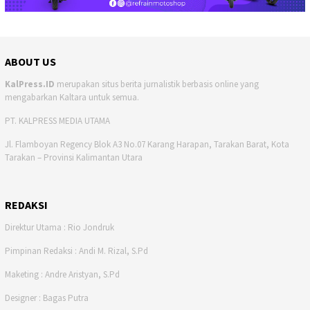
ABOUT US
KalPress.ID
merupakan situs berita jurnalistik berbasis online yang
mengabarkan Kaltara untuk semua.
PT. KALPRESS MEDIA UTAMA
Jl. Flamboyan Regency Blok A3 No.07 Karang Harapan, Tarakan Barat, Kota
Tarakan – Provinsi Kalimantan Utara
REDAKSI
Direktur Utama : Rio Jondruk
Pimpinan Redaksi : Andi M. Rizal, S.Pd
Maketing : Andre Aristyan, S.Pd
Designer : Bagas Putra