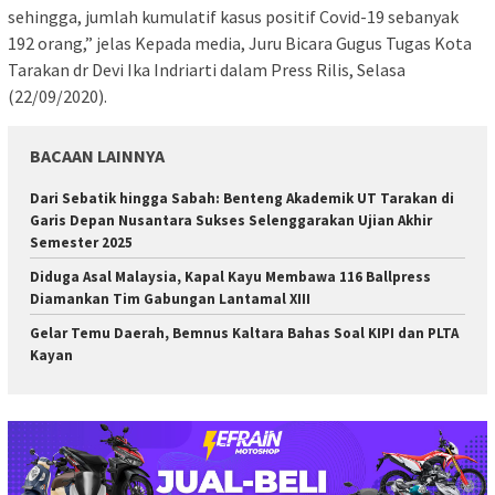
sehingga, jumlah kumulatif kasus positif Covid-19 sebanyak
192 orang,” jelas Kepada media, Juru Bicara Gugus Tugas Kota
Tarakan dr Devi Ika Indriarti dalam Press Rilis, Selasa
(22/09/2020).
BACAAN LAINNYA
Dari Sebatik hingga Sabah: Benteng Akademik UT Tarakan di
Garis Depan Nusantara Sukses Selenggarakan Ujian Akhir
Semester 2025
Diduga Asal Malaysia, Kapal Kayu Membawa 116 Ballpress
Diamankan Tim Gabungan Lantamal XIII
Gelar Temu Daerah, Bemnus Kaltara Bahas Soal KIPI dan PLTA
Kayan