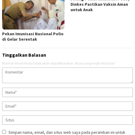
Dinkes Pastikan Vaksin Aman
untuk Anak
Pekan Imunisasi Nasional Polio
di Gelar Serentak
Tinggalkan Balasan
Alamat email Anda tidak akan dipublikasikan.
Ruas yang wajib ditandai
*
Simpan nama, email, dan situs web saya pada peramban ini untuk