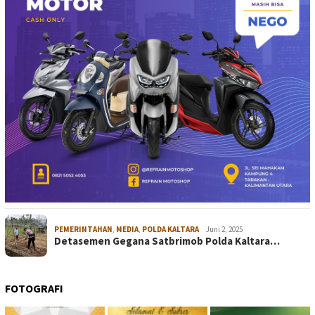
PEMERINTAHAN
,
MEDIA
,
POLDA KALTARA
Juni 2, 2025
Detasemen Gegana Satbrimob Polda Kaltara…
FOTOGRAFI