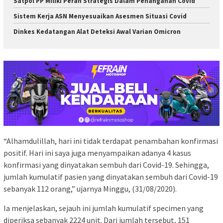
Satpol PP Miliki Peran Strategis Dalam Penanganan Covid
Sistem Kerja ASN Menyesuaikan Asesmen Situasi Covid
Dinkes Kedatangan Alat Deteksi Awal Varian Omicron
“Alhamdulillah, hari ini tidak terdapat penambahan konfirmasi
positif. Hari ini saya juga menyampaikan adanya 4 kasus
konfirmasi yang dinyatakan sembuh dari Covid-19. Sehingga,
jumlah kumulatif pasien yang dinyatakan sembuh dari Covid-19
sebanyak 112 orang,” ujarnya Minggu, (31/08/2020).
Ia menjelaskan, sejauh ini jumlah kumulatif specimen yang
diperiksa sebanyak 2224 unit. Dari jumlah tersebut, 151