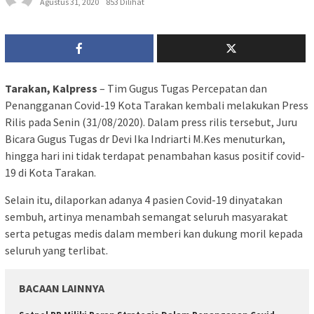
Agustus 31, 2020
853 Dilihat
Tarakan, Kalpress
– Tim Gugus Tugas Percepatan dan
Penangganan Covid-19 Kota Tarakan kembali melakukan Press
Rilis pada Senin (31/08/2020). Dalam press rilis tersebut, Juru
Bicara Gugus Tugas dr Devi Ika Indriarti M.Kes menuturkan,
hingga hari ini tidak terdapat penambahan kasus positif covid-
19 di Kota Tarakan.
Selain itu, dilaporkan adanya 4 pasien Covid-19 dinyatakan
sembuh, artinya menambah semangat seluruh masyarakat
serta petugas medis dalam memberi kan dukung moril kepada
seluruh yang terlibat.
BACAAN LAINNYA