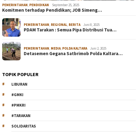
PEMERINTAHAN
,
PENDIDIKAN
September 25, 2025
Komitmen terhadap Pendidikan; JOB Simeng…
PEMERINTAHAN
,
REGIONAL
,
BERITA
Juni 8, 2025
PDAM Tarakan : Semua Pipa Distribusi Tua…
PEMERINTAHAN
,
MEDIA
,
POLDA KALTARA
Juni 2, 2025
Detasemen Gegana Satbrimob Polda Kaltara…
TOPIK POPULER
LIBURAN
#GMKI
#PMKRI
#TARAKAN
SOLIDARITAS