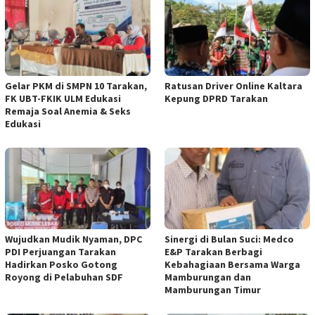
Gelar PKM di SMPN 10 Tarakan,
Ratusan Driver Online Kaltara
FK UBT-FKIK ULM Edukasi
Kepung DPRD Tarakan
Remaja Soal Anemia & Seks
Edukasi
Wujudkan Mudik Nyaman, DPC
Sinergi di Bulan Suci: Medco
PDI Perjuangan Tarakan
E&P Tarakan Berbagi
Hadirkan Posko Gotong
Kebahagiaan Bersama Warga
Royong di Pelabuhan SDF
Mamburungan dan
Mamburungan Timur