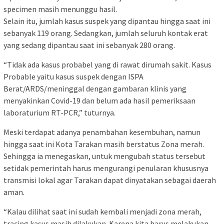
specimen masih menunggu hasil.
Selain itu, jumlah kasus suspek yang dipantau hingga saat ini
sebanyak 119 orang. Sedangkan, jumlah seluruh kontak erat
yang sedang dipantau saat ini sebanyak 280 orang.
“Tidak ada kasus probabel yang di rawat dirumah sakit. Kasus
Probable yaitu kasus suspek dengan ISPA
Berat/ARDS/meninggal dengan gambaran klinis yang
menyakinkan Covid-19 dan belum ada hasil pemeriksaan
laboraturium RT-PCR,” tuturnya.
Meski terdapat adanya penambahan kesembuhan, namun
hingga saat ini Kota Tarakan masih berstatus Zona merah.
Sehingga ia menegaskan, untuk mengubah status tersebut
setidak pemerintah harus mengurangi penularan khususnya
transmisi lokal agar Tarakan dapat dinyatakan sebagai daerah
aman.
“Kalau dilihat saat ini sudah kembali menjadi zona merah,
tracing kasus masih dilakukan. Karena kita harus melakukan