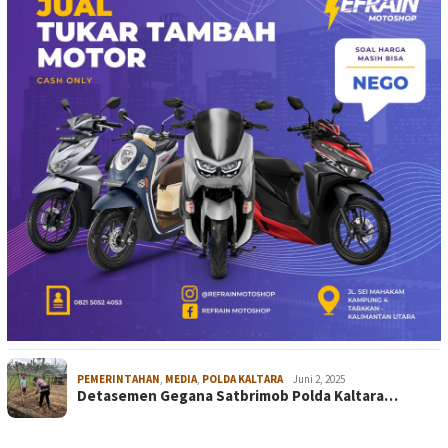
PEMERINTAHAN
,
MEDIA
,
POLDA KALTARA
Juni 2, 2025
Detasemen Gegana Satbrimob Polda Kaltara…