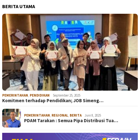
BERITA UTAMA
PEMERINTAHAN
,
PENDIDIKAN
September 25, 2025
Komitmen terhadap Pendidikan; JOB Simeng…
PEMERINTAHAN
,
REGIONAL
,
BERITA
Juni 8, 2025
PDAM Tarakan : Semua Pipa Distribusi Tua…