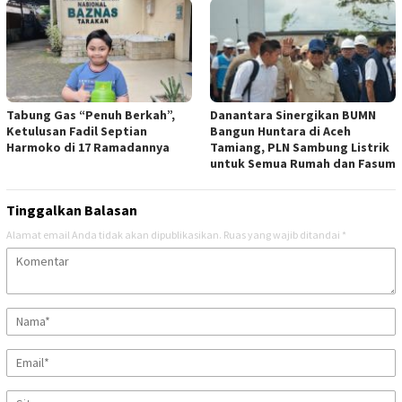
Tabung Gas “Penuh Berkah”,
Danantara Sinergikan BUMN
Ketulusan Fadil Septian
Bangun Huntara di Aceh
Harmoko di 17 Ramadannya
Tamiang, PLN Sambung Listrik
untuk Semua Rumah dan Fasum
Tinggalkan Balasan
Alamat email Anda tidak akan dipublikasikan.
Ruas yang wajib ditandai
*