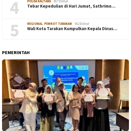
4
POLDA KALTARA
917 Dilihat
Tebar Kepedulian di Hari Jumat, Satbrimo…
5
REGIONAL
,
PEMKOT TARAKAN
912 Dilihat
Wali Kota Tarakan Kumpulkan Kepala Dinas…
PEMERINTAH