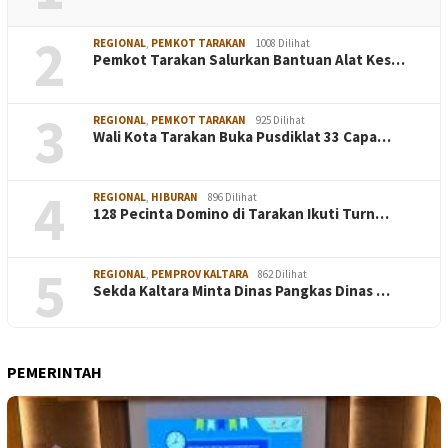
2
REGIONAL
,
PEMKOT TARAKAN
1008 Dilihat
Pemkot Tarakan Salurkan Bantuan Alat Kes…
3
REGIONAL
,
PEMKOT TARAKAN
925 Dilihat
Wali Kota Tarakan Buka Pusdiklat 33 Capa…
4
REGIONAL
,
HIBURAN
896 Dilihat
128 Pecinta Domino di Tarakan Ikuti Turn…
5
REGIONAL
,
PEMPROV KALTARA
862 Dilihat
Sekda Kaltara Minta Dinas Pangkas Dinas …
PEMERINTAH