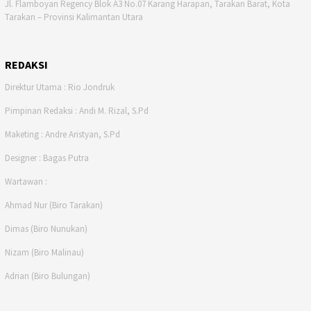
Jl. Flamboyan Regency Blok A3 No.07 Karang Harapan, Tarakan Barat, Kota
Tarakan – Provinsi Kalimantan Utara
REDAKSI
Direktur Utama : Rio Jondruk
Pimpinan Redaksi : Andi M. Rizal, S.Pd
Maketing : Andre Aristyan, S.Pd
Designer : Bagas Putra
Wartawan :
Ahmad Nur (Biro Tarakan)
Dimas (Biro Nunukan)
Nizam (Biro Malinau)
Adrian (Biro Bulungan)