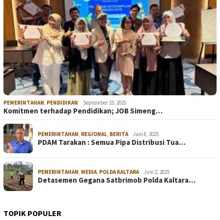
PEMERINTAHAN
,
PENDIDIKAN
September 25, 2025
Komitmen terhadap Pendidikan; JOB Simeng…
PEMERINTAHAN
,
REGIONAL
,
BERITA
Juni 8, 2025
PDAM Tarakan : Semua Pipa Distribusi Tua…
PEMERINTAHAN
,
MEDIA
,
POLDA KALTARA
Juni 2, 2025
Detasemen Gegana Satbrimob Polda Kaltara…
TOPIK POPULER