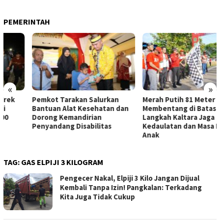
PEMERINTAH
«
»
Pemkot Tarakan Salurkan
Merah Putih 81 Meter
Bantuan Alat Kesehatan dan
Membentang di Batas Negeri:
Dorong Kemandirian
Langkah Kaltara Jaga
Penyandang Disabilitas
Kedaulatan dan Masa Depan
Anak
TAG:
GAS ELPIJI 3 KILOGRAM
Pengecer Nakal, Elpiji 3 Kilo Jangan Dijual
Kembali Tanpa Izin! Pangkalan: Terkadang
Kita Juga Tidak Cukup