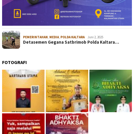
PEMERINTAHAN
,
MEDIA
,
POLDA KALTARA
Juni 2, 2025
Detasemen Gegana Satbrimob Polda Kaltara…
FOTOGRAFI