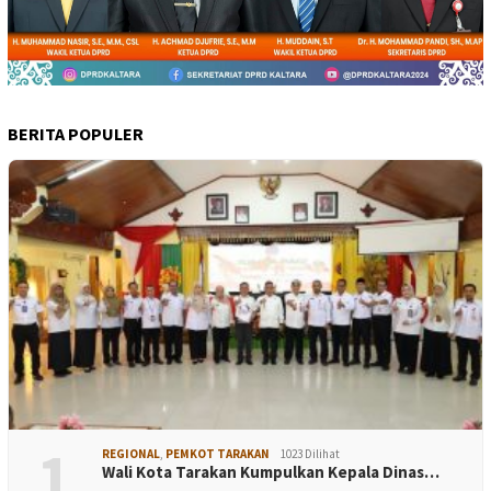
BERITA POPULER
1
REGIONAL
,
PEMKOT TARAKAN
1023 Dilihat
Wali Kota Tarakan Kumpulkan Kepala Dinas…