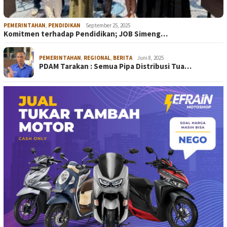
PEMERINTAHAN
,
PENDIDIKAN
September 25, 2025
Komitmen terhadap Pendidikan; JOB Simeng…
PEMERINTAHAN
,
REGIONAL
,
BERITA
Juni 8, 2025
PDAM Tarakan : Semua Pipa Distribusi Tua…