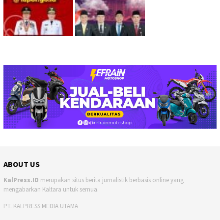
ABOUT US
KalPress.ID
merupakan situs berita jurnalistik berbasis online yang
mengabarkan Kaltara untuk semua.
PT. KALPRESS MEDIA UTAMA