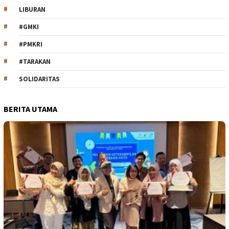
LIBURAN
#GMKI
#PMKRI
#TARAKAN
SOLIDARITAS
BERITA UTAMA