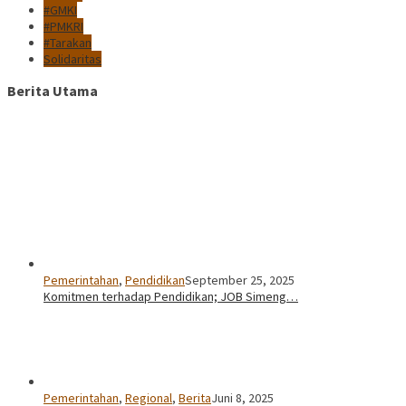
#GMKI
#PMKRI
#Tarakan
Solidaritas
Berita Utama
Pemerintahan
,
Pendidikan
September 25, 2025
Komitmen terhadap Pendidikan; JOB Simeng…
Pemerintahan
,
Regional
,
Berita
Juni 8, 2025