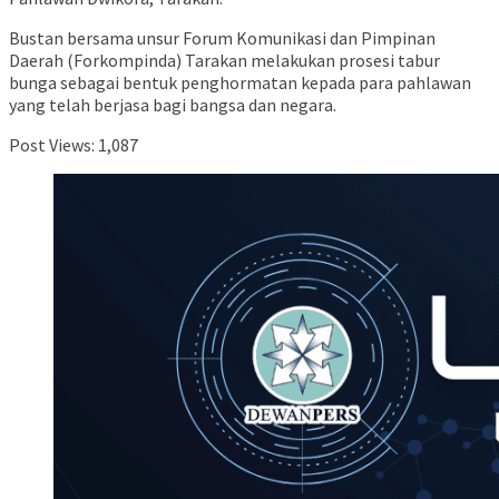
Bustan bersama unsur Forum Komunikasi dan Pimpinan
Daerah (Forkompinda) Tarakan melakukan prosesi tabur
bunga sebagai bentuk penghormatan kepada para pahlawan
yang telah berjasa bagi bangsa dan negara.
Post Views:
1,087