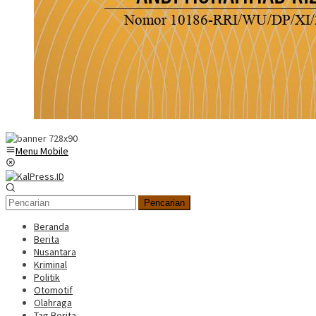
Menu Mobile
Pencarian
Beranda
Berita
Nusantara
Kriminal
Politik
Otomotif
Olahraga
Tag Berita