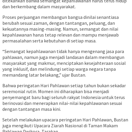
ditekankan bahwa semangat kepahlawanan harus terus hidup
dan berkembang dalam masyarakat.
Proses perjuangan membangun bangsa dinilai senantiasa
berubah sesuai zaman, dengan tantangan, peluang, dan
kekuatannya masing-masing. Namun, semangat dan nilai
kepahlawanan harus tetap relevan dan mampu menjawab
permasalahan serta kebutuhan di setiap masa.
“Semangat kepahlawanan tidak hanya mengenang jasa para
pahlawan, namun juga menjadi landasan dalam membangun
masyarakat yang makmur, menciptakan kesejahteraan sosial
yang inklusif, dan melindungi setiap warga negara tanpa
memandang latar belakang,” ujar Bustan.
Bahwa peringatan Hari Pahlawan setiap tahun bukan sekadar
seremonial rutin. Momen ini diharapkan bisa menjadi
penyemangat baru bagi seluruh rakyat Indonesia untuk terus
berinovasi dan menerapkan nilai-nilai kepahlawanan sesuai
dengan tantangan masa kini.
Setelah melakukan upacara peringatan Hari Pahlawan, Bustan
juga mengikuti Upacara Ziarah Nasional di Taman Makam
Pahlawan Dwikora, Tarakan.