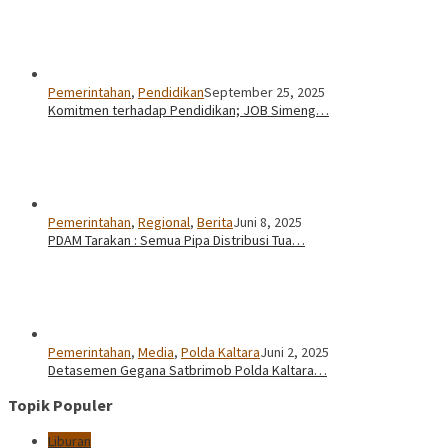
Pemerintahan
,
Pendidikan
September 25, 2025
Komitmen terhadap Pendidikan; JOB Simeng…
Pemerintahan
,
Regional
,
Berita
Juni 8, 2025
PDAM Tarakan : Semua Pipa Distribusi Tua…
Pemerintahan
,
Media
,
Polda Kaltara
Juni 2, 2025
Detasemen Gegana Satbrimob Polda Kaltara…
Topik Populer
Liburan