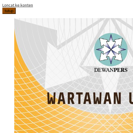
Loncat ke konten
tutup