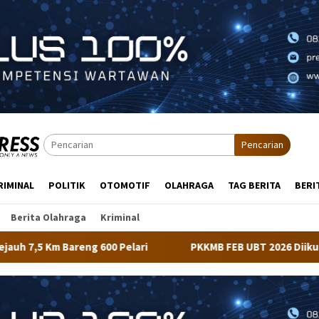
Pencarian
RIMINAL
POLITIK
OTOMOTIF
OLAHRAGA
TAG BERITA
BERI
Berita Olahraga
Kriminal
ri
PKKMB FEB UBT 2026 Diikuti 348 Mahasiswa, Dirangk