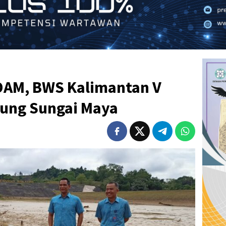
DAM, BWS Kalimantan V
ung Sungai Maya