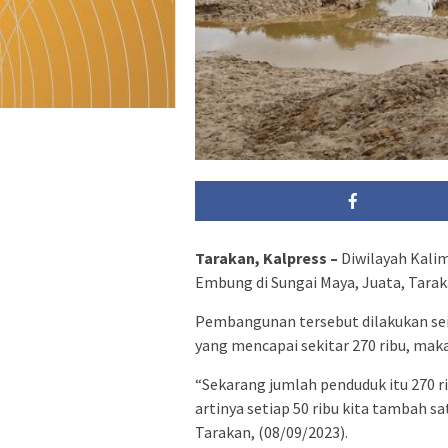
Tarakan, Kalpress –
Diwilayah Kali
Embung di Sungai Maya, Juata, Tara
Pembangunan tersebut dilakukan se
yang mencapai sekitar 270 ribu, maka 
“Sekarang jumlah penduduk itu 270 r
artinya setiap 50 ribu kita tambah 
Tarakan, (08/09/2023).