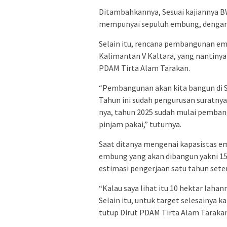
Ditambahkannya, Sesuai kajiannya B
mempunyai sepuluh embung, dengan d
Selain itu, rencana pembangunan emb
Kalimantan V Kaltara, yang nantiny
PDAM Tirta Alam Tarakan.
“Pembangunan akan kita bangun di S
Tahun ini sudah pengurusan suratnya
nya, tahun 2025 sudah mulai pemban
pinjam pakai,” tuturnya.
Saat ditanya mengenai kapasistas e
embung yang akan dibangun yakni 15
estimasi pengerjaan satu tahun sete
“Kalau saya lihat itu 10 hektar lahann
Selain itu, untuk target selesainya k
tutup Dirut PDAM Tirta Alam Tarakan.