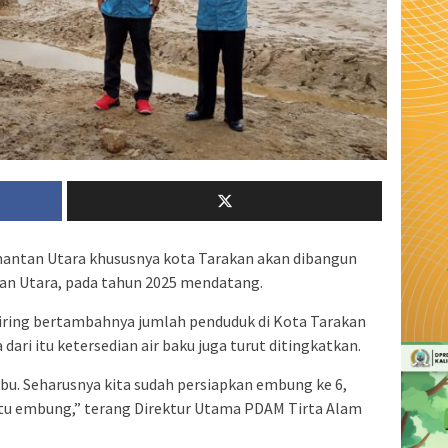
mantan Utara khususnya kota Tarakan akan dibangun
kan Utara, pada tahun 2025 mendatang.
iring bertambahnya jumlah penduduk di Kota Tarakan
dari itu ketersedian air baku juga turut ditingkatkan.
ibu. Seharusnya kita sudah persiapkan embung ke 6,
satu embung,” terang Direktur Utama PDAM Tirta Alam