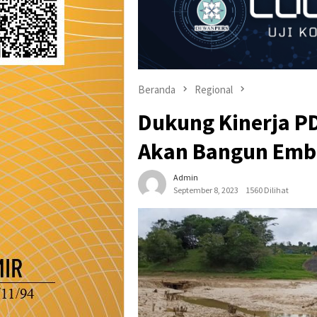
Beranda
Regional
Dukung Kinerja P
Akan Bangun Emb
Admin
September 8, 2023
1560 Dilihat