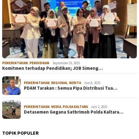
PEMERINTAHAN
,
PENDIDIKAN
September 25, 2025
Komitmen terhadap Pendidikan; JOB Simeng…
PEMERINTAHAN
,
REGIONAL
,
BERITA
Juni 8, 2025
PDAM Tarakan : Semua Pipa Distribusi Tua…
PEMERINTAHAN
,
MEDIA
,
POLDA KALTARA
Juni 2, 2025
Detasemen Gegana Satbrimob Polda Kaltara…
TOPIK POPULER