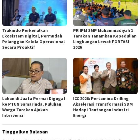
Trakindo Perkenalkan
PR IPM SMP Muhammadiyah 1
Ekosistem Digital, Permudah
Tarakan Tanamkan Kepedulian
Pelanggan Kelola Operasional
Lingkungan Lewat FORTASI
Secara Proaktif
2026
Lahan di Juata Permai Digugat
ICC 2026: Pertamina Drilling
ke PTUN Samarinda, Puluhan
Akselerasi Transformasi SDM
Warga Tarakan Ajukan
Hadapi Tantangan Industri
Intervensi
Energi
Tinggalkan Balasan