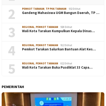
2
PEMKOT TARAKAN
,
TP PKK TARAKAN
932 Dilihat
Gandeng Mahasiswa UGM Bangun Daerah, TP …
3
REGIONAL
,
PEMKOT TARAKAN
928 Dilihat
Wali Kota Tarakan Kumpulkan Kepala Dinas…
4
REGIONAL
,
PEMKOT TARAKAN
912 Dilihat
Pemkot Tarakan Salurkan Bantuan Alat Kes…
5
REGIONAL
,
PEMKOT TARAKAN
822 Dilihat
Wali Kota Tarakan Buka Pusdiklat 33 Capa…
PEMERINTAH