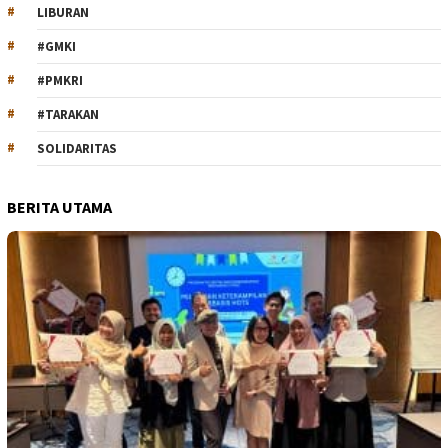
LIBURAN
#GMKI
#PMKRI
#TARAKAN
SOLIDARITAS
BERITA UTAMA