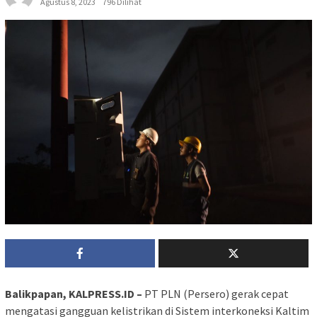
Agustus 8, 2023
796 Dilihat
Balikpapan, KALPRESS.ID –
PT PLN (Persero) gerak cepat
mengatasi gangguan kelistrikan di Sistem interkoneksi Kaltim