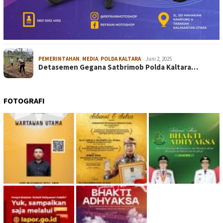
PEMERINTAHAN
,
MEDIA
,
POLDA KALTARA
Juni 2, 2025
Detasemen Gegana Satbrimob Polda Kaltara…
FOTOGRAFI