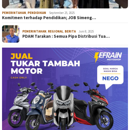
PEMERINTAHAN
,
PENDIDIKAN
September 25, 2025
Komitmen terhadap Pendidikan; JOB Simeng…
PEMERINTAHAN
,
REGIONAL
,
BERITA
Juni 8, 2025
PDAM Tarakan : Semua Pipa Distribusi Tua…