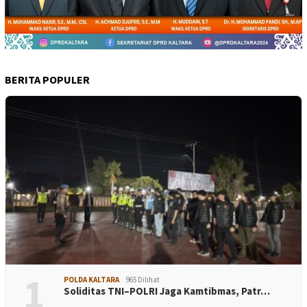
BERITA POPULER
1
POLDA KALTARA
965 Dilihat
Soliditas TNI–POLRI Jaga Kamtibmas, Patr…