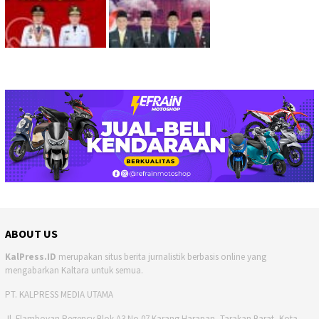
ABOUT US
KalPress.ID
merupakan situs berita jurnalistik berbasis online yang
mengabarkan Kaltara untuk semua.
PT. KALPRESS MEDIA UTAMA
Jl. Flamboyan Regency Blok A3 No.07 Karang Harapan, Tarakan Barat, Kota