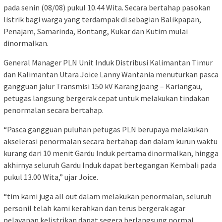
pada senin (08/08) pukul 10.44 Wita. Secara bertahap pasokan
listrik bagi warga yang terdampak di sebagian Balikpapan,
Penajam, Samarinda, Bontang, Kukar dan Kutim mulai
dinormalkan.
General Manager PLN Unit Induk Distribusi Kalimantan Timur
dan Kalimantan Utara Joice Lanny Wantania menuturkan pasca
gangguan jalur Transmisi 150 kV Karangjoang – Kariangau,
petugas langsung bergerak cepat untuk melakukan tindakan
penormalan secara bertahap.
“Pasca gangguan puluhan petugas PLN berupaya melakukan
akselerasi penormalan secara bertahap dan dalam kurun waktu
kurang dari 10 menit Gardu Induk pertama dinormalkan, hingga
akhirnya seluruh Gardu Induk dapat bertegangan Kembali pada
pukul 13.00 Wita,” ujar Joice.
“tim kami juga all out dalam melakukan penormalan, seluruh
personil telah kami kerahkan dan terus bergerak agar
pelayanan kelistrikan dapat segera berlangsung normal