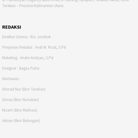
Tarakan – Provinsi Kalimantan Utara
REDAKSI
Direktur Utama : Rio Jondruk
Pimpinan Redaksi : Andi M. Rizal, S.Pd
Maketing : Andre Aristyan, S.Pd
Designer : Bagas Putra
Wartawan :
Ahmad Nur (Biro Tarakan)
Dimas (Biro Nunukan)
Nizam (Biro Malinau)
Adrian (Biro Bulungan)