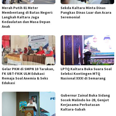
Merah Putih 81 Meter
Sekda Kaltara Minta Dinas
Membentang di Batas Negeri:
Pangkas Dinas Luar dan Acara
Langkah Kaltara Jaga
Seremonial
Kedaulatan dan Masa Depan
Anak
Gelar PKM di SMPN 10 Tarakan,
LPTQ Kaltara Buka Suara Soal
FK UBT-FKIK ULM Edukasi
Seleksi Kontingen MTQ
Remaja Soal Anemia & Seks
Nasional XXXI di Semarang
Edukasi
Gubernur Zainal Buka Sidang
Sosek Malindo ke-28, Genjot
Kerjasama Perbatasan
Kaltara-Sabah