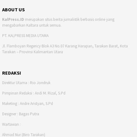
ABOUT US
KalPress.ID
merupakan situs berita jurnalistik berbasis online yang
mengabarkan Kaltara untuk semua.
PT. KALPRESS MEDIA UTAMA
Jl. Flamboyan Regency Blok A3 No.07 Karang Harapan, Tarakan Barat, Kota
Tarakan – Provinsi Kalimantan Utara
REDAKSI
Direktur Utama : Rio Jondruk
Pimpinan Redaksi : Andi M. Rizal, S.Pd
Maketing : Andre Aristyan, S.Pd
Designer : Bagas Putra
Wartawan :
Ahmad Nur (Biro Tarakan)