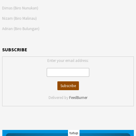
Dimas (Biro Nunukan)
Nizam (Biro Malinau)
Adrian (Biro Bulungan)
SUBSCRIBE
Enter your email address:
Delivered by
FeedBurner
tutup