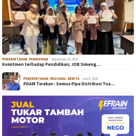
PEMERINTAHAN
,
PENDIDIKAN
September 25, 2025
Komitmen terhadap Pendidikan; JOB Simeng…
PEMERINTAHAN
,
REGIONAL
,
BERITA
Juni 8, 2025
PDAM Tarakan : Semua Pipa Distribusi Tua…