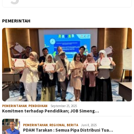
PEMERINTAH
PEMERINTAHAN
,
PENDIDIKAN
September 25, 2025
Komitmen terhadap Pendidikan; JOB Simeng…
PEMERINTAHAN
,
REGIONAL
,
BERITA
Juni 8, 2025
PDAM Tarakan : Semua Pipa Distribusi Tua…