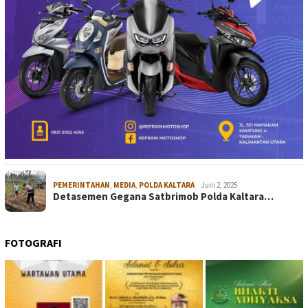
PEMERINTAHAN
,
MEDIA
,
POLDA KALTARA
Juni 2, 2025
Detasemen Gegana Satbrimob Polda Kaltara…
FOTOGRAFI