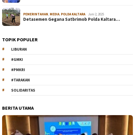
PEMERINTAHAN
,
MEDIA
,
POLDA KALTARA
Juni 2, 2025
Detasemen Gegana Satbrimob Polda Kaltara…
TOPIK POPULER
LIBURAN
#GMKI
#PMKRI
#TARAKAN
SOLIDARITAS
BERITA UTAMA