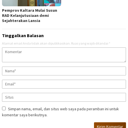
Pemprov Kaltara Mulai Susun
RAD Kelanjutusiaan demi
Sejahterakan Lansia
Tinggalkan Balasan
Alamat email Anda tidak akan dipublikasikan.
Ruas yang wajib ditandai
*
Simpan nama, email, dan situs web saya pada peramban ini untuk
komentar saya berikutnya.