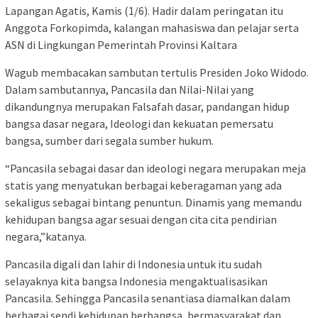
Lapangan Agatis, Kamis (1/6). Hadir dalam peringatan itu
Anggota Forkopimda, kalangan mahasiswa dan pelajar serta
ASN di Lingkungan Pemerintah Provinsi Kaltara
Wagub membacakan sambutan tertulis Presiden Joko Widodo.
Dalam sambutannya, Pancasila dan Nilai-Nilai yang
dikandungnya merupakan Falsafah dasar, pandangan hidup
bangsa dasar negara, Ideologi dan kekuatan pemersatu
bangsa, sumber dari segala sumber hukum.
“Pancasila sebagai dasar dan ideologi negara merupakan meja
statis yang menyatukan berbagai keberagaman yang ada
sekaligus sebagai bintang penuntun. Dinamis yang memandu
kehidupan bangsa agar sesuai dengan cita cita pendirian
negara,”katanya.
Pancasila digali dan lahir di Indonesia untuk itu sudah
selayaknya kita bangsa Indonesia mengaktualisasikan
Pancasila. Sehingga Pancasila senantiasa diamalkan dalam
berbagai sendi kehidupan berbangsa, bermasyarakat dan