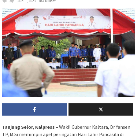
Juni 1, 2023
844 Dilihat
Tanjung Selor, Kalpress –
Wakil Gubernur Kaltara, Dr Yansen
TP, M.Si memimpin apel peringatan Hari Lahir Pancasila di