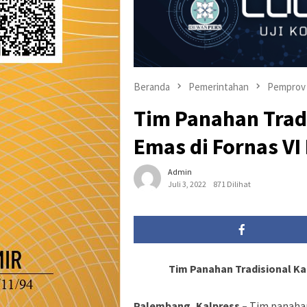
Beranda
Pemerintahan
Pemprov 
Tim Panahan Tradi
Emas di Fornas V
Admin
Juli 3, 2022
871 Dilihat
Tim Panahan Tradisional Ka
Palembang, Kalpress –
Tim panahan 