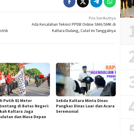
Pos berikutnya
Ada Kesalahan Teknis! PPDB Online SMA/SMK di
strik
Kaltara Diulang, Catat Ini Tanggalnya
h Putih 81 Meter
Sekda Kaltara Minta Dinas
entang di Batas Negeri:
Pangkas Dinas Luar dan Acara
kah Kaltara Jaga
Seremonial
ulatan dan Masa Depan