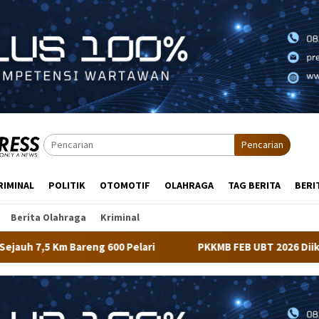
Pencarian
RIMINAL
POLITIK
OTOMOTIF
OLAHRAGA
TAG BERITA
BERI
Berita Olahraga
Kriminal
 Pelari
PKKMB FEB UBT 2026 Diikuti 348 Mahasiswa, Dir