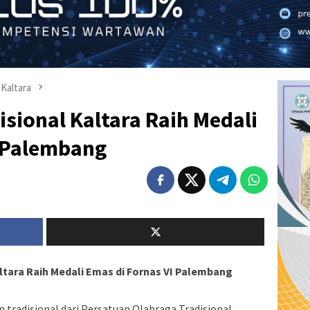
Kaltara
sional Kaltara Raih Medali
I Palembang
ltara Raih Medali Emas di Fornas VI Palembang
tradisional dari Persatuan Olahraga Tradisional