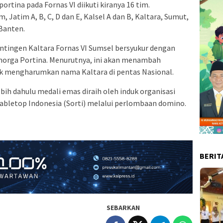
ortina pada Fornas VI diikuti kiranya 16 tim.
 Jatim A, B, C, D dan E, Kalsel A dan B, Kaltara, Sumut,
 Banten.
Kontingen Kaltara Fornas VI Sumsel bersyukur dengan
norga Portina. Menurutnya, ini akan menambah
uk mengharumkan nama Kaltara di pentas Nasional.
ebih dahulu medali emas diraih oleh induk organisasi
Tabletop Indonesia (Sorti) melalui perlombaan domino.
BERIT
SEBARKAN