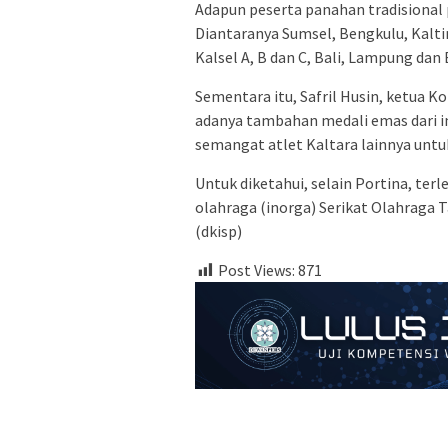
Adapun peserta panahan tradisional p
Diantaranya Sumsel, Bengkulu, Kaltim,
Kalsel A, B dan C, Bali, Lampung dan
Sementara itu, Safril Husin, ketua 
adanya tambahan medali emas dari i
semangat atlet Kaltara lainnya unt
Untuk diketahui, selain Portina, terl
olahraga (inorga) Serikat Olahraga 
(dkisp)
Post Views:
871