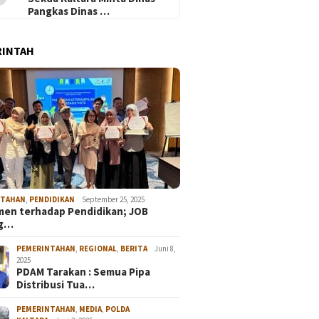
Pangkas Dinas …
RINTAH
NTAHAN
,
PENDIDIKAN
September 25, 2025
en terhadap Pendidikan; JOB
ng…
PEMERINTAHAN
,
REGIONAL
,
BERITA
Juni 8,
2025
PDAM Tarakan : Semua Pipa
Distribusi Tua…
PEMERINTAHAN
,
MEDIA
,
POLDA