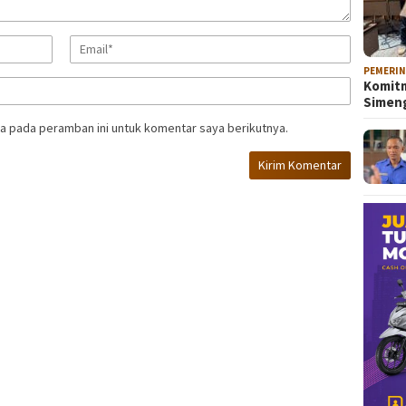
PEMERI
Komitm
Sime
a pada peramban ini untuk komentar saya berikutnya.