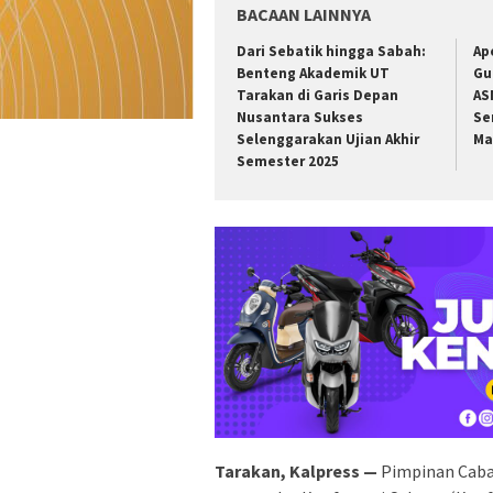
BACAAN LAINNYA
Dari Sebatik hingga Sabah:
Ap
Benteng Akademik UT
Gu
Tarakan di Garis Depan
AS
Nusantara Sukses
Se
Selenggarakan Ujian Akhir
Ma
Semester 2025
Tarakan, Kalpress —
Pimpinan Caba