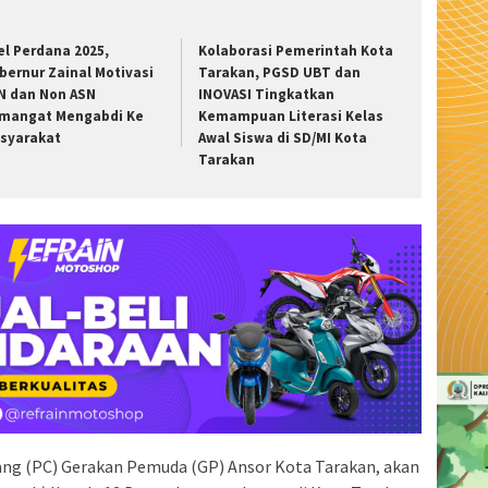
el Perdana 2025,
Kolaborasi Pemerintah Kota
bernur Zainal Motivasi
Tarakan, PGSD UBT dan
N dan Non ASN
INOVASI Tingkatkan
mangat Mengabdi Ke
Kemampuan Literasi Kelas
syarakat
Awal Siswa di SD/MI Kota
Tarakan
ng (PC) Gerakan Pemuda (GP) Ansor Kota Tarakan, akan