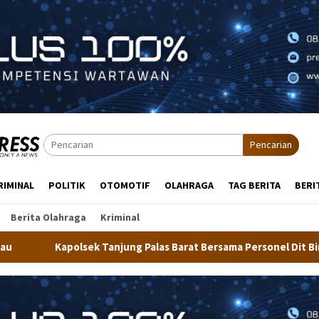
Pencarian
RIMINAL
POLITIK
OTOMOTIF
OLAHRAGA
TAG BERITA
BERI
Berita Olahraga
Kriminal
 Palas Barat Bersama Personel Dit Binmas Polda Kaltara Salurka