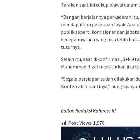
Tarakan saat ini cukup piawai dalam d
“Dengan berjalannya perkaderan itu, 
mendapatkan pekerjaan layak. Apala
publik seperti komisioner dan jabat
kedepannya ada yang bisa lebih baik
tuturnya.
Selain itu, saat dikonfirmasi, Sekret
Muhammad Rizal menuturkan jika tak
“Segala persiapan sudah dilakukan 
Konfercab II nantinya,” pungkasnya. 
Editor: Redaksi Kalpress.id
Post Views:
1,970