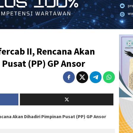
fercab II, Rencana Akan
 Pusat (PP) GP Ansor
encana Akan Dihadiri Pimpinan Pusat (PP) GP Ansor