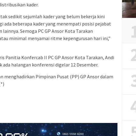
istribusikan kader.
tak sedikit sejumlah kader yang belum bekerja kini
gi ada beberapa kader yang menempati posisi pejabat
an lainnya. Semoga PC GP Ansor Kota Tarakan
 atau minimal menyamai ritme kepengurusan hari ini,”
aris Panitia Konfercab II PC GP Ansor Kota Tarakan, Andi
 ada halangan konferensi digelar 12 Desember.
dan menghadirkan Pimpinan Pusat (PP) GP Ansor dalam
(*)