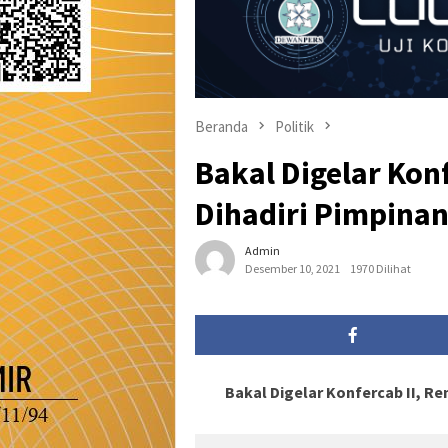
Beranda
Politik
Bakal Digelar Kon
Dihadiri Pimpinan
Admin
Desember 10, 2021
1970 Dilihat
Bakal Digelar Konfercab II, R