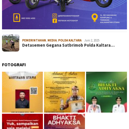
PEMERINTAHAN
,
MEDIA
,
POLDA KALTARA
Juni 2, 2025
Detasemen Gegana Satbrimob Polda Kaltara…
FOTOGRAFI