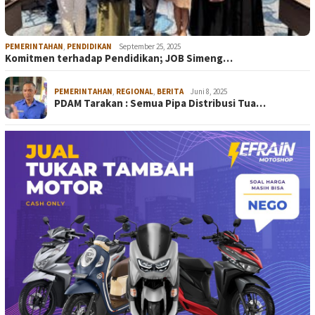
PEMERINTAHAN
,
PENDIDIKAN
September 25, 2025
Komitmen terhadap Pendidikan; JOB Simeng…
PEMERINTAHAN
,
REGIONAL
,
BERITA
Juni 8, 2025
PDAM Tarakan : Semua Pipa Distribusi Tua…