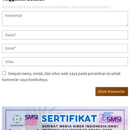
Alamat email Anda tidak akan dipublikasikan.
Ruas yang wajib ditandai
*
Simpan nama, email, dan situs web saya pada peramban ini untuk
komentar saya berikutnya.