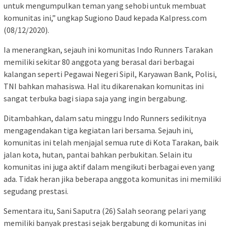
untuk mengumpulkan teman yang sehobi untuk membuat
komunitas ini,” ungkap Sugiono Daud kepada Kalpress.com
(08/12/2020).
Ia menerangkan, sejauh ini komunitas Indo Runners Tarakan
memiliki sekitar 80 anggota yang berasal dari berbagai
kalangan seperti Pegawai Negeri Sipil, Karyawan Bank, Polisi,
TNI bahkan mahasiswa. Hal itu dikarenakan komunitas ini
sangat terbuka bagi siapa saja yang ingin bergabung.
Ditambahkan, dalam satu minggu Indo Runners sedikitnya
mengagendakan tiga kegiatan lari bersama. Sejauh ini,
komunitas ini telah menjajal semua rute di Kota Tarakan, baik
jalan kota, hutan, pantai bahkan perbukitan. Selain itu
komunitas ini juga aktif dalam mengikuti berbagai even yang
ada. Tidak heran jika beberapa anggota komunitas ini memiliki
segudang prestasi.
Sementara itu, Sani Saputra (26) Salah seorang pelari yang
memiliki banyak prestasi sejak bergabung di komunitas ini