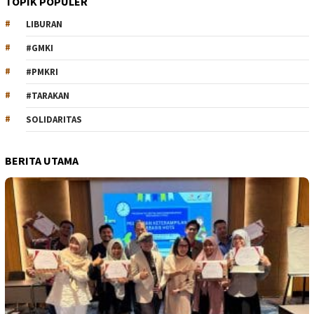
TOPIK POPULER
LIBURAN
#GMKI
#PMKRI
#TARAKAN
SOLIDARITAS
BERITA UTAMA