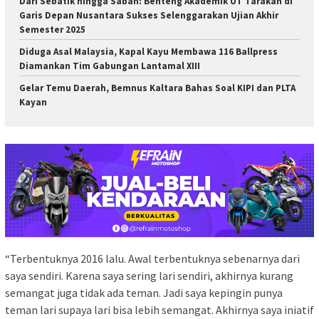
Dari Sebatik hingga Sabah: Benteng Akademik UT Tarakan di
Garis Depan Nusantara Sukses Selenggarakan Ujian Akhir
Semester 2025
Diduga Asal Malaysia, Kapal Kayu Membawa 116 Ballpress
Diamankan Tim Gabungan Lantamal XIII
Gelar Temu Daerah, Bemnus Kaltara Bahas Soal KIPI dan PLTA
Kayan
“Terbentuknya 2016 lalu. Awal terbentuknya sebenarnya dari
saya sendiri. Karena saya sering lari sendiri, akhirnya kurang
semangat juga tidak ada teman. Jadi saya kepingin punya
teman lari supaya lari bisa lebih semangat. Akhirnya saya iniatif