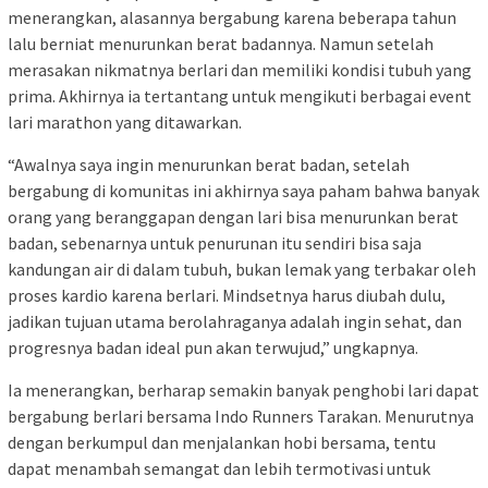
menerangkan, alasannya bergabung karena beberapa tahun
lalu berniat menurunkan berat badannya. Namun setelah
merasakan nikmatnya berlari dan memiliki kondisi tubuh yang
prima. Akhirnya ia tertantang untuk mengikuti berbagai event
lari marathon yang ditawarkan.
“Awalnya saya ingin menurunkan berat badan, setelah
bergabung di komunitas ini akhirnya saya paham bahwa banyak
orang yang beranggapan dengan lari bisa menurunkan berat
badan, sebenarnya untuk penurunan itu sendiri bisa saja
kandungan air di dalam tubuh, bukan lemak yang terbakar oleh
proses kardio karena berlari. Mindsetnya harus diubah dulu,
jadikan tujuan utama berolahraganya adalah ingin sehat, dan
progresnya badan ideal pun akan terwujud,” ungkapnya.
Ia menerangkan, berharap semakin banyak penghobi lari dapat
bergabung berlari bersama Indo Runners Tarakan. Menurutnya
dengan berkumpul dan menjalankan hobi bersama, tentu
dapat menambah semangat dan lebih termotivasi untuk