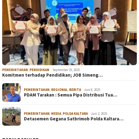
PEMERINTAHAN
,
PENDIDIKAN
September 25, 2025
Komitmen terhadap Pendidikan; JOB Simeng…
PEMERINTAHAN
,
REGIONAL
,
BERITA
Juni 8, 2025
PDAM Tarakan : Semua Pipa Distribusi Tua…
PEMERINTAHAN
,
MEDIA
,
POLDA KALTARA
Juni 2, 2025
Detasemen Gegana Satbrimob Polda Kaltara…