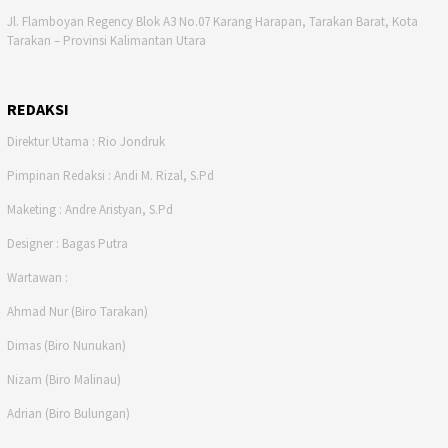
Jl. Flamboyan Regency Blok A3 No.07 Karang Harapan, Tarakan Barat, Kota
Tarakan – Provinsi Kalimantan Utara
REDAKSI
Direktur Utama : Rio Jondruk
Pimpinan Redaksi : Andi M. Rizal, S.Pd
Maketing : Andre Aristyan, S.Pd
Designer : Bagas Putra
Wartawan :
Ahmad Nur (Biro Tarakan)
Dimas (Biro Nunukan)
Nizam (Biro Malinau)
Adrian (Biro Bulungan)