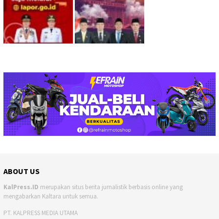
ABOUT US
KalPress.ID
merupakan situs berita jurnalistik berbasis online yang
mengabarkan Kaltara untuk semua.
PT. KALPRESS MEDIA UTAMA