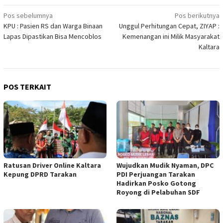
Navigasi
Pos sebelumnya
Pos berikutnya
KPU : Pasien RS dan Warga Binaan
Unggul Perhitungan Cepat, ZIYAP :
pos
Lapas Dipastikan Bisa Mencoblos
Kemenangan ini Milik Masyarakat
Kaltara
POS TERKAIT
Ratusan Driver Online Kaltara
Wujudkan Mudik Nyaman, DPC
Kepung DPRD Tarakan
PDI Perjuangan Tarakan
Hadirkan Posko Gotong
Royong di Pelabuhan SDF