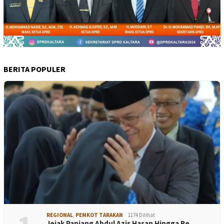
BERITA POPULER
REGIONAL
,
PEMKOT TARAKAN
1174 Dilihat
Jejak Panjang Abdul Azis Hasan Hingga Re…