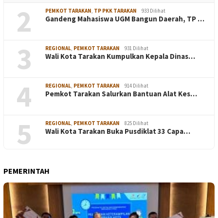
2
PEMKOT TARAKAN
,
TP PKK TARAKAN
933 Dilihat
Gandeng Mahasiswa UGM Bangun Daerah, TP …
3
REGIONAL
,
PEMKOT TARAKAN
931 Dilihat
Wali Kota Tarakan Kumpulkan Kepala Dinas…
4
REGIONAL
,
PEMKOT TARAKAN
914 Dilihat
Pemkot Tarakan Salurkan Bantuan Alat Kes…
5
REGIONAL
,
PEMKOT TARAKAN
825 Dilihat
Wali Kota Tarakan Buka Pusdiklat 33 Capa…
PEMERINTAH