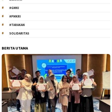
#GMKI
#PMKRI
#TARAKAN
SOLIDARITAS
BERITA UTAMA