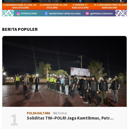
BERITA POPULER
1
POLDA KALTARA
966 Dilihat
Soliditas TNI–POLRI Jaga Kamtibmas, Patr…