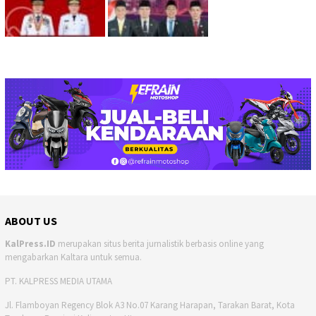
ABOUT US
KalPress.ID
merupakan situs berita jurnalistik berbasis online yang
mengabarkan Kaltara untuk semua.
PT. KALPRESS MEDIA UTAMA
Jl. Flamboyan Regency Blok A3 No.07 Karang Harapan, Tarakan Barat, Kota