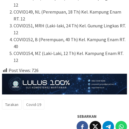
12
COVID149, NL (Perempuan, 18 Th) Kel. Kampung Enam
RT. 12
COVID151, MRH (Laki-laki, 24 Th) Kel. Gunung Lingkas RT.
12
COVID152, B (Perempuan, 40 Th) Kel. Kampung Enam RT.
40
COVID154, MZ (Laki-Laki, 12 Th) Kel. Kampung Enam RT.
12
Post Views:
726
Tarakan
Covid-19
SEBARKAN