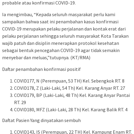
probable atau konfirmasi COVID-19.
Ia mengimbau, “Kepada seluruh masyarakat perlu kami
sampaikan bahwa saat ini penambahan kasus konfirmasi
COVID-19 merupakan pelaku perjalanan dan kontak erat dari
pelaku perjalanan sehingga seluruh masyarakat Kota Tarakan
wajib patuh dan disiplin menerapkan protokol kesehatan
sebagai bentuk pencegahan COVID-19 agar tidak semakin
menyebar dan meluas,”tutupnya. (KT/RMA)
Daftar penambahan konfirmasi positif
COVID177, N (Perempuan, 53 TH) Kel. Sebengkok RT. 8
COVID178, Z (Laki-Laki, 54 Th) Kel. Karang Anyar RT. 27
COVID179, BP (Laki-Laki, 48 Th) Kel. Karang Anyar Pantai
RT. 29
COVID180, MFZ (Laki-Laki, 28 Th) Kel. Karang Balik RT. 4
Daftat Pasien Yang dinyatakan sembuh
COVID143, IS (Perempuan, 22 TH) Kel. Kampung Enam RT.