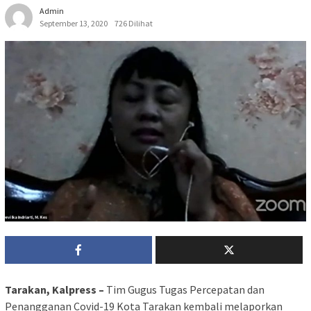
Admin
September 13, 2020
726 Dilihat
Tarakan, Kalpress –
Tim Gugus Tugas Percepatan dan
Penangganan Covid-19 Kota Tarakan kembali melaporkan