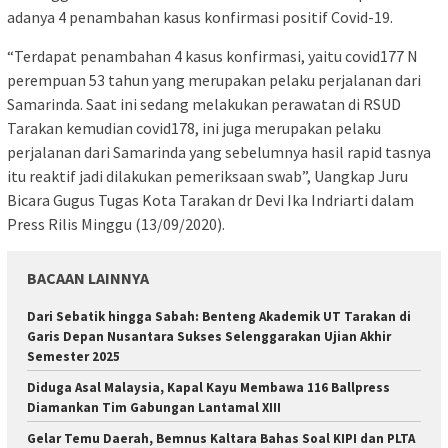
adanya 4 penambahan kasus konfirmasi positif Covid-19.
“Terdapat penambahan 4 kasus konfirmasi, yaitu covid177 N
perempuan 53 tahun yang merupakan pelaku perjalanan dari
Samarinda. Saat ini sedang melakukan perawatan di RSUD
Tarakan kemudian covid178, ini juga merupakan pelaku
perjalanan dari Samarinda yang sebelumnya hasil rapid tasnya
itu reaktif jadi dilakukan pemeriksaan swab”, Uangkap Juru
Bicara Gugus Tugas Kota Tarakan dr Devi Ika Indriarti dalam
Press Rilis Minggu (13/09/2020).
BACAAN LAINNYA
Dari Sebatik hingga Sabah: Benteng Akademik UT Tarakan di
Garis Depan Nusantara Sukses Selenggarakan Ujian Akhir
Semester 2025
Diduga Asal Malaysia, Kapal Kayu Membawa 116 Ballpress
Diamankan Tim Gabungan Lantamal XIII
Gelar Temu Daerah, Bemnus Kaltara Bahas Soal KIPI dan PLTA