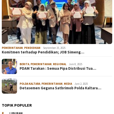
PEMERINTAHAN
,
PENDIDIKAN
September 25, 2025
Komitmen terhadap Pendidikan; JOB Simeng…
BERITA
,
PEMERINTAHAN
,
REGIONAL
Juni 8, 2025
PDAM Tarakan : Semua Pipa Distribusi Tua…
POLDA KALTARA
,
PEMERINTAHAN
,
MEDIA
Juni 2, 2025
Detasemen Gegana Satbrimob Polda Kaltara…
TOPIK POPULER
LIBURAN