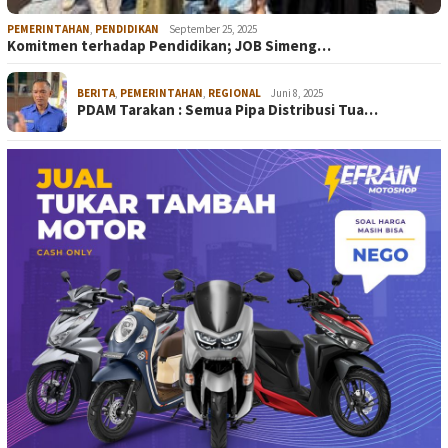
PEMERINTAHAN
,
PENDIDIKAN
September 25, 2025
Komitmen terhadap Pendidikan; JOB Simeng…
BERITA
,
PEMERINTAHAN
,
REGIONAL
Juni 8, 2025
PDAM Tarakan : Semua Pipa Distribusi Tua…