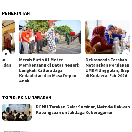
PEMERINTAH
«
»
Merah Putih 81 Meter
Dekranasda Tarakan
Membentang di Batas Negeri:
Matangkan Persiapan Produk
Langkah Kaltara Jaga
UMKM Unggulan, Siap Tampil
Kedaulatan dan Masa Depan
di Kodaeral Fair 2026
Anak
TOPIK:
PC NU TARAKAN
PC NU Tarakan Gelar Seminar, Metode Dakwah
Kebangsaan untuk Jaga Keberagaman