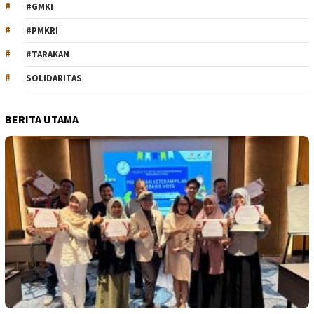
#GMKI
#PMKRI
#TARAKAN
SOLIDARITAS
BERITA UTAMA