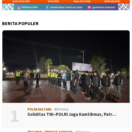
BERITA POPULER
1
POLDA KALTARA
969 Dilihat
Soliditas TNI–POLRI Jaga Kamtibmas, Patr…