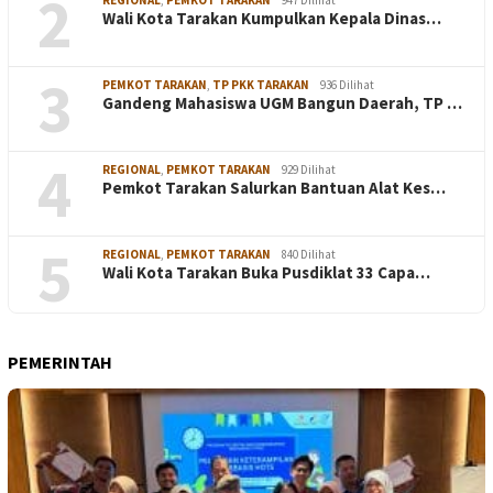
2
REGIONAL
,
PEMKOT TARAKAN
947 Dilihat
Wali Kota Tarakan Kumpulkan Kepala Dinas…
3
PEMKOT TARAKAN
,
TP PKK TARAKAN
936 Dilihat
Gandeng Mahasiswa UGM Bangun Daerah, TP …
4
REGIONAL
,
PEMKOT TARAKAN
929 Dilihat
Pemkot Tarakan Salurkan Bantuan Alat Kes…
5
REGIONAL
,
PEMKOT TARAKAN
840 Dilihat
Wali Kota Tarakan Buka Pusdiklat 33 Capa…
PEMERINTAH