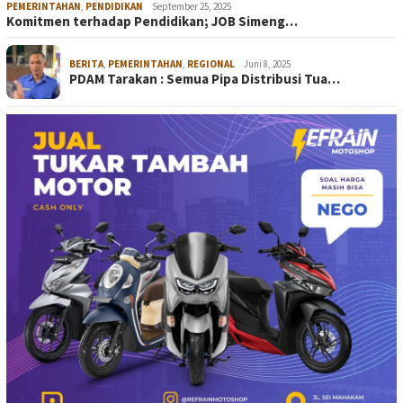
PEMERINTAHAN
,
PENDIDIKAN
September 25, 2025
Komitmen terhadap Pendidikan; JOB Simeng…
BERITA
,
PEMERINTAHAN
,
REGIONAL
Juni 8, 2025
PDAM Tarakan : Semua Pipa Distribusi Tua…