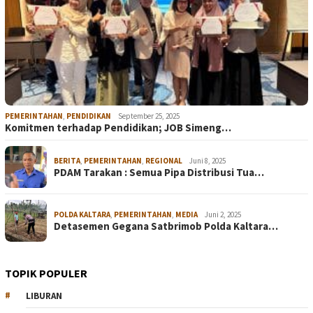
PEMERINTAHAN
,
PENDIDIKAN
September 25, 2025
Komitmen terhadap Pendidikan; JOB Simeng…
BERITA
,
PEMERINTAHAN
,
REGIONAL
Juni 8, 2025
PDAM Tarakan : Semua Pipa Distribusi Tua…
POLDA KALTARA
,
PEMERINTAHAN
,
MEDIA
Juni 2, 2025
Detasemen Gegana Satbrimob Polda Kaltara…
TOPIK POPULER
LIBURAN