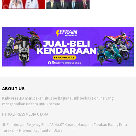
ABOUT US
KalPress.ID
merupakan situs berita jurnalistik berbasis online yang
mengabarkan Kaltara untuk semua.
PT. KALPRESS MEDIA UTAMA
Jl. Flamboyan Regency Blok A3 No.07 Karang Harapan, Tarakan Barat, Kota
Tarakan – Provinsi Kalimantan Utara