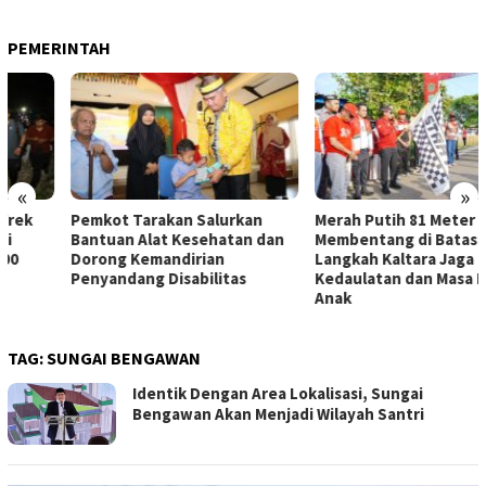
PEMERINTAH
«
»
Pemkot Tarakan Salurkan
Merah Putih 81 Meter
Bantuan Alat Kesehatan dan
Membentang di Batas Negeri:
Dorong Kemandirian
Langkah Kaltara Jaga
Penyandang Disabilitas
Kedaulatan dan Masa Depan
Anak
TAG:
SUNGAI BENGAWAN
Identik Dengan Area Lokalisasi, Sungai
Bengawan Akan Menjadi Wilayah Santri