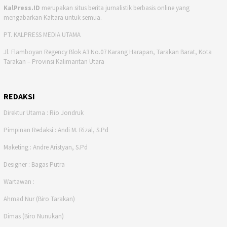
KalPress.ID
merupakan situs berita jurnalistik berbasis online yang
mengabarkan Kaltara untuk semua.
PT. KALPRESS MEDIA UTAMA
Jl. Flamboyan Regency Blok A3 No.07 Karang Harapan, Tarakan Barat, Kota
Tarakan – Provinsi Kalimantan Utara
REDAKSI
Direktur Utama : Rio Jondruk
Pimpinan Redaksi : Andi M. Rizal, S.Pd
Maketing : Andre Aristyan, S.Pd
Designer : Bagas Putra
Wartawan :
Ahmad Nur (Biro Tarakan)
Dimas (Biro Nunukan)