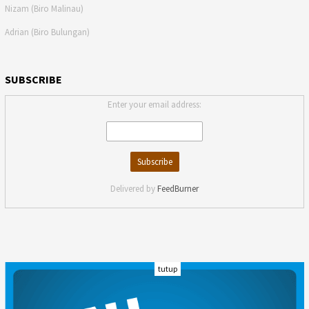
Nizam (Biro Malinau)
Adrian (Biro Bulungan)
SUBSCRIBE
Enter your email address:
Delivered by
FeedBurner
tutup
INDEKS
KODE ETIK