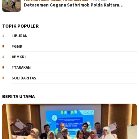
Detasemen Gegana Satbrimob Polda Kaltara…
TOPIK POPULER
LIBURAN
#GMKI
#PMKRI
#TARAKAN
SOLIDARITAS
BERITA UTAMA