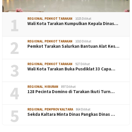
1
REGIONAL
,
PEMKOT TARAKAN
1025 Dilihat
Wali Kota Tarakan Kumpulkan Kepala Dinas…
2
REGIONAL
,
PEMKOT TARAKAN
1010 Dilihat
Pemkot Tarakan Salurkan Bantuan Alat Kes…
3
REGIONAL
,
PEMKOT TARAKAN
927 Dilihat
Wali Kota Tarakan Buka Pusdiklat 33 Capa…
4
REGIONAL
,
HIBURAN
897 Dilihat
128 Pecinta Domino di Tarakan Ikuti Turn…
5
REGIONAL
,
PEMPROV KALTARA
864 Dilihat
Sekda Kaltara Minta Dinas Pangkas Dinas …