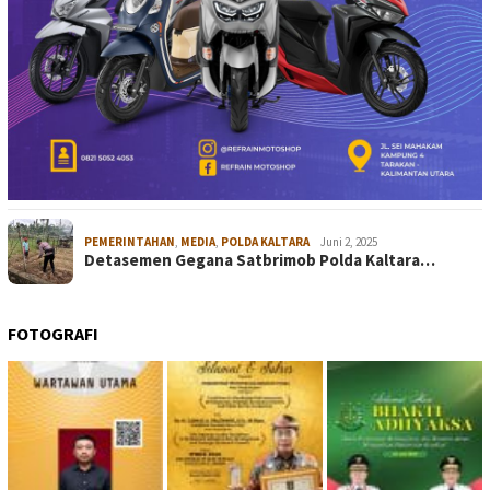
PEMERINTAHAN
,
MEDIA
,
POLDA KALTARA
Juni 2, 2025
Detasemen Gegana Satbrimob Polda Kaltara…
FOTOGRAFI