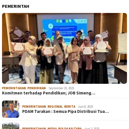
PEMERINTAH
PEMERINTAHAN
,
PENDIDIKAN
September 25, 2025
Komitmen terhadap Pendidikan; JOB Simeng…
PEMERINTAHAN
,
REGIONAL
,
BERITA
Juni 8, 2025
PDAM Tarakan : Semua Pipa Distribusi Tua…
PEMERINTAHAN
,
MEDIA
,
POLDA KALTARA
Juni 2, 2025