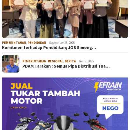
PEMERINTAHAN
,
PENDIDIKAN
September 25, 2025
Komitmen terhadap Pendidikan; JOB Simeng…
PEMERINTAHAN
,
REGIONAL
,
BERITA
Juni 8, 2025
PDAM Tarakan : Semua Pipa Distribusi Tua…