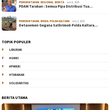
PEMERINTAHAN
,
REGIONAL
,
BERITA
Juni 8, 2025
PDAM Tarakan : Semua Pipa Distribusi Tua…
PEMERINTAHAN
,
MEDIA
,
POLDA KALTARA
Juni 2, 2025
Detasemen Gegana Satbrimob Polda Kaltara…
TOPIK POPULER
LIBURAN
#GMKI
#PMKRI
#TARAKAN
SOLIDARITAS
BERITA UTAMA