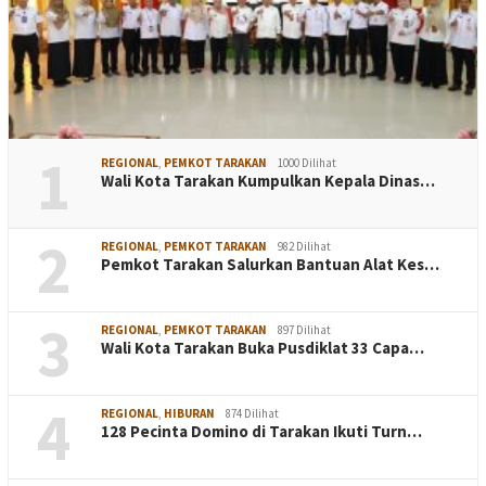
1
REGIONAL
,
PEMKOT TARAKAN
1000 Dilihat
Wali Kota Tarakan Kumpulkan Kepala Dinas…
2
REGIONAL
,
PEMKOT TARAKAN
982 Dilihat
Pemkot Tarakan Salurkan Bantuan Alat Kes…
3
REGIONAL
,
PEMKOT TARAKAN
897 Dilihat
Wali Kota Tarakan Buka Pusdiklat 33 Capa…
4
REGIONAL
,
HIBURAN
874 Dilihat
128 Pecinta Domino di Tarakan Ikuti Turn…