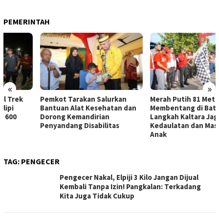
PEMERINTAH
«
»
Pemkot Tarakan Salurkan
Merah Putih 81 Meter
Bantuan Alat Kesehatan dan
Membentang di Batas Negeri:
Dorong Kemandirian
Langkah Kaltara Jaga
Penyandang Disabilitas
Kedaulatan dan Masa Depan
Anak
TAG:
PENGECER
Pengecer Nakal, Elpiji 3 Kilo Jangan Dijual
Kembali Tanpa Izin! Pangkalan: Terkadang
Kita Juga Tidak Cukup