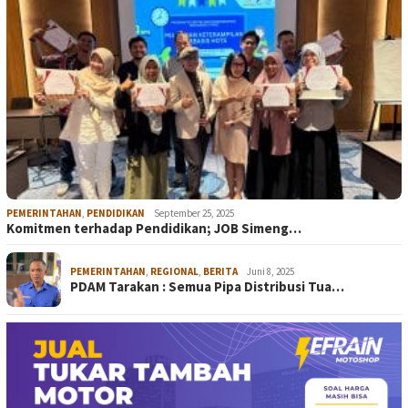
PEMERINTAHAN
,
PENDIDIKAN
September 25, 2025
Komitmen terhadap Pendidikan; JOB Simeng…
PEMERINTAHAN
,
REGIONAL
,
BERITA
Juni 8, 2025
PDAM Tarakan : Semua Pipa Distribusi Tua…