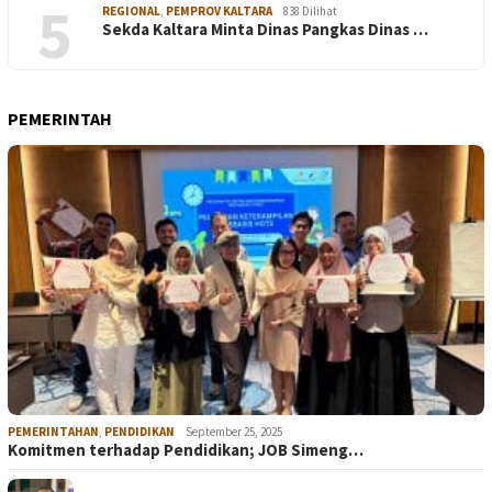
5
REGIONAL
,
PEMPROV KALTARA
838 Dilihat
Sekda Kaltara Minta Dinas Pangkas Dinas …
PEMERINTAH
PEMERINTAHAN
,
PENDIDIKAN
September 25, 2025
Komitmen terhadap Pendidikan; JOB Simeng…