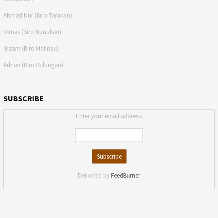
Ahmad Nur (Biro Tarakan)
Dimas (Biro Nunukan)
Nizam (Biro Malinau)
Adrian (Biro Bulungan)
SUBSCRIBE
Enter your email address:
Delivered by
FeedBurner