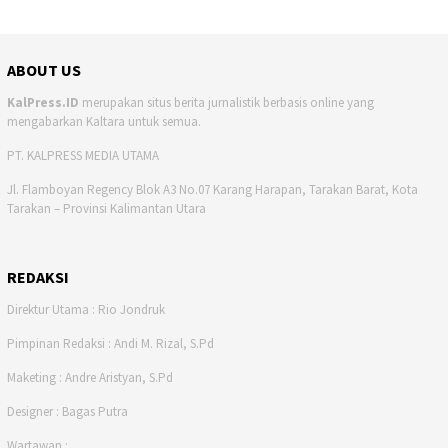
ABOUT US
KalPress.ID
merupakan situs berita jurnalistik berbasis online yang
mengabarkan Kaltara untuk semua.
PT. KALPRESS MEDIA UTAMA
Jl. Flamboyan Regency Blok A3 No.07 Karang Harapan, Tarakan Barat, Kota
Tarakan – Provinsi Kalimantan Utara
REDAKSI
Direktur Utama : Rio Jondruk
Pimpinan Redaksi : Andi M. Rizal, S.Pd
Maketing : Andre Aristyan, S.Pd
Designer : Bagas Putra
Wartawan :