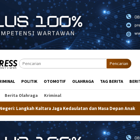
Pencarian
RIMINAL
POLITIK
OTOMOTIF
OLAHRAGA
TAG BERITA
BERI
Berita Olahraga
Kriminal
Jaga Kedaulatan dan Masa Depan Anak
Dekranasda Tarakan