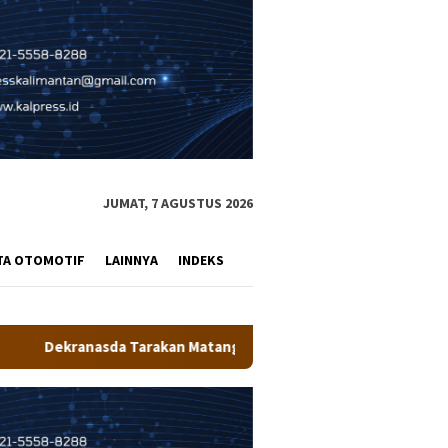
JUMAT, 7 AGUSTUS 2026
TA OTOMOTIF
LAINNYA
INDEKS
 Matangkan Persiapan Produk UMKM Unggulan, Siap Tampil di Ko