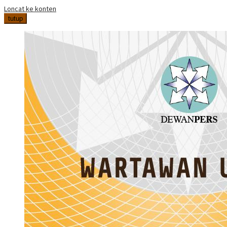
Loncat ke konten
tutup