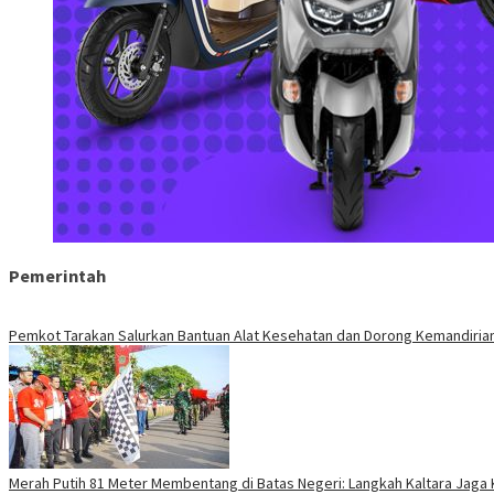
Pemerintah
Pemkot Tarakan Salurkan Bantuan Alat Kesehatan dan Dorong Kemandirian
Merah Putih 81 Meter Membentang di Batas Negeri: Langkah Kaltara Jaga