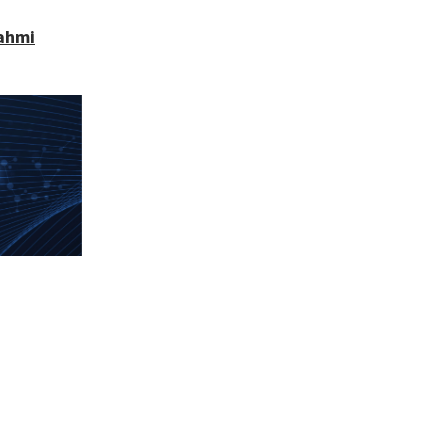
rahmi