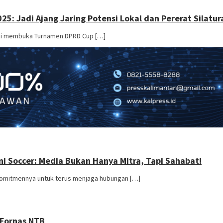
25: Jadi Ajang Jaring Potensi Lokal dan Pererat Silatu
resmi membuka Turnamen DPRD Cup […]
ni Soccer: Media Bukan Hanya Mitra, Tapi Sahabat!
komitmennya untuk terus menjaga hubungan […]
 Fornas NTB