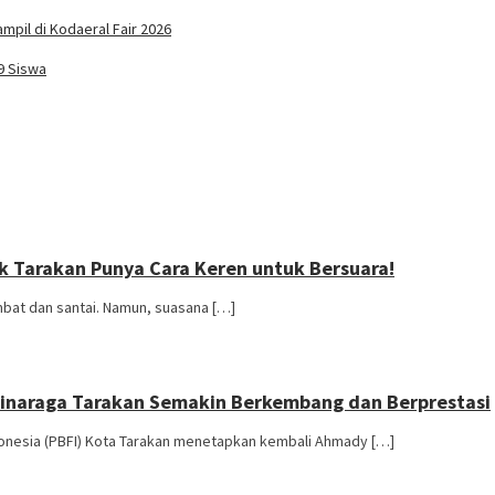
pil di Kodaeral Fair 2026
9 Siswa
ak Tarakan Punya Cara Keren untuk Bersuara!
mbat dan santai. Namun, suasana […]
 Binaraga Tarakan Semakin Berkembang dan Berprestasi
donesia (PBFI) Kota Tarakan menetapkan kembali Ahmady […]