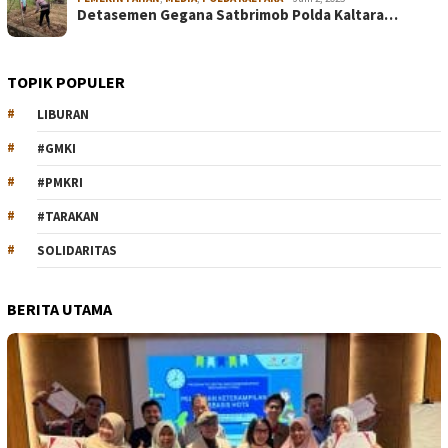
Detasemen Gegana Satbrimob Polda Kaltara…
TOPIK POPULER
LIBURAN
#GMKI
#PMKRI
#TARAKAN
SOLIDARITAS
BERITA UTAMA