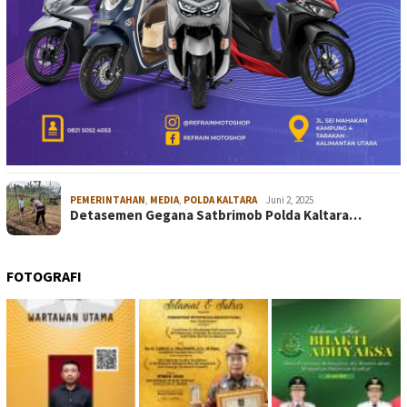
PEMERINTAHAN
,
MEDIA
,
POLDA KALTARA
Juni 2, 2025
Detasemen Gegana Satbrimob Polda Kaltara…
FOTOGRAFI