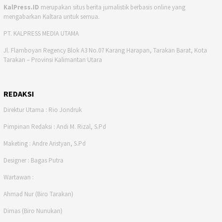
KalPress.ID
merupakan situs berita jurnalistik berbasis online yang
mengabarkan Kaltara untuk semua.
PT. KALPRESS MEDIA UTAMA
Jl. Flamboyan Regency Blok A3 No.07 Karang Harapan, Tarakan Barat, Kota
Tarakan – Provinsi Kalimantan Utara
REDAKSI
Direktur Utama : Rio Jondruk
Pimpinan Redaksi : Andi M. Rizal, S.Pd
Maketing : Andre Aristyan, S.Pd
Designer : Bagas Putra
Wartawan :
Ahmad Nur (Biro Tarakan)
Dimas (Biro Nunukan)