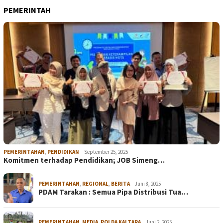
PEMERINTAH
PEMERINTAHAN
,
PENDIDIKAN
September 25, 2025
Komitmen terhadap Pendidikan; JOB Simeng…
PEMERINTAHAN
,
REGIONAL
,
BERITA
Juni 8, 2025
PDAM Tarakan : Semua Pipa Distribusi Tua…
PEMERINTAHAN
,
MEDIA
,
POLDA KALTARA
Juni 2, 2025