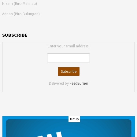
Nizam (Biro Malinau)
Adrian (Biro Bulungan)
SUBSCRIBE
Enter your email address:
Delivered by
FeedBurner
tutup
INDEKS
KODE ETIK