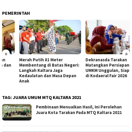
PEMERINTAH
«
»
Merah Putih 81 Meter
Dekranasda Tarakan
Membentang di Batas Negeri:
Matangkan Persiapan Produk
Langkah Kaltara Jaga
UMKM Unggulan, Siap Tampil
Kedaulatan dan Masa Depan
di Kodaeral Fair 2026
Anak
TAG:
JUARA UMUM MTQ KALTARA 2021
Pembinaan Menuaikan Hasil, Ini Perolehan
Juara Kota Tarakan Pada MTQ Kaltara 2021