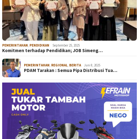
PEMERINTAHAN
,
PENDIDIKAN
September 25, 2025
Komitmen terhadap Pendidikan; JOB Simeng…
PEMERINTAHAN
,
REGIONAL
,
BERITA
Juni 8, 2025
PDAM Tarakan : Semua Pipa Distribusi Tua…