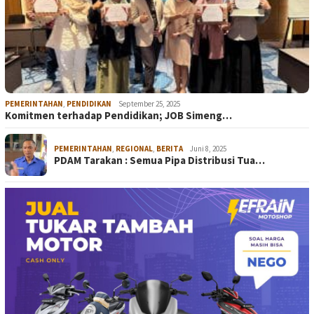
PEMERINTAHAN
,
PENDIDIKAN
September 25, 2025
Komitmen terhadap Pendidikan; JOB Simeng…
PEMERINTAHAN
,
REGIONAL
,
BERITA
Juni 8, 2025
PDAM Tarakan : Semua Pipa Distribusi Tua…