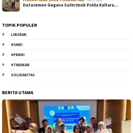
Detasemen Gegana Satbrimob Polda Kaltara…
TOPIK POPULER
LIBURAN
#GMKI
#PMKRI
#TARAKAN
SOLIDARITAS
BERITA UTAMA