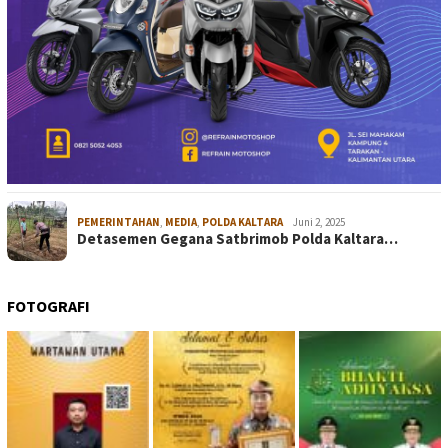
PEMERINTAHAN
,
MEDIA
,
POLDA KALTARA
Juni 2, 2025
Detasemen Gegana Satbrimob Polda Kaltara…
FOTOGRAFI