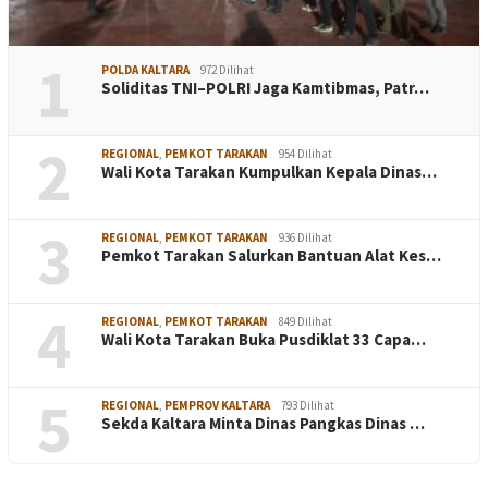
1
POLDA KALTARA
972 Dilihat
Soliditas TNI–POLRI Jaga Kamtibmas, Patr…
2
REGIONAL
,
PEMKOT TARAKAN
954 Dilihat
Wali Kota Tarakan Kumpulkan Kepala Dinas…
3
REGIONAL
,
PEMKOT TARAKAN
936 Dilihat
Pemkot Tarakan Salurkan Bantuan Alat Kes…
4
REGIONAL
,
PEMKOT TARAKAN
849 Dilihat
Wali Kota Tarakan Buka Pusdiklat 33 Capa…
5
REGIONAL
,
PEMPROV KALTARA
793 Dilihat
Sekda Kaltara Minta Dinas Pangkas Dinas …