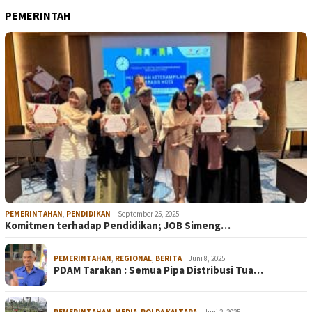
PEMERINTAH
PEMERINTAHAN
,
PENDIDIKAN
September 25, 2025
Komitmen terhadap Pendidikan; JOB Simeng…
PEMERINTAHAN
,
REGIONAL
,
BERITA
Juni 8, 2025
PDAM Tarakan : Semua Pipa Distribusi Tua…
PEMERINTAHAN
,
MEDIA
,
POLDA KALTARA
Juni 2, 2025