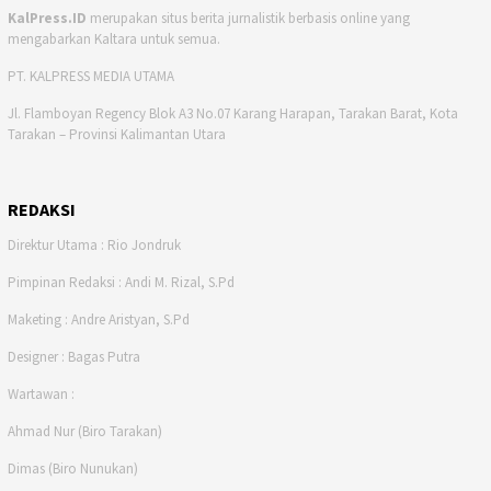
KalPress.ID
merupakan situs berita jurnalistik berbasis online yang
mengabarkan Kaltara untuk semua.
PT. KALPRESS MEDIA UTAMA
Jl. Flamboyan Regency Blok A3 No.07 Karang Harapan, Tarakan Barat, Kota
Tarakan – Provinsi Kalimantan Utara
REDAKSI
Direktur Utama : Rio Jondruk
Pimpinan Redaksi : Andi M. Rizal, S.Pd
Maketing : Andre Aristyan, S.Pd
Designer : Bagas Putra
Wartawan :
Ahmad Nur (Biro Tarakan)
Dimas (Biro Nunukan)