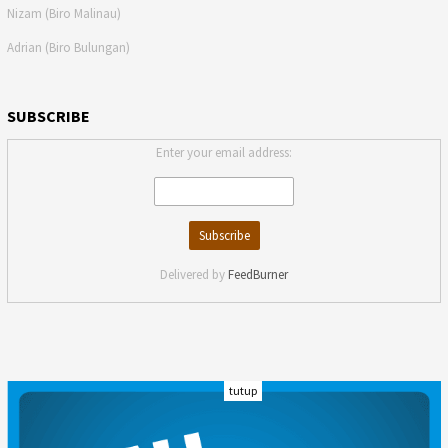
Nizam (Biro Malinau)
Adrian (Biro Bulungan)
SUBSCRIBE
Enter your email address:
Delivered by
FeedBurner
tutup
INDEKS
KODE ETIK