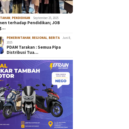
NTAHAN
,
PENDIDIKAN
September 25, 2025
en terhadap Pendidikan; JOB
ng…
PEMERINTAHAN
,
REGIONAL
,
BERITA
Juni 8,
2025
PDAM Tarakan : Semua Pipa
Distribusi Tua…