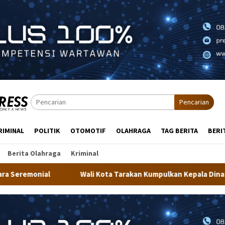
Pencarian
RIMINAL
POLITIK
OTOMOTIF
OLAHRAGA
TAG BERITA
BERI
Berita Olahraga
Kriminal
li Kota Tarakan Kumpulkan Kepala Dinas, Minta Kualitas Layanan 