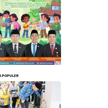
A POPULER