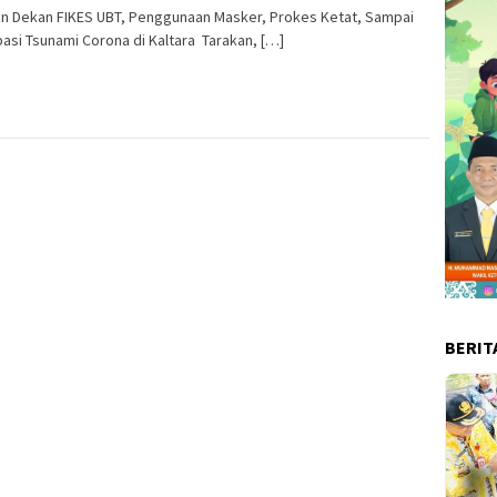
an Dekan FIKES UBT, Penggunaan Masker, Prokes Ketat, Sampai
pasi Tsunami Corona di Kaltara Tarakan, […]
BERIT