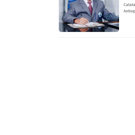
Catat
Antisi