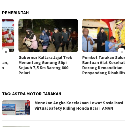
PEMERINTAH
«
»
Gubernur Kaltara Jajal Trek
Pemkot Tarakan Salurkan
Menantang Gunung Slipi
Bantuan Alat Kesehatan dan
Sejauh 7,5 Km Bareng 600
Dorong Kemandirian
Pelari
Penyandang Disabilitas
TAG:
ASTRA MOTOR TARAKAN
Menekan Angka Kecelakaan Lewat Sosialisasi
Virtual Safety Riding Honda #cari_AMAN