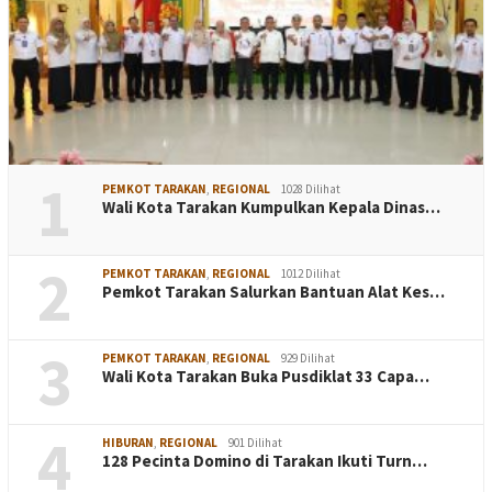
1
PEMKOT TARAKAN
,
REGIONAL
1028 Dilihat
Wali Kota Tarakan Kumpulkan Kepala Dinas…
2
PEMKOT TARAKAN
,
REGIONAL
1012 Dilihat
Pemkot Tarakan Salurkan Bantuan Alat Kes…
3
PEMKOT TARAKAN
,
REGIONAL
929 Dilihat
Wali Kota Tarakan Buka Pusdiklat 33 Capa…
4
HIBURAN
,
REGIONAL
901 Dilihat
128 Pecinta Domino di Tarakan Ikuti Turn…