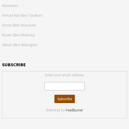
Wartawan :
Ahmad Nur (Biro Tarakan)
Dimas (Biro Nunukan)
Nizam (Biro Malinau)
Adrian (Biro Bulungan)
SUBSCRIBE
Enter your email address:
Delivered by
FeedBurner