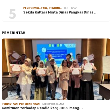
5
PEMPROV KALTARA
,
REGIONAL
866 Dilihat
Sekda Kaltara Minta Dinas Pangkas Dinas …
PEMERINTAH
PENDIDIKAN
,
PEMERINTAHAN
September 25, 2025
Komitmen terhadap Pendidikan; JOB Simeng…