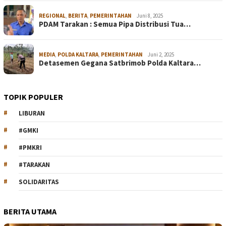
REGIONAL
,
BERITA
,
PEMERINTAHAN
Juni 8, 2025
PDAM Tarakan : Semua Pipa Distribusi Tua…
MEDIA
,
POLDA KALTARA
,
PEMERINTAHAN
Juni 2, 2025
Detasemen Gegana Satbrimob Polda Kaltara…
TOPIK POPULER
LIBURAN
#GMKI
#PMKRI
#TARAKAN
SOLIDARITAS
BERITA UTAMA