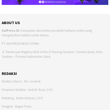
ABOUT US
KalPress.ID
merupakan situs berita jurnalistik berbasis online yang
mengabarkan Kaltara untuk semua.
PT. KALPRESS MEDIA UTAMA
Jl. Flamboyan Regency Blok A3 No.07 Karang Harapan, Tarakan Barat, Kota
Tarakan – Provinsi Kalimantan Utara
REDAKSI
Direktur Utama : Rio Jondruk
Pimpinan Redaksi : Andi M. Rizal, S.Pd
Maketing : Andre Aristyan, S.Pd
Designer : Bagas Putra