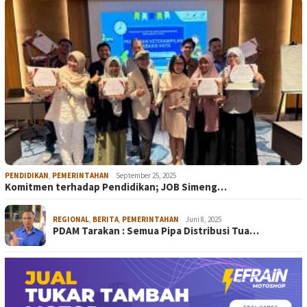
PENDIDIKAN
,
PEMERINTAHAN
September 25, 2025
Komitmen terhadap Pendidikan; JOB Simeng…
REGIONAL
,
BERITA
,
PEMERINTAHAN
Juni 8, 2025
PDAM Tarakan : Semua Pipa Distribusi Tua…