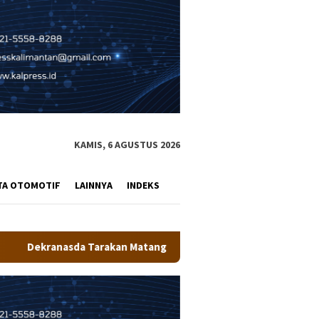
KAMIS, 6 AGUSTUS 2026
TA OTOMOTIF
LAINNYA
INDEKS
 Matangkan Persiapan Produk UMKM Unggulan, Siap Tampil di Kod