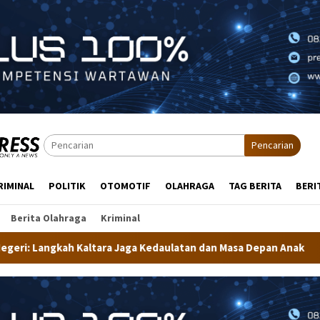
Pencarian
RIMINAL
POLITIK
OTOMOTIF
OLAHRAGA
TAG BERITA
BERI
Berita Olahraga
Kriminal
aga Kedaulatan dan Masa Depan Anak
Dekranasda Tarakan