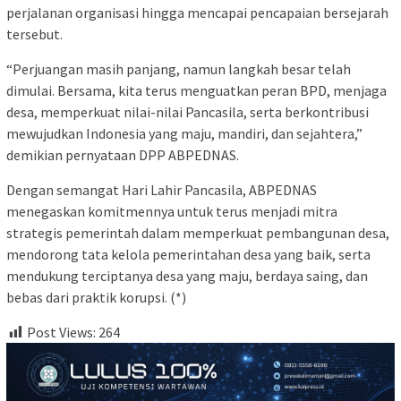
perjalanan organisasi hingga mencapai pencapaian bersejarah
tersebut.
“Perjuangan masih panjang, namun langkah besar telah
dimulai. Bersama, kita terus menguatkan peran BPD, menjaga
desa, memperkuat nilai-nilai Pancasila, serta berkontribusi
mewujudkan Indonesia yang maju, mandiri, dan sejahtera,”
demikian pernyataan DPP ABPEDNAS.
Dengan semangat Hari Lahir Pancasila, ABPEDNAS
menegaskan komitmennya untuk terus menjadi mitra
strategis pemerintah dalam memperkuat pembangunan desa,
mendorong tata kelola pemerintahan desa yang baik, serta
mendukung terciptanya desa yang maju, berdaya saing, dan
bebas dari praktik korupsi. (*)
Post Views:
264