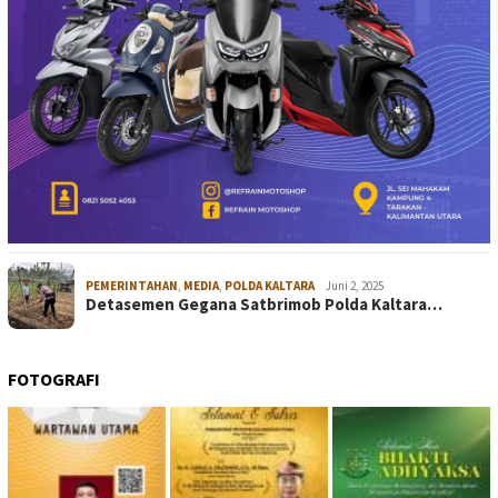
PEMERINTAHAN
,
MEDIA
,
POLDA KALTARA
Juni 2, 2025
Detasemen Gegana Satbrimob Polda Kaltara…
FOTOGRAFI