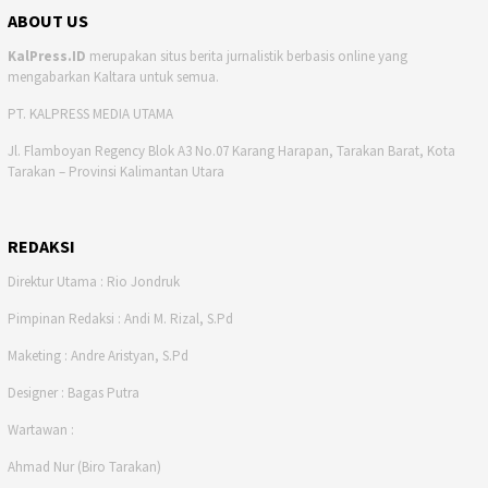
ABOUT US
KalPress.ID
merupakan situs berita jurnalistik berbasis online yang
mengabarkan Kaltara untuk semua.
PT. KALPRESS MEDIA UTAMA
Jl. Flamboyan Regency Blok A3 No.07 Karang Harapan, Tarakan Barat, Kota
Tarakan – Provinsi Kalimantan Utara
REDAKSI
Direktur Utama : Rio Jondruk
Pimpinan Redaksi : Andi M. Rizal, S.Pd
Maketing : Andre Aristyan, S.Pd
Designer : Bagas Putra
Wartawan :
Ahmad Nur (Biro Tarakan)