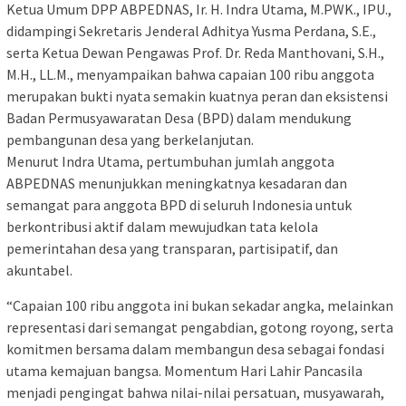
Ketua Umum DPP ABPEDNAS, Ir. H. Indra Utama, M.PWK., IPU.,
didampingi Sekretaris Jenderal Adhitya Yusma Perdana, S.E.,
serta Ketua Dewan Pengawas Prof. Dr. Reda Manthovani, S.H.,
M.H., LL.M., menyampaikan bahwa capaian 100 ribu anggota
merupakan bukti nyata semakin kuatnya peran dan eksistensi
Badan Permusyawaratan Desa (BPD) dalam mendukung
pembangunan desa yang berkelanjutan.
Menurut Indra Utama, pertumbuhan jumlah anggota
ABPEDNAS menunjukkan meningkatnya kesadaran dan
semangat para anggota BPD di seluruh Indonesia untuk
berkontribusi aktif dalam mewujudkan tata kelola
pemerintahan desa yang transparan, partisipatif, dan
akuntabel.
“Capaian 100 ribu anggota ini bukan sekadar angka, melainkan
representasi dari semangat pengabdian, gotong royong, serta
komitmen bersama dalam membangun desa sebagai fondasi
utama kemajuan bangsa. Momentum Hari Lahir Pancasila
menjadi pengingat bahwa nilai-nilai persatuan, musyawarah,