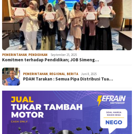
PEMERINTAHAN
,
PENDIDIKAN
September 25, 2025
Komitmen terhadap Pendidikan; JOB Simeng…
PEMERINTAHAN
,
REGIONAL
,
BERITA
Juni 8, 2025
PDAM Tarakan : Semua Pipa Distribusi Tua…