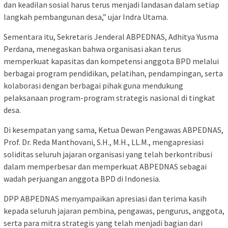
dan keadilan sosial harus terus menjadi landasan dalam setiap
langkah pembangunan desa,” ujar Indra Utama.
Sementara itu, Sekretaris Jenderal ABPEDNAS, Adhitya Yusma
Perdana, menegaskan bahwa organisasi akan terus
memperkuat kapasitas dan kompetensi anggota BPD melalui
berbagai program pendidikan, pelatihan, pendampingan, serta
kolaborasi dengan berbagai pihak guna mendukung
pelaksanaan program-program strategis nasional di tingkat
desa.
Di kesempatan yang sama, Ketua Dewan Pengawas ABPEDNAS,
Prof. Dr. Reda Manthovani, S.H., M.H., LL.M., mengapresiasi
soliditas seluruh jajaran organisasi yang telah berkontribusi
dalam memperbesar dan memperkuat ABPEDNAS sebagai
wadah perjuangan anggota BPD di Indonesia.
DPP ABPEDNAS menyampaikan apresiasi dan terima kasih
kepada seluruh jajaran pembina, pengawas, pengurus, anggota,
serta para mitra strategis yang telah menjadi bagian dari