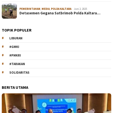
PEMERINTAHAN
,
MEDIA
,
POLDA KALTARA
Juni 2, 2025
Detasemen Gegana Satbrimob Polda Kaltara…
TOPIK POPULER
LIBURAN
#GMKI
#PMKRI
#TARAKAN
SOLIDARITAS
BERITA UTAMA