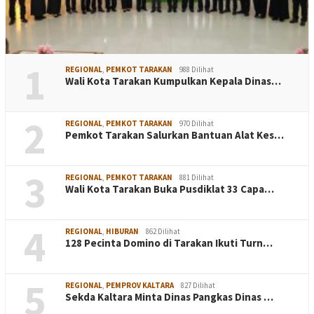
1
REGIONAL
,
PEMKOT TARAKAN
988 Dilihat
Wali Kota Tarakan Kumpulkan Kepala Dinas…
2
REGIONAL
,
PEMKOT TARAKAN
970 Dilihat
Pemkot Tarakan Salurkan Bantuan Alat Kes…
3
REGIONAL
,
PEMKOT TARAKAN
881 Dilihat
Wali Kota Tarakan Buka Pusdiklat 33 Capa…
4
REGIONAL
,
HIBURAN
862 Dilihat
128 Pecinta Domino di Tarakan Ikuti Turn…
5
REGIONAL
,
PEMPROV KALTARA
827 Dilihat
Sekda Kaltara Minta Dinas Pangkas Dinas …