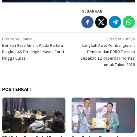
SEBARKAN
Navigasi
Pos sebelumnya
Pos berikutnya
Berikan Rasa Aman, Polda Kaltara
Langkah Awal Pembangunan,
pos
Ringkus 46 Tersangka Kasus Curat
Pemkot dan DPRD Tarakan
hingga Curas
Sepakati 12 Raperda Prioritas
untuk Tahun 2026
POS TERKAIT