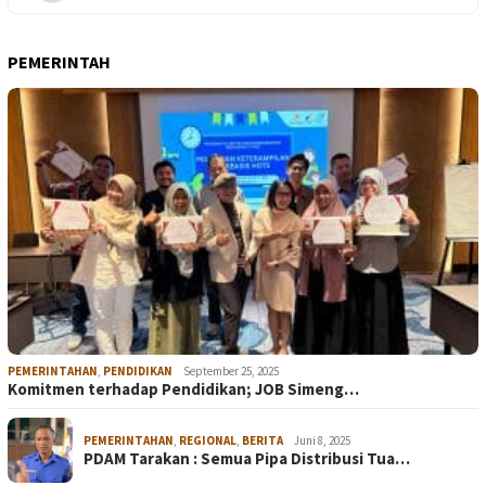
PEMERINTAH
PEMERINTAHAN
,
PENDIDIKAN
September 25, 2025
Komitmen terhadap Pendidikan; JOB Simeng…
PEMERINTAHAN
,
REGIONAL
,
BERITA
Juni 8, 2025
PDAM Tarakan : Semua Pipa Distribusi Tua…