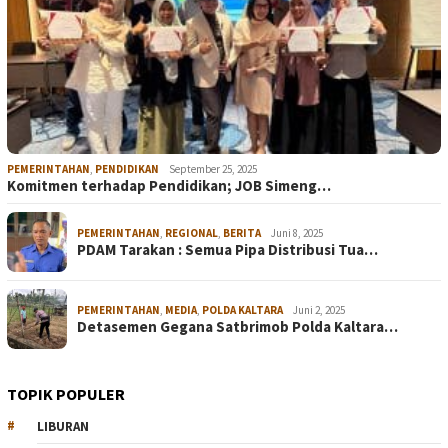
PEMERINTAHAN
,
PENDIDIKAN
September 25, 2025
Komitmen terhadap Pendidikan; JOB Simeng…
PEMERINTAHAN
,
REGIONAL
,
BERITA
Juni 8, 2025
PDAM Tarakan : Semua Pipa Distribusi Tua…
PEMERINTAHAN
,
MEDIA
,
POLDA KALTARA
Juni 2, 2025
Detasemen Gegana Satbrimob Polda Kaltara…
TOPIK POPULER
LIBURAN