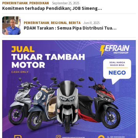
PEMERINTAHAN
,
PENDIDIKAN
September 25, 2025
Komitmen terhadap Pendidikan; JOB Simeng…
PEMERINTAHAN
,
REGIONAL
,
BERITA
Juni 8, 2025
PDAM Tarakan : Semua Pipa Distribusi Tua…