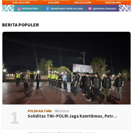
BERITA POPULER
1
POLDA KALTARA
966 Dilihat
Soliditas TNI–POLRI Jaga Kamtibmas, Patr…