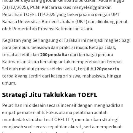
(21/12/2025), PCMI Kaltara sukses menyelenggarakan
Pelatihan TOEFL ITP 2025 yang bekerja sama dengan UPT
Bahasa Universitas Borneo Tarakan (UBT) dan didukung penuh
oleh Pemerintah Provinsi Kalimantan Utara.
Kegiatan yang berlangsung di Tarakan ini menjadi magnet bagi
para pemburu beasiswa dan praktisi muda. Betapa tidak,
tercatat lebih dari
200 pendaftar
dari berbagai penjuru
Kalimantan Utara bersaing untuk memperebutkan tempat.
Setelah melalui proses seleksi ketat, terpilih
120 peserta
terbaik yang terdiri dari kategori siswa, mahasiswa, hingga
umum.
Strategi Jitu Taklukkan TOEFL
Pelatihan ini didesain secara intensif dengan menghadirkan
empat pemateri ahli. Fokus utama pelatihan adalah
membedah struktur tes TOEFL ITP, memberikan strategi
menjawab soal secara cepat dan akurat, serta memperkuat