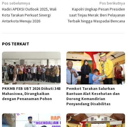
Navigasi
Pos sebelumnya
Pos berikutnya
Hadiri APEKSI Outlook 2025, Wali
Kapolri Ungkap Pesan Presiden
pos
Kota Tarakan Perkuat Sinergi
saat Tinjau Merak: Beri Pelayanan
Antarkota Menuju 2026
Terbaik hingga Waspadai Bencana
POS TERKAIT
PKKMB FEB UBT 2026 Diikuti 348
Pemkot Tarakan Salurkan
Mahasiswa, Dirangkaikan
Bantuan Alat Kesehatan dan
dengan Penanaman Pohon
Dorong Kemandirian
Penyandang Disabilitas