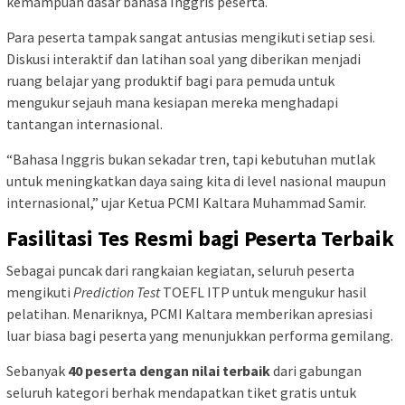
kemampuan dasar bahasa Inggris peserta.
Para peserta tampak sangat antusias mengikuti setiap sesi.
Diskusi interaktif dan latihan soal yang diberikan menjadi
ruang belajar yang produktif bagi para pemuda untuk
mengukur sejauh mana kesiapan mereka menghadapi
tantangan internasional.
“Bahasa Inggris bukan sekadar tren, tapi kebutuhan mutlak
untuk meningkatkan daya saing kita di level nasional maupun
internasional,” ujar Ketua PCMI Kaltara Muhammad Samir.
Fasilitasi Tes Resmi bagi Peserta Terbaik
Sebagai puncak dari rangkaian kegiatan, seluruh peserta
mengikuti
Prediction Test
TOEFL ITP untuk mengukur hasil
pelatihan. Menariknya, PCMI Kaltara memberikan apresiasi
luar biasa bagi peserta yang menunjukkan performa gemilang.
Sebanyak
40 peserta dengan nilai terbaik
dari gabungan
seluruh kategori berhak mendapatkan tiket gratis untuk