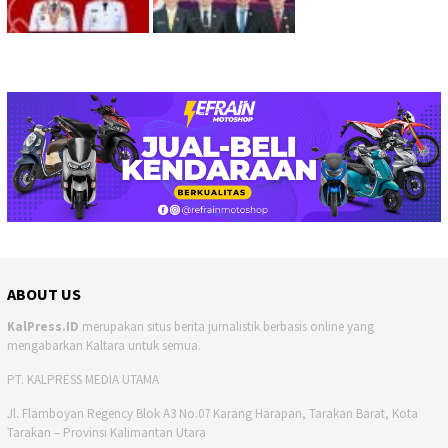
ABOUT US
KalPress.ID
merupakan situs berita jurnalistik berbasis online yang
mengabarkan Kaltara untuk semua.
PT. KALPRESS MEDIA UTAMA
Jl. Flamboyan Regency Blok A3 No.07 Karang Harapan, Tarakan Barat, Kota
Tarakan – Provinsi Kalimantan Utara