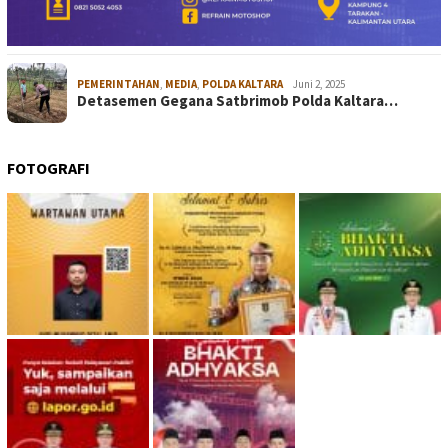
PEMERINTAHAN
,
MEDIA
,
POLDA KALTARA
Juni 2, 2025
Detasemen Gegana Satbrimob Polda Kaltara…
FOTOGRAFI