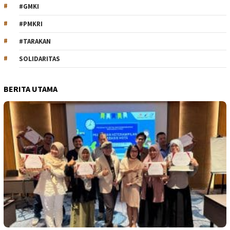
#GMKI
#PMKRI
#TARAKAN
SOLIDARITAS
BERITA UTAMA