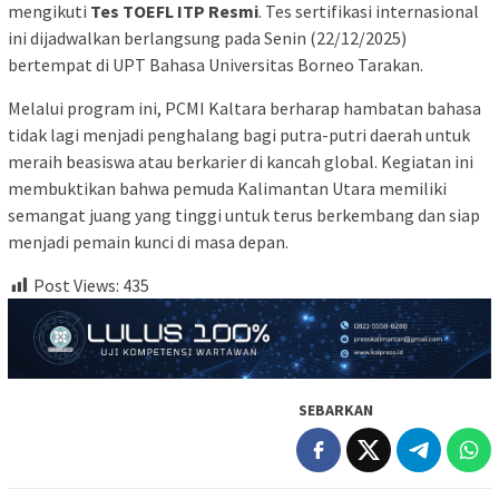
mengikuti
Tes TOEFL ITP Resmi
. Tes sertifikasi internasional
ini dijadwalkan berlangsung pada Senin (22/12/2025)
bertempat di UPT Bahasa Universitas Borneo Tarakan.
Melalui program ini, PCMI Kaltara berharap hambatan bahasa
tidak lagi menjadi penghalang bagi putra-putri daerah untuk
meraih beasiswa atau berkarier di kancah global. Kegiatan ini
membuktikan bahwa pemuda Kalimantan Utara memiliki
semangat juang yang tinggi untuk terus berkembang dan siap
menjadi pemain kunci di masa depan.
Post Views:
435
SEBARKAN