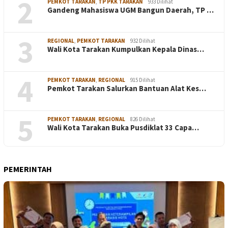
2
PEMKOT TARAKAN
,
TP PKK TARAKAN
933 Dilihat
Gandeng Mahasiswa UGM Bangun Daerah, TP …
3
REGIONAL
,
PEMKOT TARAKAN
932 Dilihat
Wali Kota Tarakan Kumpulkan Kepala Dinas…
4
PEMKOT TARAKAN
,
REGIONAL
915 Dilihat
Pemkot Tarakan Salurkan Bantuan Alat Kes…
5
PEMKOT TARAKAN
,
REGIONAL
826 Dilihat
Wali Kota Tarakan Buka Pusdiklat 33 Capa…
PEMERINTAH