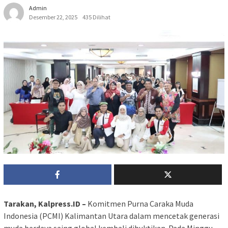
Admin
Desember 22, 2025
435 Dilihat
Tarakan, Kalpress.ID –
Komitmen Purna Caraka Muda
Indonesia (PCMI) Kalimantan Utara dalam mencetak generasi
muda berdaya saing global kembali dibuktikan. Pada Minggu