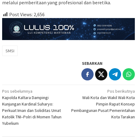
melalui pemberitaan yang profesional dan beretika.
Post Views:
2,656
SMSI
SEBARKAN
Navigasi
Pos sebelumnya
Pos berikutnya
Kapolda Kaltara Dampingi
Wali Kota dan Wakil Wali Kota
pos
Kunjungan Kardinal Suharyo:
Pimpin Rapat Konsep
Perkuat Iman dan Soliditas Umat
Pembangunan Pusat Pemerintahan
Katolik TNI–Polri di Momen Tahun
Kota Tarakan
Yubelium