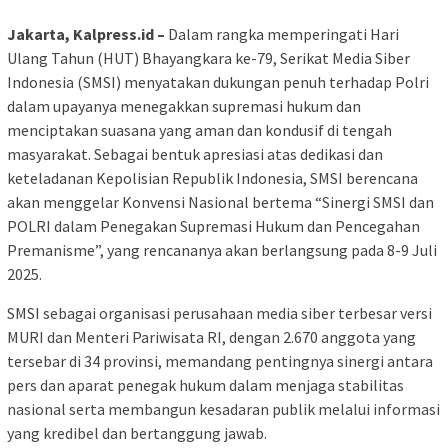
Jakarta, Kalpress.id –
Dalam rangka memperingati Hari
Ulang Tahun (HUT) Bhayangkara ke-79, Serikat Media Siber
Indonesia (SMSI) menyatakan dukungan penuh terhadap Polri
dalam upayanya menegakkan supremasi hukum dan
menciptakan suasana yang aman dan kondusif di tengah
masyarakat. Sebagai bentuk apresiasi atas dedikasi dan
keteladanan Kepolisian Republik Indonesia, SMSI berencana
akan menggelar Konvensi Nasional bertema “Sinergi SMSI dan
POLRI dalam Penegakan Supremasi Hukum dan Pencegahan
Premanisme”, yang rencananya akan berlangsung pada 8-9 Juli
2025.
SMSI sebagai organisasi perusahaan media siber terbesar versi
MURI dan Menteri Pariwisata RI, dengan 2.670 anggota yang
tersebar di 34 provinsi, memandang pentingnya sinergi antara
pers dan aparat penegak hukum dalam menjaga stabilitas
nasional serta membangun kesadaran publik melalui informasi
yang kredibel dan bertanggung jawab.