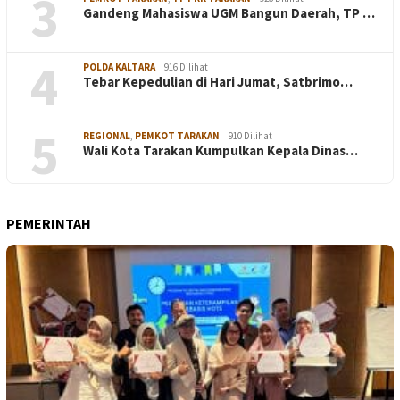
3
Gandeng Mahasiswa UGM Bangun Daerah, TP …
4
POLDA KALTARA
916 Dilihat
Tebar Kepedulian di Hari Jumat, Satbrimo…
5
REGIONAL
,
PEMKOT TARAKAN
910 Dilihat
Wali Kota Tarakan Kumpulkan Kepala Dinas…
PEMERINTAH