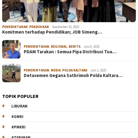
PEMERINTAHAN
,
PENDIDIKAN
September 25, 2025
Komitmen terhadap Pendidikan; JOB Simeng…
PEMERINTAHAN
,
REGIONAL
,
BERITA
Juni 8, 2025
PDAM Tarakan : Semua Pipa Distribusi Tua…
PEMERINTAHAN
,
MEDIA
,
POLDA KALTARA
Juni 2, 2025
Detasemen Gegana Satbrimob Polda Kaltara…
TOPIK POPULER
LIBURAN
#GMKI
#PMKRI
#TARAKAN