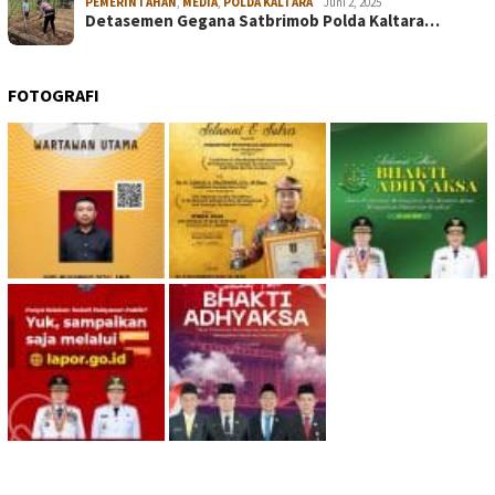
PEMERINTAHAN
,
MEDIA
,
POLDA KALTARA
Juni 2, 2025
Detasemen Gegana Satbrimob Polda Kaltara…
FOTOGRAFI