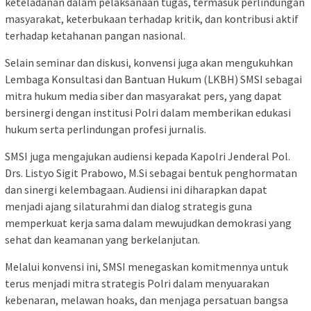
keteladanan dalam pelaksanaan tugas, termasuk perlindungan
masyarakat, keterbukaan terhadap kritik, dan kontribusi aktif
terhadap ketahanan pangan nasional.
Selain seminar dan diskusi, konvensi juga akan mengukuhkan
Lembaga Konsultasi dan Bantuan Hukum (LKBH) SMSI sebagai
mitra hukum media siber dan masyarakat pers, yang dapat
bersinergi dengan institusi Polri dalam memberikan edukasi
hukum serta perlindungan profesi jurnalis.
SMSI juga mengajukan audiensi kepada Kapolri Jenderal Pol.
Drs. Listyo Sigit Prabowo, M.Si sebagai bentuk penghormatan
dan sinergi kelembagaan. Audiensi ini diharapkan dapat
menjadi ajang silaturahmi dan dialog strategis guna
memperkuat kerja sama dalam mewujudkan demokrasi yang
sehat dan keamanan yang berkelanjutan.
Melalui konvensi ini, SMSI menegaskan komitmennya untuk
terus menjadi mitra strategis Polri dalam menyuarakan
kebenaran, melawan hoaks, dan menjaga persatuan bangsa