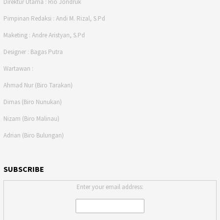
Direktur Utama : Rio Jondruk
Pimpinan Redaksi : Andi M. Rizal, S.Pd
Maketing : Andre Aristyan, S.Pd
Designer : Bagas Putra
Wartawan :
Ahmad Nur (Biro Tarakan)
Dimas (Biro Nunukan)
Nizam (Biro Malinau)
Adrian (Biro Bulungan)
SUBSCRIBE
Enter your email address: