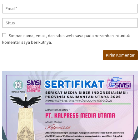
Simpan nama, email, dan situs web saya pada peramban ini untuk
komentar saya berikutnya.