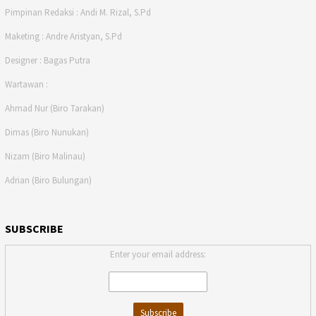
Pimpinan Redaksi : Andi M. Rizal, S.Pd
Maketing : Andre Aristyan, S.Pd
Designer : Bagas Putra
Wartawan :
Ahmad Nur (Biro Tarakan)
Dimas (Biro Nunukan)
Nizam (Biro Malinau)
Adrian (Biro Bulungan)
SUBSCRIBE
Enter your email address: