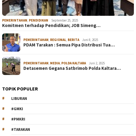
PEMERINTAHAN
,
PENDIDIKAN
September 25, 2025
Komitmen terhadap Pendidikan; JOB Simeng…
PEMERINTAHAN
,
REGIONAL
,
BERITA
Juni 8, 2025
PDAM Tarakan : Semua Pipa Distribusi Tua…
PEMERINTAHAN
,
MEDIA
,
POLDA KALTARA
Juni 2, 2025
Detasemen Gegana Satbrimob Polda Kaltara…
TOPIK POPULER
LIBURAN
#GMKI
#PMKRI
#TARAKAN