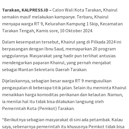
Tarakan, KALPRESS.ID –
Calon Wali Kota Tarakan, Khairul
semakin masif melakukan kampanye. Terbaru, Khairul
menyapa warga RT 9, Kelurahan Kampung 1 Skip, Kecamatan
Tarakan Tengah, Kamis sore, 10 Oktober 2024.
Dalam kesempatan tersebut, Khairul yang di Pilkada 2024 ini
berpasangan dengan Ibnu Saud, memaparkan 20 program
unggulannya. Masyarakat yang hadir pun terlihat antusias
mendengarkan paparan Khairul, yang pernah menjabat
sebagai Mantan Sekretaris Daerah Tarakan.
Dijelaskannya, sebagian besar warga RT 9 mengusulkan
pengaspalan di beberapa titik jalan. Selain itu meminta Khairul
menaikkan harga komoditas perikanan dan kelautan. Namun,
ia menilai hal itu tidak bisa dilakukan langsung oleh
Pemerintah Kota (Pemkot) Tarakan.
“Berikutnya sebagian masyarakat di sini ada petambak. Kalau
saya, sebenarnya pemerintah itu khususnya Pemkot tidak bisa