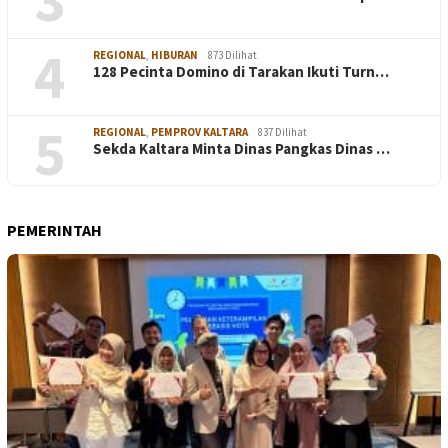
4
REGIONAL
,
HIBURAN
873 Dilihat
128 Pecinta Domino di Tarakan Ikuti Turn…
5
REGIONAL
,
PEMPROV KALTARA
837 Dilihat
Sekda Kaltara Minta Dinas Pangkas Dinas …
PEMERINTAH