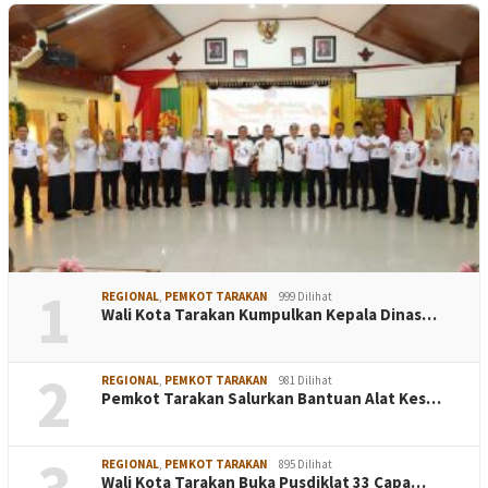
1
REGIONAL
,
PEMKOT TARAKAN
999 Dilihat
Wali Kota Tarakan Kumpulkan Kepala Dinas…
2
REGIONAL
,
PEMKOT TARAKAN
981 Dilihat
Pemkot Tarakan Salurkan Bantuan Alat Kes…
3
REGIONAL
,
PEMKOT TARAKAN
895 Dilihat
Wali Kota Tarakan Buka Pusdiklat 33 Capa…