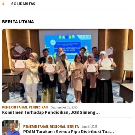
SOLIDARITAS
BERITA UTAMA
PEMERINTAHAN
,
PENDIDIKAN
September 25, 2025
Komitmen terhadap Pendidikan; JOB Simeng…
PEMERINTAHAN
,
REGIONAL
,
BERITA
Juni 8, 2025
PDAM Tarakan : Semua Pipa Distribusi Tua…