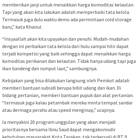
memberikan janji untuk menaikkan harga komoditas kelautan.
Tapi yang akan kita lakukan adalah memperbaiki tata kelola.
Termasuk juga dulu waktu demo ada permintaan cold storage
baru,” kata Khairul.
“Insyaallah akan kita upayakan dan penuhi. Mudah-mudahan
dengan ini perbaikan tata kelola dari hulu sampai hilir dapat
terjadi kompetisi yang baik sehingga dapat menaikkan harga
komoditas perikanan dan kelautan. Tidak hanya udang tapi juga
ikan bandeng dan rumput laut,” sambungnya.
Kebijakan yang bisa dilakukan langsung oleh Pemkot adalah
memberi bantuan subsidi berupa bibit udang dan ikan. Di
bidang pertanian, memberi bantuan pupuk dan alat pertanian.
“termasuk juga kalau petambak mereka minta tempat sandar
atau dermaga perahu atau speed menginap,” ucapnya.
Ia menyakini 20 program unggulan yang akan menjadi
prioritasnya bersama Ibnu Saud dapat mengakomodir
kebutuhan masyarakat Kota Tarakan, tak terkecuali di RT 9.