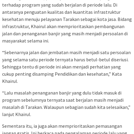
terhadap program yang sudah berjalan di periode lalu. Di
antaranya penguatan kualitas dan kuantitas infrastruktur
kesehatan menuju pelayanan Tarakan sebagai kota jasa. Bidang
infrastruktur, Khairul akan memprioritaskan pembangunan
jalan dan penanganan banjir yang masih menjadi persoalan di
masyarakat selama ini.
“Sebenarnya jalan dan jembatan masih menjadi satu persoalan
yang selama satu periode ternyata harus betul-betul diseriusi.
Sehingga tentu di periode ini akan menjadi perhatian yang
cukup penting disamping Pendidikan dan kesehatan,” Kata
Khairul.
“Lalu masalah penanganan banjir yang dulu tidak masuk di
program sebelumnya ternyata saat berjalan masih menjadi
masalah di Tarakan. Walaupun sebagian sudah kita selesaikan,”
lanjut Khairul.
Sementara itu, ia juga akan memprioritaskan pemasangan
jangan gratis. Ini berkaca pada pengalaman periode lalu yang