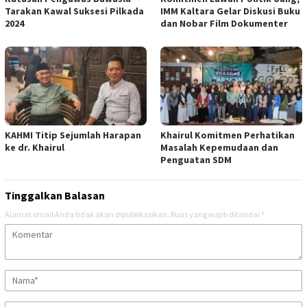
Tarakan Kawal Suksesi Pilkada
IMM Kaltara Gelar Diskusi Buku
2024
dan Nobar Film Dokumenter
KAHMI Titip Sejumlah Harapan
Khairul Komitmen Perhatikan
ke dr. Khairul
Masalah Kepemudaan dan
Penguatan SDM
Tinggalkan Balasan
Alamat email Anda tidak akan dipublikasikan.
Ruas yang wajib ditandai
*