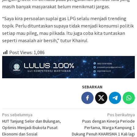
masih banyak masyarakat belum menikmati jargas.
“Saya kira persoalan suplai gas LPG selalu menjadi trending
topik. Perlu dituntaskan supaya tidak menjadi konsumsi politik
setiap mau pileg, mau pilkada. Itu juga coba kita tuntaskan
seperti masalah air bersih,” tutur Khairul.
Post Views:
1,086
SEBARKAN
Navigasi
Pos sebelumnya
Pos berikutnya
HUT Tanjung Selor dan Bulungan,
Puas dengan Kinerja Periode
pos
Optimis Menjadi Ibukota Pusat
Pertama, Warga Kampung 1
Ekonomi dan Sosial
Dukung Penuh KHARISMA 1 Kali lagi