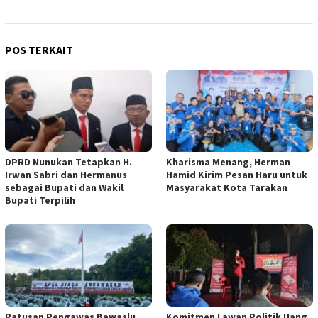
POS TERKAIT
DPRD Nunukan Tetapkan H.
Kharisma Menang, Herman
Irwan Sabri dan Hermanus
Hamid Kirim Pesan Haru untuk
sebagai Bupati dan Wakil
Masyarakat Kota Tarakan
Bupati Terpilih
Ratusan Pengawas Bawaslu
Komitmen Lawan Politik Uang,