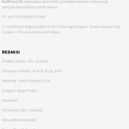
KalPress.ID
merupakan situs berita jurnalistik berbasis online yang
mengabarkan Kaltara untuk semua.
PT. KALPRESS MEDIA UTAMA
Jl. Flamboyan Regency Blok A3 No.07 Karang Harapan, Tarakan Barat, Kota
Tarakan – Provinsi Kalimantan Utara
REDAKSI
Direktur Utama : Rio Jondruk
Pimpinan Redaksi : Andi M. Rizal, S.Pd
Maketing : Andre Aristyan, S.Pd
Designer : Bagas Putra
Wartawan :
Ahmad Nur (Biro Tarakan)
Dimas (Biro Nunukan)