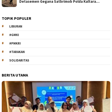
Detasemen Gegana Satbrimob Polda Kaltara…
TOPIK POPULER
LIBURAN
#GMKI
#PMKRI
#TARAKAN
SOLIDARITAS
BERITA UTAMA