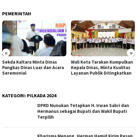
PEMERINTAH
«
»
Sekda Kaltara Minta Dinas
Wali Kota Tarakan Kumpulkan
Pangkas Dinas Luar dan Acara
Kepala Dinas, Minta Kualitas
Seremonial
Layanan Publik Ditingkatkan
KATEGORI:
PILKADA 2024
DPRD Nunukan Tetapkan H. Irwan Sabri dan
Hermanus sebagai Bupati dan Wakil Bupati
Terpilih
Kharisma Menang, Herman Hamid Kirim Pesan