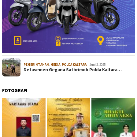
PEMERINTAHAN
,
MEDIA
,
POLDA KALTARA
Juni 2, 2025
Detasemen Gegana Satbrimob Polda Kaltara…
FOTOGRAFI