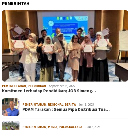
PEMERINTAH
PEMERINTAHAN
,
PENDIDIKAN
September 25, 2025
Komitmen terhadap Pendidikan; JOB Simeng…
PEMERINTAHAN
,
REGIONAL
,
BERITA
Juni 8, 2025
PDAM Tarakan : Semua Pipa Distribusi Tua…
PEMERINTAHAN
,
MEDIA
,
POLDA KALTARA
Juni 2, 2025