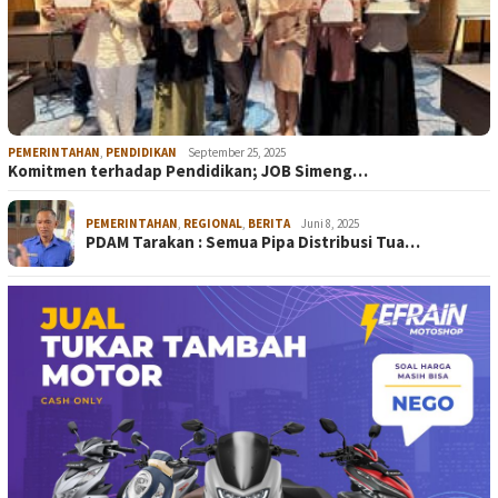
PEMERINTAHAN
,
PENDIDIKAN
September 25, 2025
Komitmen terhadap Pendidikan; JOB Simeng…
PEMERINTAHAN
,
REGIONAL
,
BERITA
Juni 8, 2025
PDAM Tarakan : Semua Pipa Distribusi Tua…