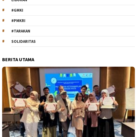
#GMKI
#PMKRI
#TARAKAN
SOLIDARITAS
BERITA UTAMA