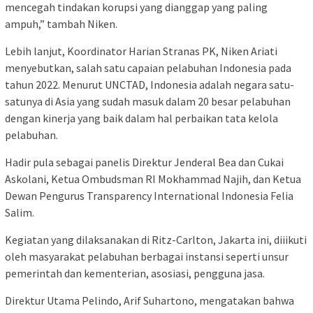
mencegah tindakan korupsi yang dianggap yang paling
ampuh,” tambah Niken.
Lebih lanjut, Koordinator Harian Stranas PK, Niken Ariati
menyebutkan, salah satu capaian pelabuhan Indonesia pada
tahun 2022. Menurut UNCTAD, Indonesia adalah negara satu-
satunya di Asia yang sudah masuk dalam 20 besar pelabuhan
dengan kinerja yang baik dalam hal perbaikan tata kelola
pelabuhan.
Hadir pula sebagai panelis Direktur Jenderal Bea dan Cukai
Askolani, Ketua Ombudsman RI Mokhammad Najih, dan Ketua
Dewan Pengurus Transparency International Indonesia Felia
Salim.
Kegiatan yang dilaksanakan di Ritz-Carlton, Jakarta ini, diiikuti
oleh masyarakat pelabuhan berbagai instansi seperti unsur
pemerintah dan kementerian, asosiasi, pengguna jasa.
Direktur Utama Pelindo, Arif Suhartono, mengatakan bahwa