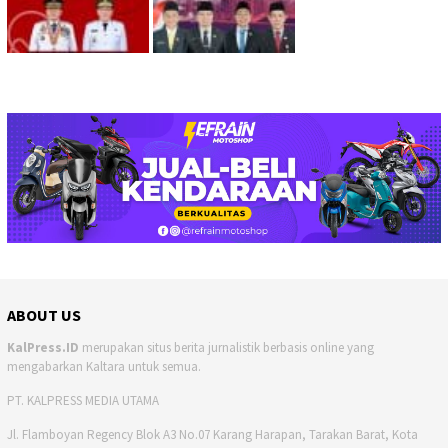
ABOUT US
KalPress.ID
merupakan situs berita jurnalistik berbasis online yang
mengabarkan Kaltara untuk semua.
PT. KALPRESS MEDIA UTAMA
Jl. Flamboyan Regency Blok A3 No.07 Karang Harapan, Tarakan Barat, Kota