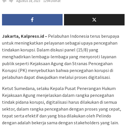
Agustus 18, 2023
1294 Dilihat
Jakarta, Kalpress.id –
Pelabuhan Indonesia terus berupaya
untuk meningkatkan pelayanan sebagai upaya pencegahan
tindakan korupsi. Dalam diskusi panel (15/8) yang
menghadirkan lembaga-lembaga yang menyoroti layanan
publik seperti Kejaksaan Agung dan Stranas Pencegahan
Korupsi (PK) menyebutkan bahwa pencegahan korupsi di
pelabuhan dapat diwujudkan melalui proses digitalisasi.
Ketut Sumedana, selaku Kepala Pusat Penerangan Hukum
Kejaksaan Agung menjelaskan dalam rangka pencegahan
tindak pidana korupsi, digitalisasi harus dilakukan di semua
sektor, dalam rangka pencegahan dengan proses yang cepat,
tepat serta efektif dan yang bisa dilakukan oleh Pelindo
dengan adalah bekerja sama dengan stakeholders yang lain.