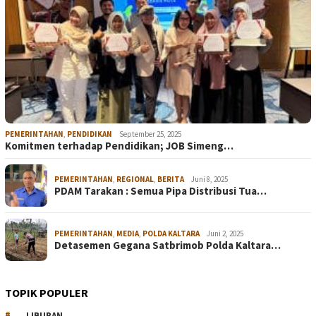
PEMERINTAHAN
,
PENDIDIKAN
September 25, 2025
Komitmen terhadap Pendidikan; JOB Simeng…
PEMERINTAHAN
,
REGIONAL
,
BERITA
Juni 8, 2025
PDAM Tarakan : Semua Pipa Distribusi Tua…
PEMERINTAHAN
,
MEDIA
,
POLDA KALTARA
Juni 2, 2025
Detasemen Gegana Satbrimob Polda Kaltara…
TOPIK POPULER
LIBURAN