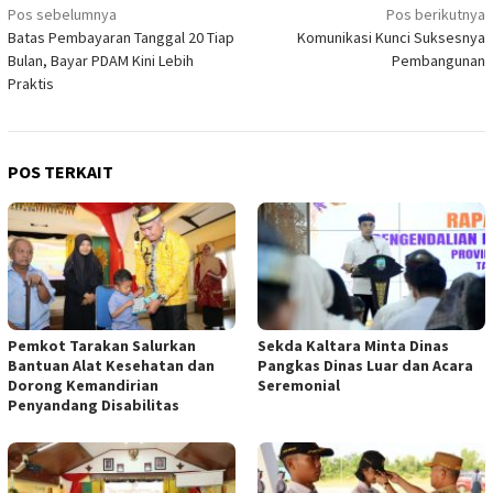
Navigasi
Pos sebelumnya
Pos berikutnya
Batas Pembayaran Tanggal 20 Tiap
Komunikasi Kunci Suksesnya
pos
Bulan, Bayar PDAM Kini Lebih
Pembangunan
Praktis
POS TERKAIT
Pemkot Tarakan Salurkan
Sekda Kaltara Minta Dinas
Bantuan Alat Kesehatan dan
Pangkas Dinas Luar dan Acara
Dorong Kemandirian
Seremonial
Penyandang Disabilitas