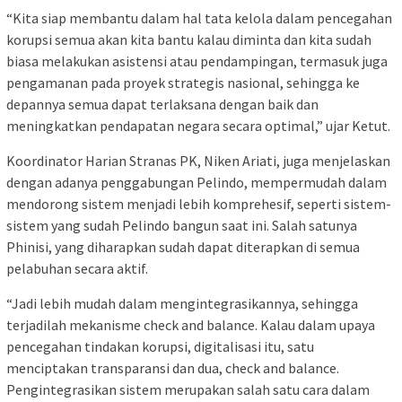
“Kita siap membantu dalam hal tata kelola dalam pencegahan
korupsi semua akan kita bantu kalau diminta dan kita sudah
biasa melakukan asistensi atau pendampingan, termasuk juga
pengamanan pada proyek strategis nasional, sehingga ke
depannya semua dapat terlaksana dengan baik dan
meningkatkan pendapatan negara secara optimal,” ujar Ketut.
Koordinator Harian Stranas PK, Niken Ariati, juga menjelaskan
dengan adanya penggabungan Pelindo, mempermudah dalam
mendorong sistem menjadi lebih komprehesif, seperti sistem-
sistem yang sudah Pelindo bangun saat ini. Salah satunya
Phinisi, yang diharapkan sudah dapat diterapkan di semua
pelabuhan secara aktif.
“Jadi lebih mudah dalam mengintegrasikannya, sehingga
terjadilah mekanisme check and balance. Kalau dalam upaya
pencegahan tindakan korupsi, digitalisasi itu, satu
menciptakan transparansi dan dua, check and balance.
Pengintegrasikan sistem merupakan salah satu cara dalam