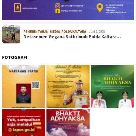
PEMERINTAHAN
,
MEDIA
,
POLDA KALTARA
Juni 2, 2025
Detasemen Gegana Satbrimob Polda Kaltara…
FOTOGRAFI