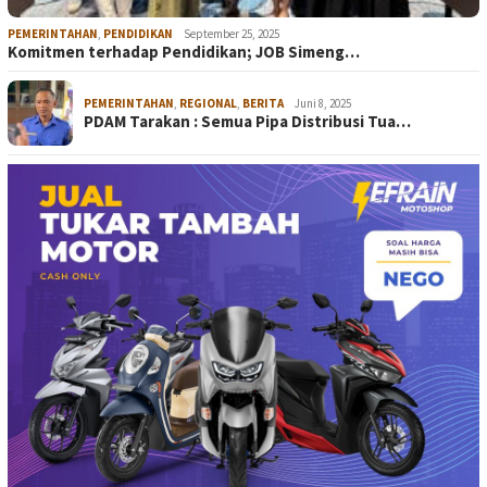
PEMERINTAHAN
,
PENDIDIKAN
September 25, 2025
Komitmen terhadap Pendidikan; JOB Simeng…
PEMERINTAHAN
,
REGIONAL
,
BERITA
Juni 8, 2025
PDAM Tarakan : Semua Pipa Distribusi Tua…