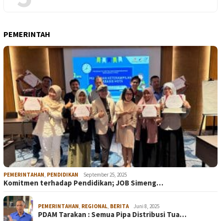
PEMERINTAH
PEMERINTAHAN
,
PENDIDIKAN
September 25, 2025
Komitmen terhadap Pendidikan; JOB Simeng…
PEMERINTAHAN
,
REGIONAL
,
BERITA
Juni 8, 2025
PDAM Tarakan : Semua Pipa Distribusi Tua…