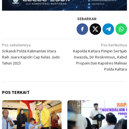
SEBARKAN
Navigasi
Pos sebelumnya
Pos berikutnya
Srikandi Polda Kalimantan Utara
Kapolda Kaltara Pimpin Sertijab
pos
Raih Juara Kapolri Cup Kelas Judo
Irwasda, Dir Reskrimsus, Kabid
Tahun 2023
Propam Dan Kapolres Malinau
Polda Kaltara
POS TERKAIT