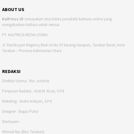
ABOUT US
KalPress.ID
merupakan situs berita jurnalistik berbasis online yang
mengabarkan Kaltara untuk semua.
PT. KALPRESS MEDIA UTAMA
Jl. Flamboyan Regency Blok A3 No.07 Karang Harapan, Tarakan Barat, Kota
Tarakan – Provinsi Kalimantan Utara
REDAKSI
Direktur Utama : Rio Jondruk
Pimpinan Redaksi : Andi M. Rizal, S.Pd
Maketing : Andre Aristyan, S.Pd
Designer : Bagas Putra
Wartawan :
Ahmad Nur (Biro Tarakan)