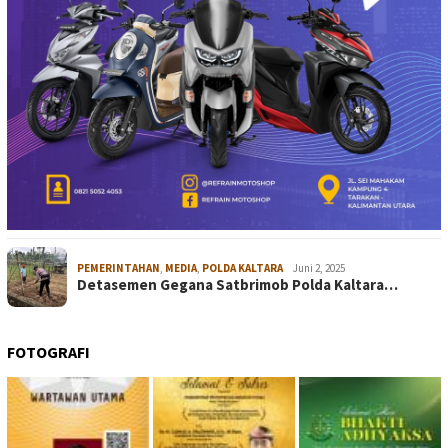
PEMERINTAHAN
,
MEDIA
,
POLDA KALTARA
Juni 2, 2025
Detasemen Gegana Satbrimob Polda Kaltara…
FOTOGRAFI