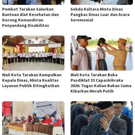
Pemkot Tarakan Salurkan
Sekda Kaltara Minta Dinas
Bantuan Alat Kesehatan dan
Pangkas Dinas Luar dan Acara
Dorong Kemandirian
Seremonial
Penyandang Disabilitas
Wali Kota Tarakan Kumpulkan
Wali Kota Tarakan Buka
Kepala Dinas, Minta Kualitas
Pusdiklat 33 Capaskibraka
Layanan Publik Ditingkatkan
2026: Tugas Kalian Bukan Cuma
Kibarkan Merah Putih