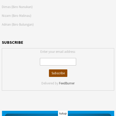
Dimas (Biro Nunukan)
Nizam (Biro Malinau)
Adrian (Biro Bulungan)
SUBSCRIBE
Enter your email address:
Delivered by
FeedBurner
tutup