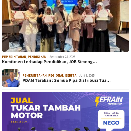
PEMERINTAHAN
,
PENDIDIKAN
September 25, 2025
Komitmen terhadap Pendidikan; JOB Simeng…
PEMERINTAHAN
,
REGIONAL
,
BERITA
Juni 8, 2025
PDAM Tarakan : Semua Pipa Distribusi Tua…