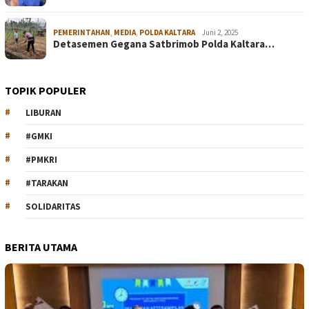
PEMERINTAHAN
,
MEDIA
,
POLDA KALTARA
Juni 2, 2025
Detasemen Gegana Satbrimob Polda Kaltara…
TOPIK POPULER
LIBURAN
#GMKI
#PMKRI
#TARAKAN
SOLIDARITAS
BERITA UTAMA