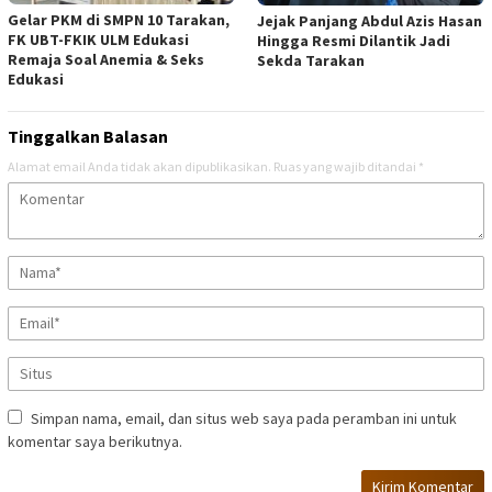
Gelar PKM di SMPN 10 Tarakan,
Jejak Panjang Abdul Azis Hasan
FK UBT-FKIK ULM Edukasi
Hingga Resmi Dilantik Jadi
Remaja Soal Anemia & Seks
Sekda Tarakan
Edukasi
Tinggalkan Balasan
Alamat email Anda tidak akan dipublikasikan.
Ruas yang wajib ditandai
*
Simpan nama, email, dan situs web saya pada peramban ini untuk
komentar saya berikutnya.