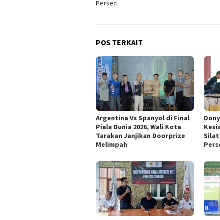
Persen
POS TERKAIT
Argentina Vs Spanyol di Final
Dony
Piala Dunia 2026, Wali Kota
Kesi
Tarakan Janjikan Doorprize
Silat
Melimpah
Pers