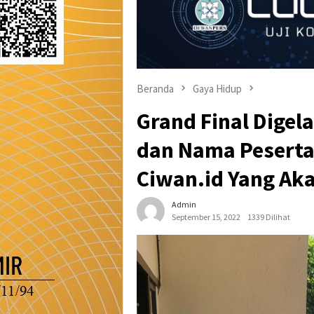
Beranda
Gaya Hidup
Grand Final Digel
dan Nama Peserta
Ciwan.id Yang Ak
Admin
September 15, 2022
1339 Dilihat