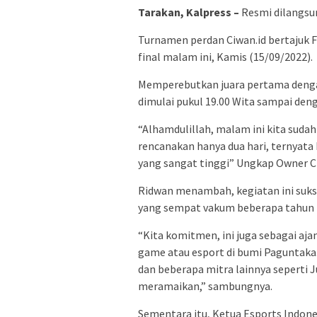
Tarakan, Kalpress –
Resmi dilangsun
Turnamen perdan Ciwan.id bertajuk 
final malam ini, Kamis (15/09/2022).
Memperebutkan juara pertama dengan
dimulai pukul 19.00 Wita sampai deng
“Alhamdulillah, malam ini kita suda
rencanakan hanya dua hari, ternyata
yang sangat tinggi” Ungkap Owner C
Ridwan menambah, kegiatan ini su
yang sempat vakum beberapa tahun t
“Kita komitmen, ini juga sebagai ajan
game atau esport di bumi Paguntaka
dan beberapa mitra lainnya seperti J
meramaikan,” sambungnya.
Sementara itu, Ketua Esports Indone