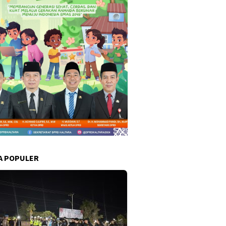
A POPULER