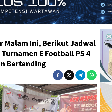
ar Malam Ini, Berikut Jadwal
 Turnamen E Football PS 4
an Bertanding