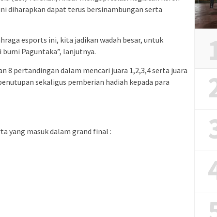
 ini diharapkan dapat terus bersinambungan serta
raga esports ini, kita jadikan wadah besar, untuk
i bumi Paguntaka”, lanjutnya.
 8 pertandingan dalam mencari juara 1,2,3,4 serta juara
 penutupan sekaligus pemberian hadiah kepada para
a yang masuk dalam grand final :