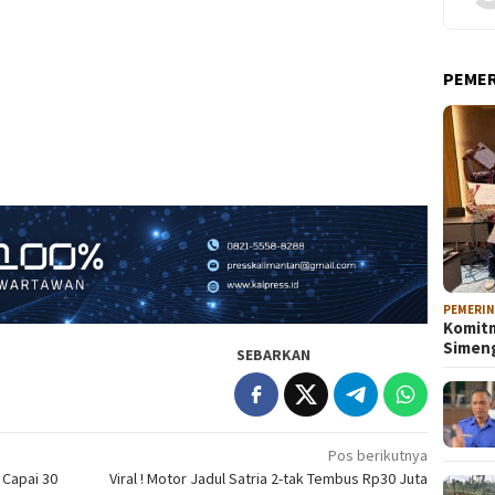
PEME
PEMERI
Komitm
Sime
SEBARKAN
Pos berikutnya
 Capai 30
Viral ! Motor Jadul Satria 2-tak Tembus Rp30 Juta