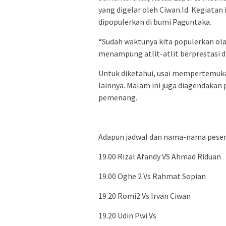
yang digelar oleh Ciwan.Id. Kegiatan
dipopulerkan di bumi Paguntaka.
“Sudah waktunya kita populerkan olah
menampung atlit-atlit berprestasi d
Untuk diketahui, usai mempertemukan
lainnya. Malam ini juga diagendakan
pemenang.
Adapun jadwal dan nama-nama pesert
19.00 Rizal Afandy VS Ahmad Riduan
19.00 Oghe 2 Vs Rahmat Sopian
19.20 Romi2 Vs Irvan Ciwan
19.20 Udin Pwi Vs