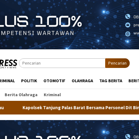
Pencarian
RIMINAL
POLITIK
OTOMOTIF
OLAHRAGA
TAG BERITA
BERI
Berita Olahraga
Kriminal
ung Palas Barat Bersama Personel Dit Binmas Polda Kaltara Salu