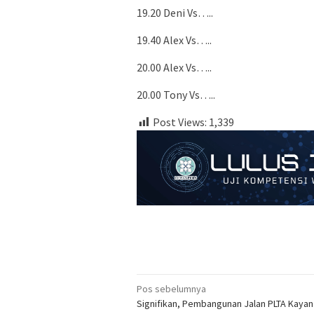
19.20 Deni Vs…..
19.40 Alex Vs…..
20.00 Alex Vs…..
20.00 Tony Vs…..
Post Views:
1,339
Navigasi
Pos sebelumnya
Signifikan, Pembangunan Jalan PLTA Kayan
pos