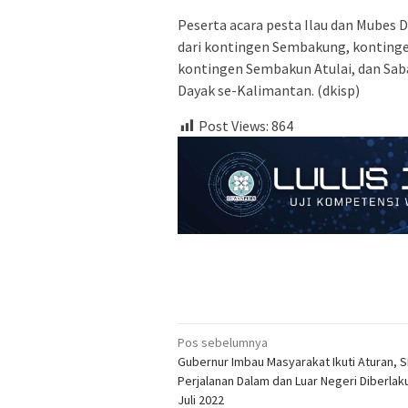
Peserta acara pesta Ilau dan Mubes D
dari kontingen Sembakung, kontinge
kontingen Sembakun Atulai, dan Sabah
Dayak se-Kalimantan. (dkisp)
Post Views:
864
Navigasi
Pos sebelumnya
Gubernur Imbau Masyarakat Ikuti Aturan, S
pos
Perjalanan Dalam dan Luar Negeri Diberlak
Juli 2022