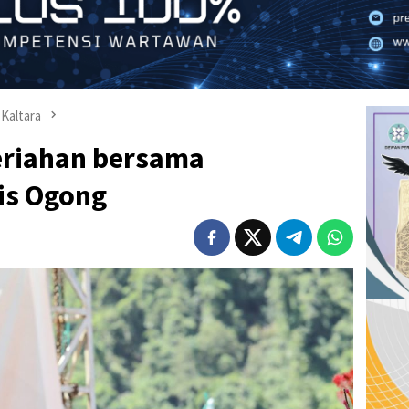
Kaltara
eriahan bersama
is Ogong