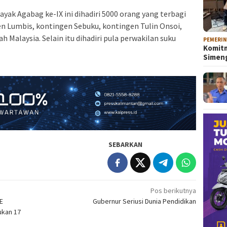
ayak Agabag ke-IX ini dihadiri 5000 orang yang terbagi
n Lumbis, kontingen Sebuku, kontingen Tulin Onsoi,
 Malaysia. Selain itu dihadiri pula perwakilan suku
PEMERI
Komitm
Sime
SEBARKAN
Pos berikutnya
E
Gubernur Seriusi Dunia Pendidikan
ukan 17