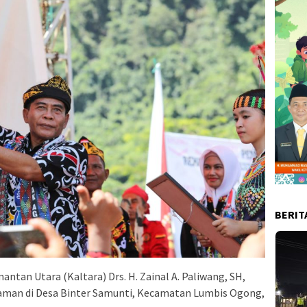
BERIT
ntan Utara (Kaltara) Drs. H. Zainal A. Paliwang, SH,
aman di Desa Binter Samunti, Kecamatan Lumbis Ogong,