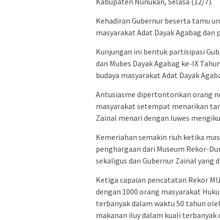
Kabupaten Nunukan, Selasa (12/7).
Kehadiran Gubernur beserta tamu un
masyarakat Adat Dayak Agabag dan p
Kunjungan ini bentuk partisipasi Gu
dan Mubes Dayak Agabag ke-IX Tahun
budaya masyarakat Adat Dayak Agab
Antusiasme dipertontonkan orang nom
masyarakat setempat menarikan tar
Zainal menari dengan luwes mengikut
Kemeriahan semakin riuh ketika mas
penghargaan dari Museum Rekor-Duni
sekaligus dan Gubernur Zainal yang
Ketiga capaian pencatatan Rekor MU
dengan 1000 orang masyarakat Huku
terbanyak dalam waktu 50 tahun ole
makanan iluy dalam kuali terbanyak