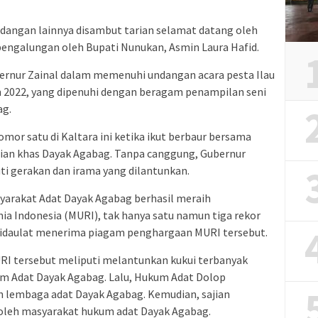
dangan lainnya disambut tarian selamat datang oleh
engalungan oleh Bupati Nunukan, Asmin Laura Hafid.
bernur Zainal dalam memenuhi undangan acara pesta Ilau
 2022, yang dipenuhi dengan beragam penampilan seni
ag.
or satu di Kaltara ini ketika ikut berbaur bersama
ian khas Dayak Agabag. Tanpa canggung, Gubernur
i gerakan dan irama yang dilantunkan.
yarakat Adat Dayak Agabag berhasil meraih
a Indonesia (MURI), tak hanya satu namun tiga rekor
 didaulat menerima piagam penghargaan MURI tersebut.
RI tersebut meliputi melantunkan kukui terbanyak
m Adat Dayak Agabag. Lalu, Hukum Adat Dolop
h lembaga adat Dayak Agabag. Kemudian, sajian
 oleh masyarakat hukum adat Dayak Agabag.