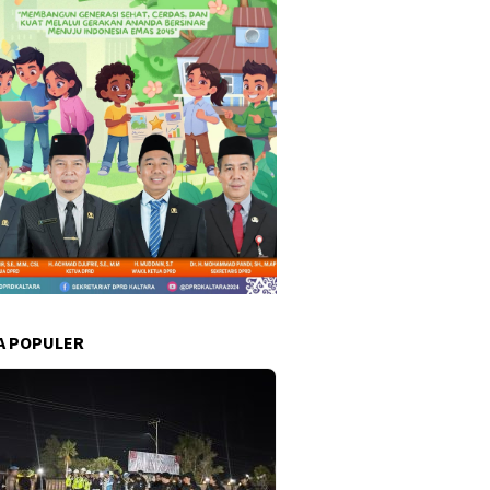
A POPULER