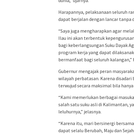
dunia,” ujarnya.
Harapannya, pelaksanaan seluruh ra
dapat berjalan dengan lancar tanpa 
“Saya juga mengharapkan agar melal
Ilau ini akan terbentuk kepengurus
bagi keberlangsungan Suku Dayak Ag
program kerja yang dapat dilaksanak
bermanfaat bagi seluruh kalangan,” 
Gubernur mengajak peran masyaraka
wilayah perbatasan. Karena disadari
terwujud secara maksimal bila hanya
“Kami memerlukan berbagai masukan 
salah satu suku asli di Kalimantan, 
leluhurnya,” jelasnya.
“Karena itu, mari bersinergi bersa
dapat selalu Berubah, Maju dan Seja