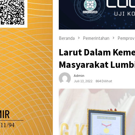
Beranda
Pemerintahan
Pemprov 
Larut Dalam Kem
Masyarakat Lumb
Admin
Juli 13, 2022
864 Dilihat