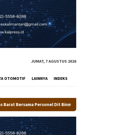
JUMAT, 7 AGUSTUS 2026
TA OTOMOTIF
LAINNYA
INDEKS
nmas Polda Kaltara Salurkan Beras SPHP Kepada Masyarakat