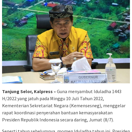
Tanjung Selor, Kalpress –
Guna menyambut Iduladha 1443
H/2022 yang jatuh pada Minggu 10 Juli Tahun 2022,
Kementerian Sekretariat Negara (Kemensesneg), menggelar
rapat koordinasi penyerahan bantuan kemasyarakatan
Presiden Republik Indonesia secara daring, Jumat (8/7).
Seperti tahun sebelumnya, momen Iduladha tahun ini, Presiden