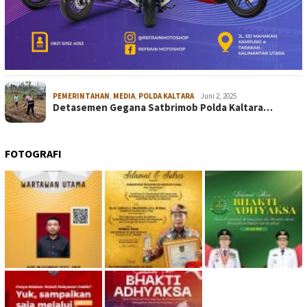
PEMERINTAHAN
,
MEDIA
,
POLDA KALTARA
Juni 2, 2025
Detasemen Gegana Satbrimob Polda Kaltara…
FOTOGRAFI