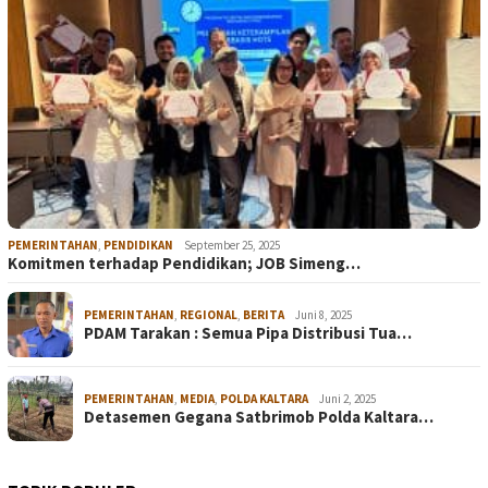
PEMERINTAHAN
,
PENDIDIKAN
September 25, 2025
Komitmen terhadap Pendidikan; JOB Simeng…
PEMERINTAHAN
,
REGIONAL
,
BERITA
Juni 8, 2025
PDAM Tarakan : Semua Pipa Distribusi Tua…
PEMERINTAHAN
,
MEDIA
,
POLDA KALTARA
Juni 2, 2025
Detasemen Gegana Satbrimob Polda Kaltara…