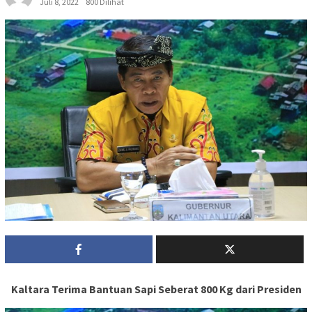
Juli 8, 2022
800 Dilihat
Kaltara Terima Bantuan Sapi Seberat 800 Kg dari Presiden