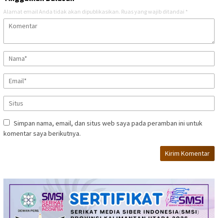
Alamat email Anda tidak akan dipublikasikan.
Ruas yang wajib ditandai
*
Simpan nama, email, dan situs web saya pada peramban ini untuk
komentar saya berikutnya.