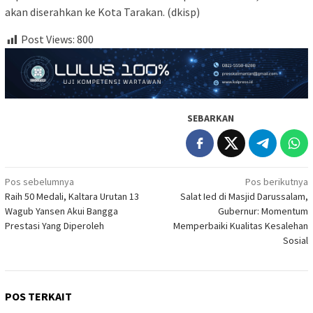
akan diserahkan ke Kota Tarakan. (dkisp)
Post Views:
800
SEBARKAN
Navigasi
Pos sebelumnya
Pos berikutnya
Raih 50 Medali, Kaltara Urutan 13
Salat Ied di Masjid Darussalam,
pos
Wagub Yansen Akui Bangga
Gubernur: Momentum
Prestasi Yang Diperoleh
Memperbaiki Kualitas Kesalehan
Sosial
POS TERKAIT