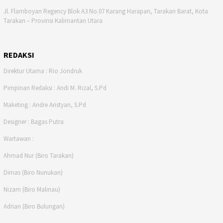
Jl. Flamboyan Regency Blok A3 No.07 Karang Harapan, Tarakan Barat, Kota
Tarakan – Provinsi Kalimantan Utara
REDAKSI
Direktur Utama : Rio Jondruk
Pimpinan Redaksi : Andi M. Rizal, S.Pd
Maketing : Andre Aristyan, S.Pd
Designer : Bagas Putra
Wartawan :
Ahmad Nur (Biro Tarakan)
Dimas (Biro Nunukan)
Nizam (Biro Malinau)
Adrian (Biro Bulungan)