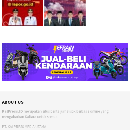
ABOUT US
KalPress.ID
merupakan situs berita jurnalistik berbasis online yang
mengabarkan Kaltara untuk semua.
PT. KALPRESS MEDIA UTAMA