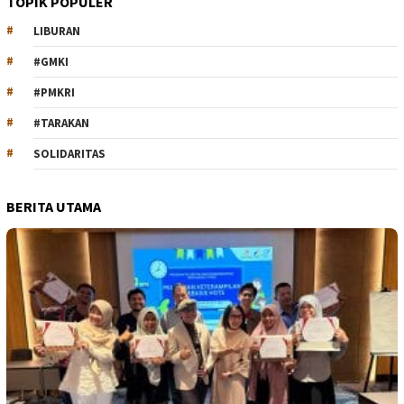
TOPIK POPULER
LIBURAN
#GMKI
#PMKRI
#TARAKAN
SOLIDARITAS
BERITA UTAMA