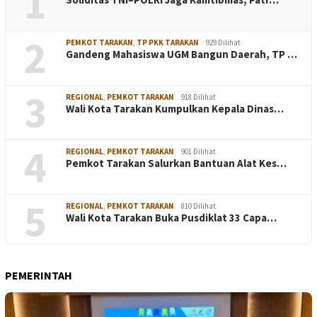
1
2
PEMKOT TARAKAN
,
TP PKK TARAKAN
929 Dilihat
Gandeng Mahasiswa UGM Bangun Daerah, TP …
3
REGIONAL
,
PEMKOT TARAKAN
918 Dilihat
Wali Kota Tarakan Kumpulkan Kepala Dinas…
4
REGIONAL
,
PEMKOT TARAKAN
901 Dilihat
Pemkot Tarakan Salurkan Bantuan Alat Kes…
5
REGIONAL
,
PEMKOT TARAKAN
810 Dilihat
Wali Kota Tarakan Buka Pusdiklat 33 Capa…
PEMERINTAH