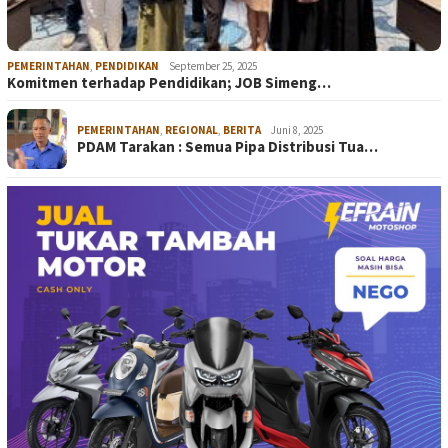
PEMERINTAHAN
,
PENDIDIKAN
September 25, 2025
Komitmen terhadap Pendidikan; JOB Simeng…
PEMERINTAHAN
,
REGIONAL
,
BERITA
Juni 8, 2025
PDAM Tarakan : Semua Pipa Distribusi Tua…