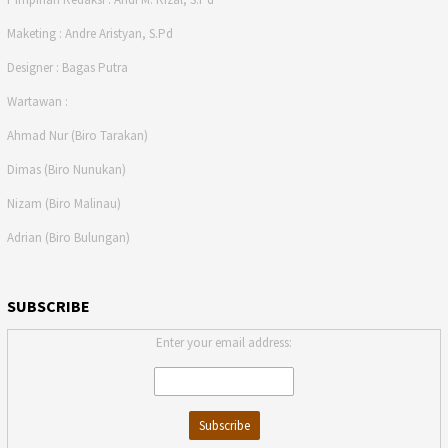
Maketing : Andre Aristyan, S.Pd
Designer : Bagas Putra
Wartawan :
Ahmad Nur (Biro Tarakan)
Dimas (Biro Nunukan)
Nizam (Biro Malinau)
Adrian (Biro Bulungan)
SUBSCRIBE
Enter your email address: