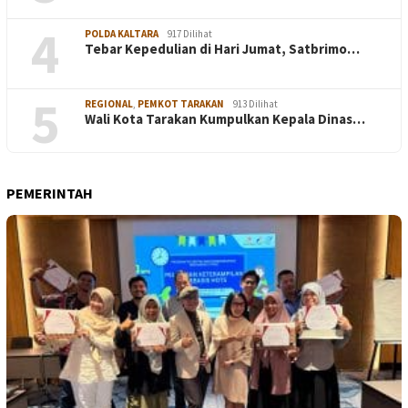
4
POLDA KALTARA
917 Dilihat
Tebar Kepedulian di Hari Jumat, Satbrimo…
5
REGIONAL
,
PEMKOT TARAKAN
913 Dilihat
Wali Kota Tarakan Kumpulkan Kepala Dinas…
PEMERINTAH