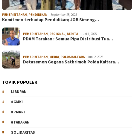
PEMERINTAHAN
,
PENDIDIKAN
September 25, 2025
Komitmen terhadap Pendidikan; JOB Simeng…
PEMERINTAHAN
,
REGIONAL
,
BERITA
Juni 8, 2025
PDAM Tarakan : Semua Pipa Distribusi Tua…
PEMERINTAHAN
,
MEDIA
,
POLDA KALTARA
Juni 2, 2025
Detasemen Gegana Satbrimob Polda Kaltara…
TOPIK POPULER
LIBURAN
#GMKI
#PMKRI
#TARAKAN
SOLIDARITAS