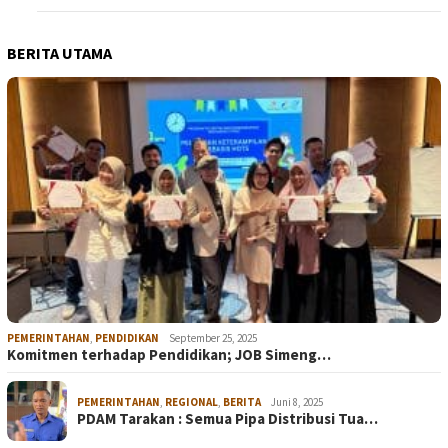
BERITA UTAMA
PEMERINTAHAN
,
PENDIDIKAN
September 25, 2025
Komitmen terhadap Pendidikan; JOB Simeng…
PEMERINTAHAN
,
REGIONAL
,
BERITA
Juni 8, 2025
PDAM Tarakan : Semua Pipa Distribusi Tua…