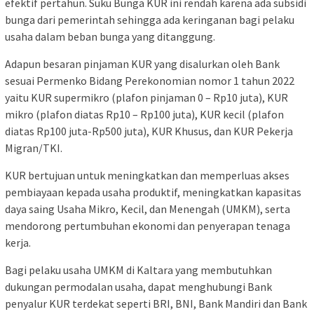
efektif pertahun. Suku Bunga KUR ini rendah karena ada subsidi
bunga dari pemerintah sehingga ada keringanan bagi pelaku
usaha dalam beban bunga yang ditanggung.
Adapun besaran pinjaman KUR yang disalurkan oleh Bank
sesuai Permenko Bidang Perekonomian nomor 1 tahun 2022
yaitu KUR supermikro (plafon pinjaman 0 – Rp10 juta), KUR
mikro (plafon diatas Rp10 – Rp100 juta), KUR kecil (plafon
diatas Rp100 juta-Rp500 juta), KUR Khusus, dan KUR Pekerja
Migran/TKI.
KUR bertujuan untuk meningkatkan dan memperluas akses
pembiayaan kepada usaha produktif, meningkatkan kapasitas
daya saing Usaha Mikro, Kecil, dan Menengah (UMKM), serta
mendorong pertumbuhan ekonomi dan penyerapan tenaga
kerja.
Bagi pelaku usaha UMKM di Kaltara yang membutuhkan
dukungan permodalan usaha, dapat menghubungi Bank
penyalur KUR terdekat seperti BRI, BNI, Bank Mandiri dan Bank