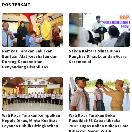
POS TERKAIT
Pemkot Tarakan Salurkan
Sekda Kaltara Minta Dinas
Bantuan Alat Kesehatan dan
Pangkas Dinas Luar dan Acara
Dorong Kemandirian
Seremonial
Penyandang Disabilitas
Wali Kota Tarakan Kumpulkan
Wali Kota Tarakan Buka
Kepala Dinas, Minta Kualitas
Pusdiklat 33 Capaskibraka
Layanan Publik Ditingkatkan
2026: Tugas Kalian Bukan Cuma
Kibarkan Merah Putih