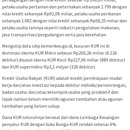
pelaku usaha pertanian dan peternakan sebanyak 1.799 dengan
nilai kredit sebanyak Rp92,08 miliar, pelaku usaha perikanan
sebanyak 1.082 dengan nilai kredit sebanyak Rp58,25 miliar dan
pelaku usaha lainnya seperti industri pengolahan makanan,
jasa transportasi/pergudangan serta jasa kesehatan.
Mengutip data sikp.kemenkeu.go.id, kucuran KUR ini di
dominasi skema KUR Mikro sebesar Rp260,26 miliar (6.126
debitur) disusul skema KUR Kecil Rp227,06 miliar (889 debitur)
dan KUR supermikro Rp3,1 milyar (328 debitur).
Kredit Usaha Rakyat (KUR) adalah kredit/pembiayaan modal
kerja dan/atau investasi kepada debitur individu/perseorangan,
badan usaha. dan/atau kelompok usaha yang produktif dan
layak namun belum memiliki agunan tambahan atau agunan
tambahan yang belum cukup.
Dana KUR seluruhnya berasal dari dana Lembaga Keuangan
penyalur KUR dengan Suku Bunga KUR rendah sebesar 6%