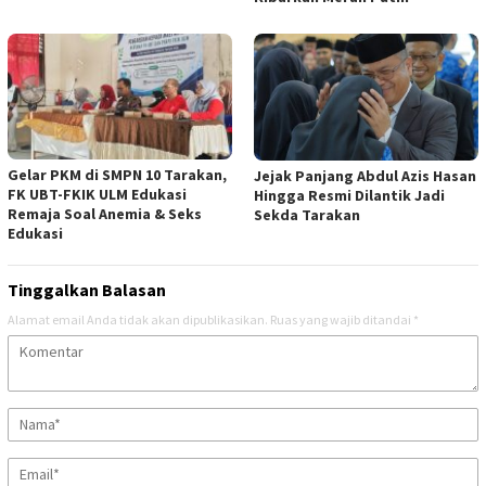
Gelar PKM di SMPN 10 Tarakan,
Jejak Panjang Abdul Azis Hasan
FK UBT-FKIK ULM Edukasi
Hingga Resmi Dilantik Jadi
Remaja Soal Anemia & Seks
Sekda Tarakan
Edukasi
Tinggalkan Balasan
Alamat email Anda tidak akan dipublikasikan.
Ruas yang wajib ditandai
*