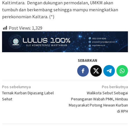
Kaltimtara. Dengan dukungan permodalan, UMKM akan
tumbuh dan berkembang sehingga mampu meningkatkan
perekonomian Kaltara. (*)
Post Views:
1,329
SEBARKAN
Navigasi
Pos sebelumnya
Pos berikutnya
Ternak Kurban Dipasang Label
Walikota Sebut Sebagai
pos
Sehat
Penanganan Wabah PMK, Himbau
Masyarakat Potong Hewan Kurban
di RPH