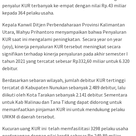
penyalur KUR terbanyak ke-empat dengan nilai Rp.43 miliar
kepada 364 pelaku usaha.
Kepala Kanwil Ditjen Perbendaharaan Provinsi Kalimantan
Utara, Wahyu Prihantoro menyampaikan bahwa Penyaluran
KUR saat ini mengalami peningkatan. Secara year on year
(yoy), kinerja penyaluran KUR tersebut meningkat secara
signifikan terhadap kinerja penyaluran pada akhir semester I
tahun 2021 yang tercatat sebesar Rp332,60 miliar untuk 6.320
debitur.
Berdasarkan sebaran wilayah, jumlah debitur KUR tertinggi
tercatat di Kabupaten Nunukan sebanyak 2.489 debitur, lalu
diikuti oleh Kota Tarakan sebanyak 2.141 debitur. Sementara
untuk Kab Malinau dan Tana Tidung dapat didorong untuk
memanfaatkan pinjaman KUR ini untuk mendukung pelaku
UMKM di daerah tersebut.
Kucuran uang KUR ini telah memfasilitasi 3298 pelaku usaha
perdagangan dengan nilai kredit sebesar Rp.249,89 miliar,