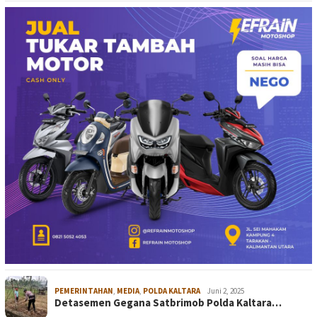
PEMERINTAHAN
,
MEDIA
,
POLDA KALTARA
Juni 2, 2025
Detasemen Gegana Satbrimob Polda Kaltara…