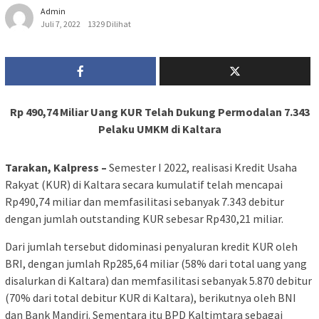
Admin
Juli 7, 2022
1329 Dilihat
Rp 490,74 Miliar Uang KUR Telah Dukung Permodalan 7.343
Pelaku UMKM di Kaltara
Tarakan, Kalpress –
Semester I 2022, realisasi Kredit Usaha
Rakyat (KUR) di Kaltara secara kumulatif telah mencapai
Rp490,74 miliar dan memfasilitasi sebanyak 7.343 debitur
dengan jumlah outstanding KUR sebesar Rp430,21 miliar.
Dari jumlah tersebut didominasi penyaluran kredit KUR oleh
BRI, dengan jumlah Rp285,64 miliar (58% dari total uang yang
disalurkan di Kaltara) dan memfasilitasi sebanyak 5.870 debitur
(70% dari total debitur KUR di Kaltara), berikutnya oleh BNI
dan Bank Mandiri. Sementara itu BPD Kaltimtara sebagai