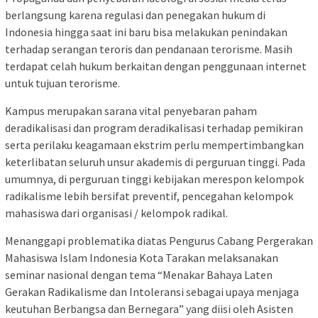
berlangsung karena regulasi dan penegakan hukum di
Indonesia hingga saat ini baru bisa melakukan penindakan
terhadap serangan teroris dan pendanaan terorisme. Masih
terdapat celah hukum berkaitan dengan penggunaan internet
untuk tujuan terorisme.
Kampus merupakan sarana vital penyebaran paham
deradikalisasi dan program deradikalisasi terhadap pemikiran
serta perilaku keagamaan ekstrim perlu mempertimbangkan
keterlibatan seluruh unsur akademis di perguruan tinggi. Pada
umumnya, di perguruan tinggi kebijakan merespon kelompok
radikalisme lebih bersifat preventif, pencegahan kelompok
mahasiswa dari organisasi / kelompok radikal.
Menanggapi problematika diatas Pengurus Cabang Pergerakan
Mahasiswa Islam Indonesia Kota Tarakan melaksanakan
seminar nasional dengan tema “Menakar Bahaya Laten
Gerakan Radikalisme dan Intoleransi sebagai upaya menjaga
keutuhan Berbangsa dan Bernegara” yang diisi oleh Asisten