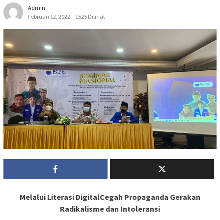
Admin
Februari 12, 2022
1525 Dilihat
Melalui Literasi DigitalCegah Propaganda Gerakan
Radikalisme dan Intoleransi