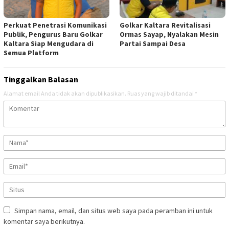
Perkuat Penetrasi Komunikasi
Golkar Kaltara Revitalisasi
Publik, Pengurus Baru Golkar
Ormas Sayap, Nyalakan Mesin
Kaltara Siap Mengudara di
Partai Sampai Desa
Semua Platform
Tinggalkan Balasan
Alamat email Anda tidak akan dipublikasikan.
Ruas yang wajib ditandai
*
Simpan nama, email, dan situs web saya pada peramban ini untuk
komentar saya berikutnya.