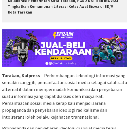
Kolaborasi Pemerintah Kota Tarakan, PGSD UBT dan INOVASI
Tingkatkan Kemampuan Literasi Kelas Awal Siswa di SD/MI
Kota Tarakan
Tarakan, Kalpress –
Perkembangan teknologi informasi yang
semakin canggih, pemanfaatan sosial media sebagai salah satu
alternatif dalam mempermudah komunikasi dan penyebaran
suatu informasi yang dapat diakses oleh masyarkat.
Pemanfaatan sosial media kerap kali menjadi sarana
propaganda dan penyebaran ideologi radikalisme dan
intolreransi oleh pelaku kejahatan transnasional.
Propaganda dan penyebaran ideologi di sosial media terus