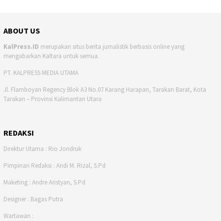
ABOUT US
KalPress.ID
merupakan situs berita jurnalistik berbasis online yang
mengabarkan Kaltara untuk semua.
PT. KALPRESS MEDIA UTAMA
Jl. Flamboyan Regency Blok A3 No.07 Karang Harapan, Tarakan Barat, Kota
Tarakan – Provinsi Kalimantan Utara
REDAKSI
Direktur Utama : Rio Jondruk
Pimpinan Redaksi : Andi M. Rizal, S.Pd
Maketing : Andre Aristyan, S.Pd
Designer : Bagas Putra
Wartawan :