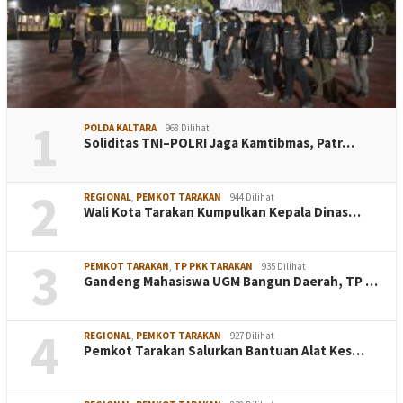
1
POLDA KALTARA
968 Dilihat
Soliditas TNI–POLRI Jaga Kamtibmas, Patr…
2
REGIONAL
,
PEMKOT TARAKAN
944 Dilihat
Wali Kota Tarakan Kumpulkan Kepala Dinas…
3
PEMKOT TARAKAN
,
TP PKK TARAKAN
935 Dilihat
Gandeng Mahasiswa UGM Bangun Daerah, TP …
4
REGIONAL
,
PEMKOT TARAKAN
927 Dilihat
Pemkot Tarakan Salurkan Bantuan Alat Kes…