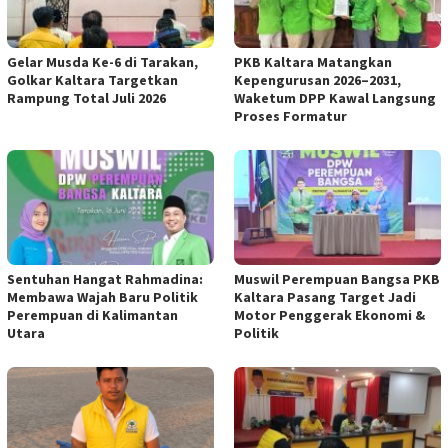
Gelar Musda Ke-6 di Tarakan,
PKB Kaltara Matangkan
Golkar Kaltara Targetkan
Kepengurusan 2026–2031,
Rampung Total Juli 2026
Waketum DPP Kawal Langsung
Proses Formatur
Sentuhan Hangat Rahmadina:
Muswil Perempuan Bangsa PKB
Membawa Wajah Baru Politik
Kaltara Pasang Target Jadi
Perempuan di Kalimantan
Motor Penggerak Ekonomi &
Utara
Politik