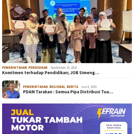
PEMERINTAHAN
,
PENDIDIKAN
September 25, 2025
Komitmen terhadap Pendidikan; JOB Simeng…
PEMERINTAHAN
,
REGIONAL
,
BERITA
Juni 8, 2025
PDAM Tarakan : Semua Pipa Distribusi Tua…