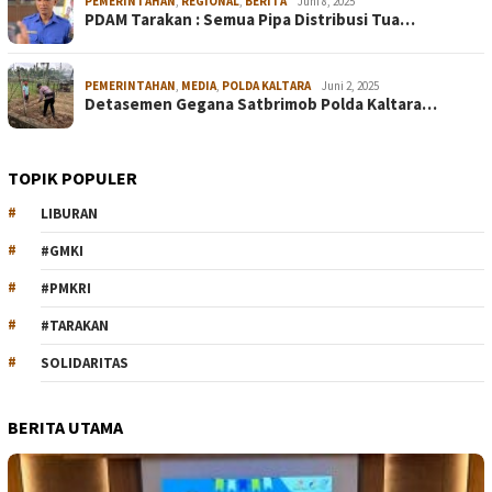
PEMERINTAHAN
,
REGIONAL
,
BERITA
Juni 8, 2025
PDAM Tarakan : Semua Pipa Distribusi Tua…
PEMERINTAHAN
,
MEDIA
,
POLDA KALTARA
Juni 2, 2025
Detasemen Gegana Satbrimob Polda Kaltara…
TOPIK POPULER
LIBURAN
#GMKI
#PMKRI
#TARAKAN
SOLIDARITAS
BERITA UTAMA