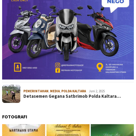
PEMERINTAHAN
,
MEDIA
,
POLDA KALTARA
Juni 2, 2025
Detasemen Gegana Satbrimob Polda Kaltara…
FOTOGRAFI