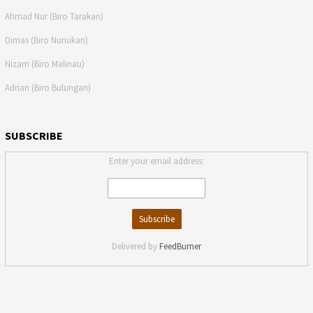
Ahmad Nur (Biro Tarakan)
Dimas (Biro Nunukan)
Nizam (Biro Malinau)
Adrian (Biro Bulungan)
SUBSCRIBE
Enter your email address:
Delivered by
FeedBurner